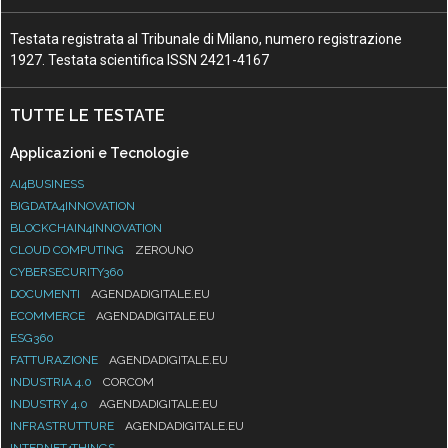
Testata registrata al Tribunale di Milano, numero registrazione
1927. Testata scientifica ISSN 2421-4167
TUTTE LE TESTATE
Applicazioni e Tecnologie
AI4BUSINESS
BIGDATA4INNOVATION
BLOCKCHAIN4INNOVATION
CLOUD COMPUTING
ZEROUNO
CYBERSECURITY360
DOCUMENTI
AGENDADIGITALE.EU
ECOMMERCE
AGENDADIGITALE.EU
ESG360
FATTURAZIONE
AGENDADIGITALE.EU
INDUSTRIA 4.0
CORCOM
INDUSTRY 4.0
AGENDADIGITALE.EU
INFRASTRUTTURE
AGENDADIGITALE.EU