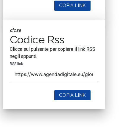
COPIA LINK
close
Codice Rss
Clicca sul pulsante per copiare il link RSS
negli appunti.
RSS link
COPIA LINK