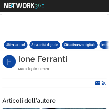
Ultimi articoli
Sovranità digitale
Cittadinanza digitale
Intel
Ione Ferranti
F
Studio legale Ferranti
Articoli dell'autore