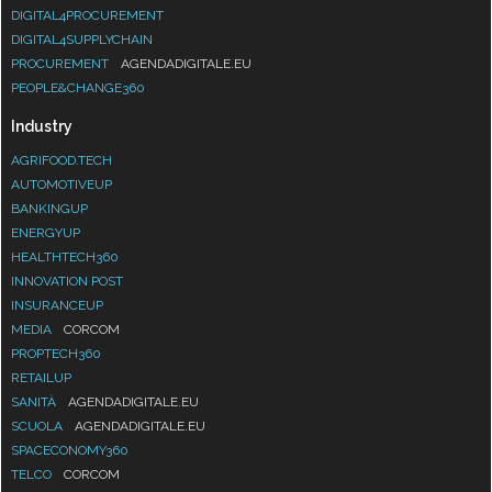
DIGITAL4PROCUREMENT
DIGITAL4SUPPLYCHAIN
PROCUREMENT
AGENDADIGITALE.EU
PEOPLE&CHANGE360
Industry
AGRIFOOD.TECH
AUTOMOTIVEUP
BANKINGUP
ENERGYUP
HEALTHTECH360
INNOVATION POST
INSURANCEUP
MEDIA
CORCOM
PROPTECH360
RETAILUP
SANITÀ
AGENDADIGITALE.EU
SCUOLA
AGENDADIGITALE.EU
SPACECONOMY360
TELCO
CORCOM