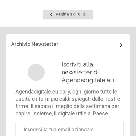
Pagina
Pagina
Pagina 3 di 5
precedente
successiva
Archivio Newsletter
Iscriviti alla
newsletter di
Agendadigitale.eu
Agendadigitale.eu daily, ogni giorno tutte le
uscite e i temi più caldi spiegati dalle nostre
firme. Il sabato il meglio della settimana per
capire, insieme, il digitale utile al Paese.
Email
aziendale