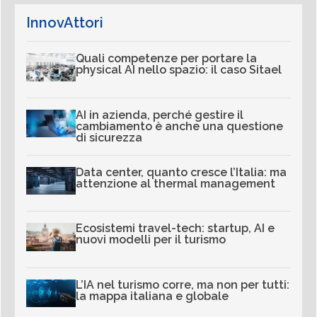
InnovAttori
Quali competenze per portare la
physical AI nello spazio: il caso Sitael
AI in azienda, perché gestire il
cambiamento è anche una questione
di sicurezza
Data center, quanto cresce l’Italia: ma
attenzione al thermal management
Ecosistemi travel-tech: startup, AI e
nuovi modelli per il turismo
L’IA nel turismo corre, ma non per tutti:
la mappa italiana e globale