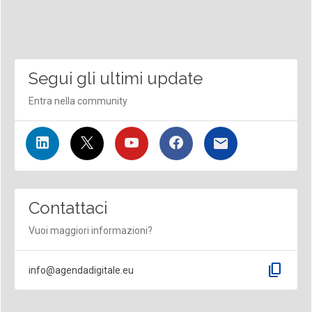
Segui gli ultimi update
Entra nella community
Contattaci
Vuoi maggiori informazioni?
content_copy
info@agendadigitale.eu