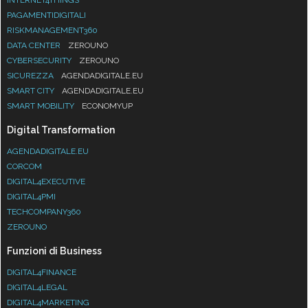
INTERNET4THINGS
PAGAMENTIDIGITALI
RISKMANAGEMENT360
DATA CENTER
ZEROUNO
CYBERSECURITY
ZEROUNO
SICUREZZA
AGENDADIGITALE.EU
SMART CITY
AGENDADIGITALE.EU
SMART MOBILITY
ECONOMYUP
Digital Transformation
AGENDADIGITALE.EU
CORCOM
DIGITAL4EXECUTIVE
DIGITAL4PMI
TECHCOMPANY360
ZEROUNO
Funzioni di Business
DIGITAL4FINANCE
DIGITAL4LEGAL
DIGITAL4MARKETING