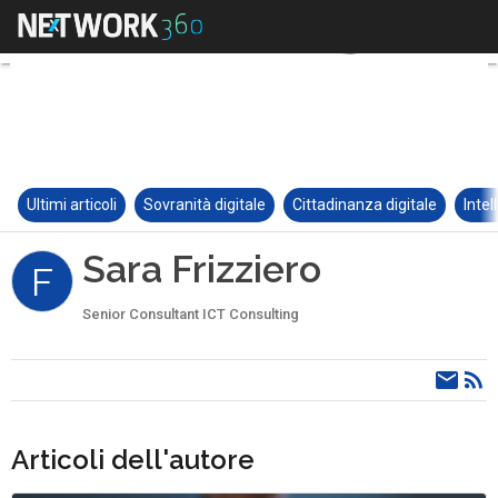
Ultimi articoli
Sovranità digitale
Cittadinanza digitale
Intel
Sara Frizziero
F
Senior Consultant ICT Consulting
Articoli dell'autore