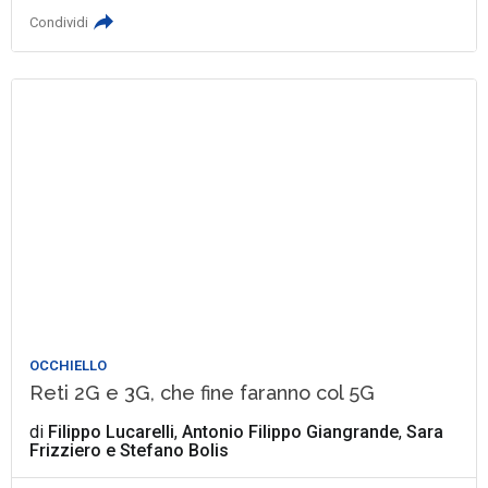
Condividi
OCCHIELLO
Reti 2G e 3G, che fine faranno col 5G
di
Filippo Lucarelli
,
Antonio Filippo Giangrande
,
Sara
Frizziero
e
Stefano Bolis