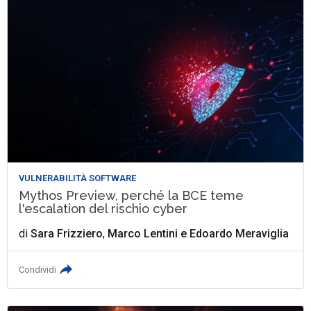
VULNERABILITÀ SOFTWARE
Mythos Preview, perché la BCE teme
l'escalation del rischio cyber
di
Sara Frizziero
,
Marco Lentini
e
Edoardo Meraviglia
Condividi