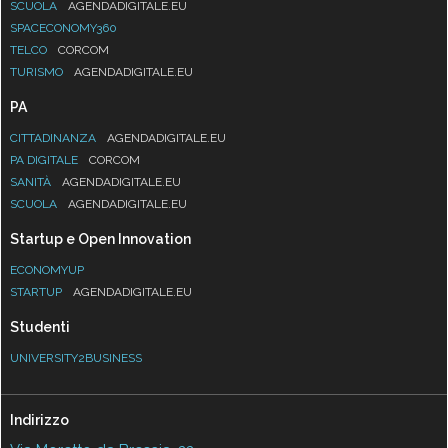
SCUOLA
AGENDADIGITALE.EU
SPACECONOMY360
TELCO
CORCOM
TURISMO
AGENDADIGITALE.EU
PA
CITTADINANZA
AGENDADIGITALE.EU
PA DIGITALE
CORCOM
SANITÀ
AGENDADIGITALE.EU
SCUOLA
AGENDADIGITALE.EU
Startup e Open Innovation
ECONOMYUP
STARTUP
AGENDADIGITALE.EU
Studenti
UNIVERSITY2BUSINESS
Indirizzo