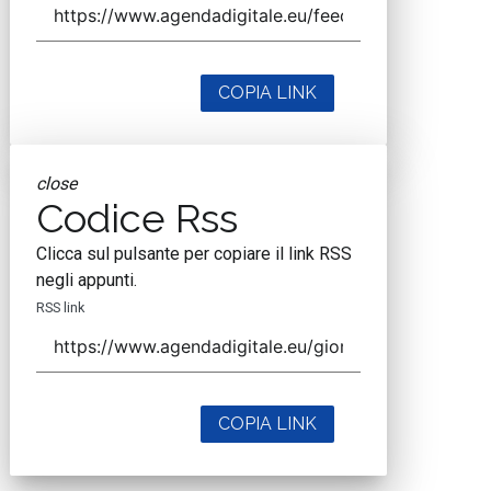
COPIA LINK
close
Codice Rss
Clicca sul pulsante per copiare il link RSS
negli appunti.
RSS link
COPIA LINK