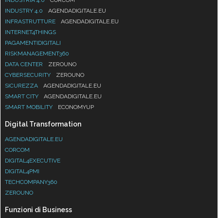
INDUSTRIA 4.0
CORCOM
INDUSTRY 4.0
AGENDADIGITALE.EU
INFRASTRUTTURE
AGENDADIGITALE.EU
INTERNET4THINGS
PAGAMENTIDIGITALI
RISKMANAGEMENT360
DATA CENTER
ZEROUNO
CYBERSECURITY
ZEROUNO
SICUREZZA
AGENDADIGITALE.EU
SMART CITY
AGENDADIGITALE.EU
SMART MOBILITY
ECONOMYUP
Digital Transformation
AGENDADIGITALE.EU
CORCOM
DIGITAL4EXECUTIVE
DIGITAL4PMI
TECHCOMPANY360
ZEROUNO
Funzioni di Business