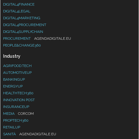
DIGITAL4FINANCE
DIGITAL4LEGAL
DIGITAL4MARKETING
DIGITAL4PROCUREMENT
DIGITAL4SUPPLYCHAIN
PROCUREMENT
AGENDADIGITALE.EU
PEOPLE&CHANGE360
Industry
AGRIFOOD.TECH
AUTOMOTIVEUP
BANKINGUP
ENERGYUP
HEALTHTECH360
INNOVATION POST
INSURANCEUP
MEDIA
CORCOM
PROPTECH360
RETAILUP
SANITÀ
AGENDADIGITALE.EU