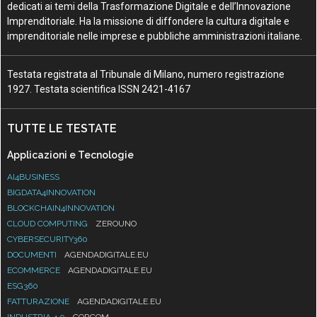
dedicati ai temi della Trasformazione Digitale e dell’Innovazione
Imprenditoriale. Ha la missione di diffondere la cultura digitale e
imprenditoriale nelle imprese e pubbliche amministrazioni italiane.
Testata registrata al Tribunale di Milano, numero registrazione
1927. Testata scientifica ISSN 2421-4167
TUTTE LE TESTATE
Applicazioni e Tecnologie
AI4BUSINESS
BIGDATA4INNOVATION
BLOCKCHAIN4INNOVATION
CLOUD COMPUTING
ZEROUNO
CYBERSECURITY360
DOCUMENTI
AGENDADIGITALE.EU
ECOMMERCE
AGENDADIGITALE.EU
ESG360
FATTURAZIONE
AGENDADIGITALE.EU