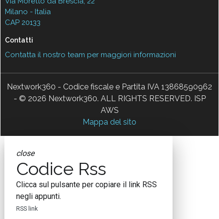
Via Moretto da Brescia, 22
Milano - Italia
CAP 20133
Contatti
Contatta il nostro team per maggiori informazioni
Nextwork360 - Codice fiscale e Partita IVA 13868590962
- © 2026 Nextwork360. ALL RIGHTS RESERVED. ISP
AWS
Mappa del sito
close
Codice Rss
Clicca sul pulsante per copiare il link RSS
negli appunti.
RSS link