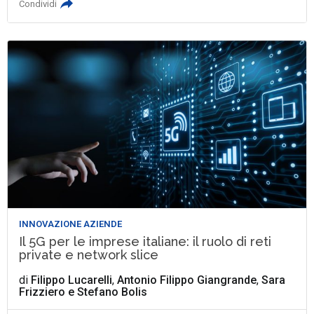
Condividi
INNOVAZIONE AZIENDE
Il 5G per le imprese italiane: il ruolo di reti
private e network slice
di
Filippo Lucarelli
,
Antonio Filippo Giangrande
,
Sara
Frizziero
e
Stefano Bolis