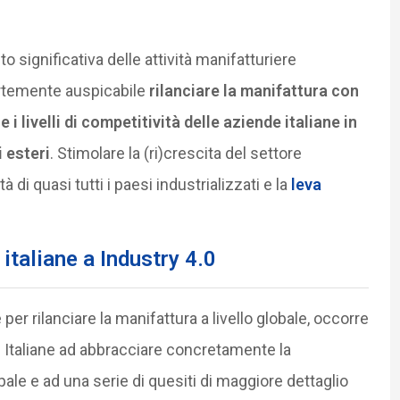
o significativa delle attività manifatturiere
ortemente auspicabile
rilanciare la manifattura con
i livelli di competitività delle aziende italiane in
i esteri
. Stimolare la (ri)crescita del settore
 di quasi tutti i paesi industrializzati e la
leva
italiane a Industry 4.0
per rilanciare la manifattura a livello globale, occorre
 Italiane ad abbracciare concretamente la
ale e ad una serie di quesiti di maggiore dettaglio