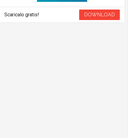
Scaricalo gratis!
DOWNLOAD