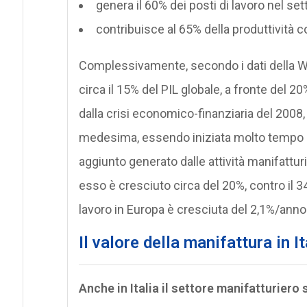
genera il 60% dei posti di lavoro nel sett
contribuisce al 65% della produttività c
Complessivamente, secondo i dati della Wor
circa il 15% del PIL globale, a fronte del 
dalla crisi economico-finanziaria del 2008
medesima, essendo iniziata molto tempo pr
aggiunto generato dalle attività manifatturi
esso è cresciuto circa del 20%, contro il 34%
lavoro in Europa è cresciuta del 2,1%/anno t
Il valore della manifattura in It
Anche in Italia il settore manifatturiero 