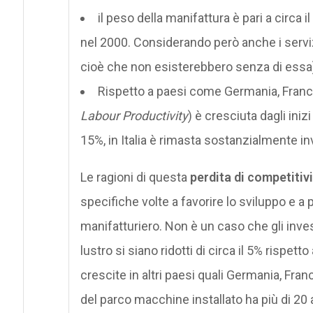
il peso della manifattura è pari a circa 
nel 2000. Considerando però anche i servizi
cioè che non esisterebbero senza di essa),
Rispetto a paesi come Germania, Francia 
Labour Productivity
) è cresciuta dagli iniz
15%, in Italia è rimasta sostanzialmente inv
Le ragioni di questa
perdita di competitiv
specifiche volte a favorire lo sviluppo e a
manifatturiero. Non è un caso che gli inves
lustro si siano ridotti di circa il 5% rispet
crescite in altri paesi quali Germania, Fra
del parco macchine installato ha più di 20 