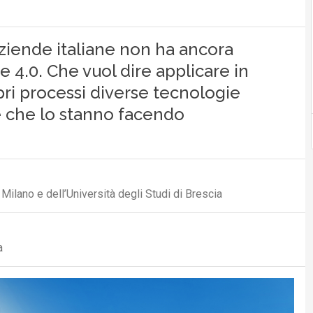
aziende italiane non ha ancora
e 4.0. Che vuol dire applicare in
pri processi diverse tecnologie
e che lo stanno facendo
Milano e dell’Università degli Studi di Brescia
a