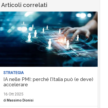
Articoli correlati
STRATEGIA
IA nelle PMI: perché l’Italia può (e deve)
accelerare
16 Ott 2025
di
Massimo Dionisi