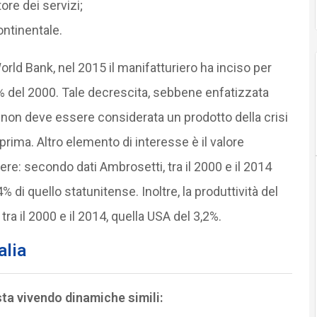
ore dei servizi;
ontinentale.
ld Bank, nel 2015 il manifatturiero ha inciso per
20% del 2000. Tale decrescita, sebbene enfatizzata
, non deve essere considerata un prodotto della crisi
ima. Altro elemento di interesse è il valore
ere: secondo dati Ambrosetti, tra il 2000 e il 2014
 di quello statunitense. Inoltre, la produttività del
ra il 2000 e il 2014, quella USA del 3,2%.
alia
sta vivendo dinamiche simili: