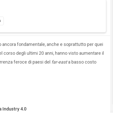
i
no ancora fondamentale, anche e soprattutto per quei
el corso degli ultimi 20 anni, hanno visto aumentare il
orrenza feroce di paesi del
far-east
a basso costo
 Industry 4.0