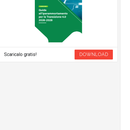
Scaricalo gratis!
DOWNLOAD