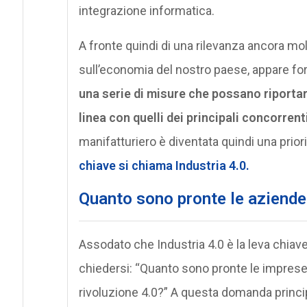
integrazione informatica.
A fronte quindi di una rilevanza ancora molt
sull’economia del nostro paese, appare f
una serie di misure che possano riportare 
linea con quelli dei principali concorrent
manifatturiero è diventata quindi una priorità
chiave si chiama
Industria 4.0
.
Quanto sono pronte le aziende 
Assodato che Industria 4.0 è la leva chiave 
chiedersi: “Quanto sono pronte le imprese
rivoluzione 4.0?” A questa domanda princip