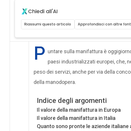
Chiedi all'AI
Riassumi questo articolo
Approfondisci con altre font
P
untare sulla manifattura è oggigior
paesi industrializzati europei, che, n
peso dei servizi, anche per via della conc
della manodopera.
Indice degli argomenti
Il valore della manifattura in Europa
Il valore della manifattura in Italia
Quanto sono pronte le aziende italiane a