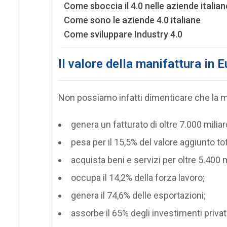
Come sboccia il 4.0 nelle aziende italian
Come sono le aziende 4.0 italiane
Come sviluppare Industry 4.0
Il valore della manifattura in 
Non possiamo infatti dimenticare che la m
genera un fatturato di oltre 7.000 miliard
pesa per il 15,5% del valore aggiunto tot
acquista beni e servizi per oltre 5.400 mi
occupa il 14,2% della forza lavoro;
genera il 74,6% delle esportazioni;
assorbe il 65% degli investimenti privat