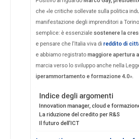
Positivo al riguardo
Marco Gay, president
che «le critiche sollevate sulla politica in
manifestazione degli imprenditori a Tori
semplice: è essenziale
sostenere la cres
e pensare che l’Italia viva di
reddito di cit
e abbiamo registrato
maggiore apertura a
marcia verso lo sviluppo anche nella Legge
iperammortamento e formazione 4.0
».
Indice degli argomenti
Innovation manager, cloud e formazione
La riduzione del credito per R&S
Il futuro dell’ICT