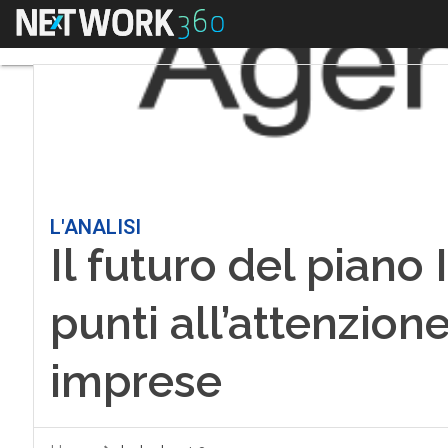
Menu
L'ANALISI
Il futuro del piano
punti all’attenzion
imprese