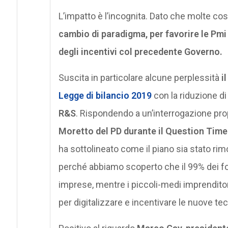
L’impatto è l’incognita. Dato che molte cos
cambio di paradigma, per favorire le Pmi 
degli incentivi col precedente Governo.
Suscita in particolare alcune perplessità
i
Legge di bilancio 2019
con la riduzione di 
R&S
. Rispondendo a un’interrogazione pro
Moretto del PD durante il Question Time
ha sottolineato come il piano sia stato rim
perché abbiamo scoperto che il 99% dei fo
imprese, mentre i piccoli-medi imprendito
per digitalizzare e incentivare le nuove te