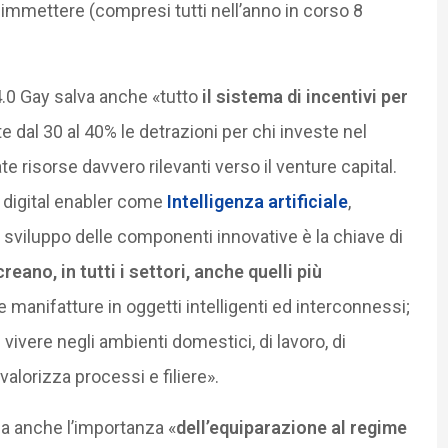
 immettere (compresi tutti nell’anno in corso 8
 4.0 Gay salva anche «tutto
il sistema di incentivi per
e dal 30 al 40% le detrazioni per chi investe nel
ate risorse davvero rilevanti verso il venture capital.
i digital enabler come
Intelligenza artificiale
,
o sviluppo delle componenti innovative è la chiave di
eano, in tutti i settori, anche quelli più
le manifatture in oggetti intelligenti ed interconnessi;
i vivere negli ambienti domestici, di lavoro, di
valorizza processi e filiere».
ea anche l’importanza «
dell’equiparazione al regime