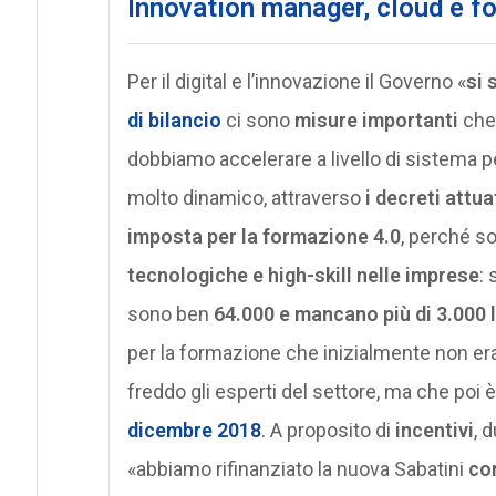
Innovation manager, cloud e f
Per il digital e l’innovazione il Governo «
si 
di bilancio
ci sono
misure importanti
che
dobbiamo accelerare a livello di sistema p
molto dinamico, attraverso
i decreti attua
imposta per la formazione 4.0
, perché s
tecnologiche e high-skill nelle imprese
: 
sono ben
64.000 e mancano più di 3.000 l
per la formazione che inizialmente non er
freddo gli esperti del settore, ma che poi è
dicembre 2018
. A proposito di
incentivi
, 
«abbiamo rifinanziato la nuova Sabatini
con