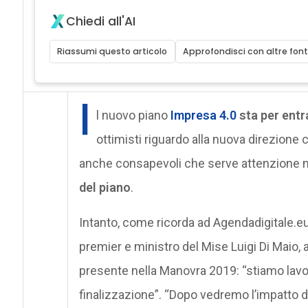
Chiedi all'AI
Riassumi questo articolo
Approfondisci con altre font
I
l nuovo piano
Impresa 4.0
sta per entr
ottimisti riguardo alla nuova direzione
anche consapevoli che serve attenzione m
del piano
.
Intanto, come ricorda ad Agendadigitale.eu
premier e ministro del Mise Luigi Di Maio, 
presente nella Manovra 2019: “stiamo lavor
finalizzazione”. “Dopo vedremo l’impatto de