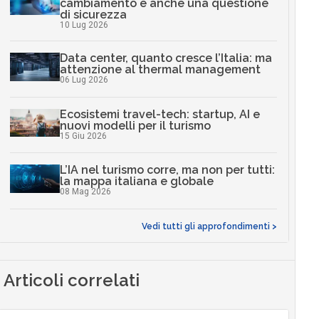
cambiamento è anche una questione
di sicurezza
10 Lug 2026
Data center, quanto cresce l’Italia: ma
attenzione al thermal management
06 Lug 2026
Ecosistemi travel-tech: startup, AI e
nuovi modelli per il turismo
15 Giu 2026
L’IA nel turismo corre, ma non per tutti:
la mappa italiana e globale
08 Mag 2026
Vedi tutti gli approfondimenti >
Articoli correlati