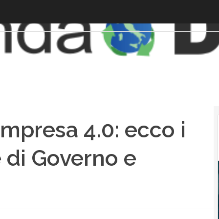
 Impresa 4.0: ecco i
e di Governo e