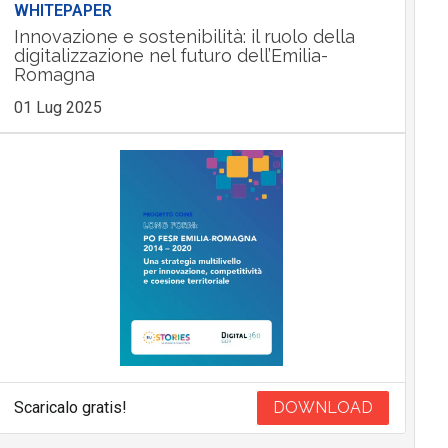
WHITEPAPER
Innovazione e sostenibilità: il ruolo della
digitalizzazione nel futuro dell’Emilia-
Romagna
01 Lug 2025
Scaricalo gratis!
DOWNLOAD