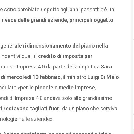
e sono cambiate rispetto agli anni passati: c’è un
invece delle grandi aziende, principali oggetto
l generale ridimensionamento del piano nella
incentivi quali
il credito di imposta per
prio su Impresa 4.0 da parte della deputata
Sara
 di mercoledì 13 febbraio
, il ministro
Luigi Di Maio
odulato «
per le piccole e medie imprese
,
ndi di Impresa 4.0 andava solo alle grandissime
ri
restavano tagliati fuori
da un piano che serviva
cnologie nelle aziende».