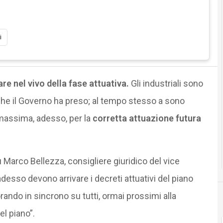
i
are nel vivo della fase attuativa.
Gli industriali sono
 che il Governo ha preso; al tempo stesso a sono
assima, adesso, per la
corretta attuazione futura
 Marco Bellezza, consigliere giuridico del vice
adesso devono arrivare i decreti attuativi del piano
ando in sincrono su tutti, ormai prossimi alla
l piano”.