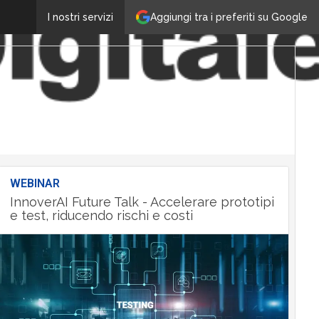
Aggiungi tra i preferiti su Google
I nostri servizi
WEBINAR
InnoverAI Future Talk - Accelerare prototipi
e test, riducendo rischi e costi