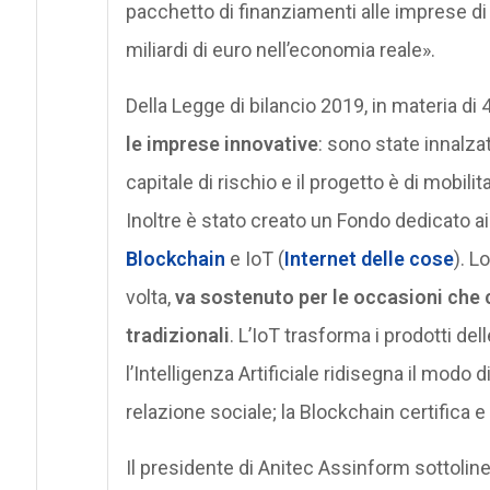
pacchetto di finanziamenti alle imprese di
miliardi di euro nell’economia reale».
Della Legge di bilancio 2019, in materia di
le imprese innovative
: sono state innalzat
capitale di rischio e il progetto è di mobilit
Inoltre è stato creato un Fondo dedicato a
Blockchain
e IoT (
Internet delle cose
). L
volta,
va sostenuto per le occasioni che cr
tradizionali
. L’IoT trasforma i prodotti del
l’Intelligenza Artificiale ridisegna il modo d
relazione sociale; la Blockchain certifica e 
Il presidente di Anitec Assinform sottolin