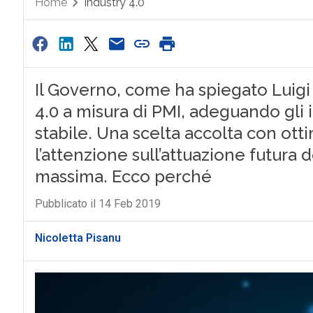
Home
Industry 4.0
Il Governo, come ha spiegato Luigi 
4.0 a misura di PMI, adeguando gli i
stabile. Una scelta accolta con ott
l’attenzione sull’attuazione futura 
massima. Ecco perché
Pubblicato il 14 Feb 2019
Nicoletta Pisanu