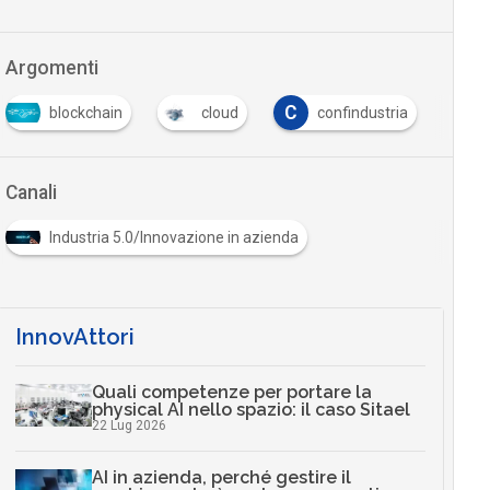
Argomenti
C
F
blockchain
cloud
confindustria
Canali
Industria 5.0/Innovazione in azienda
InnovAttori
Quali competenze per portare la
physical AI nello spazio: il caso Sitael
22 Lug 2026
AI in azienda, perché gestire il