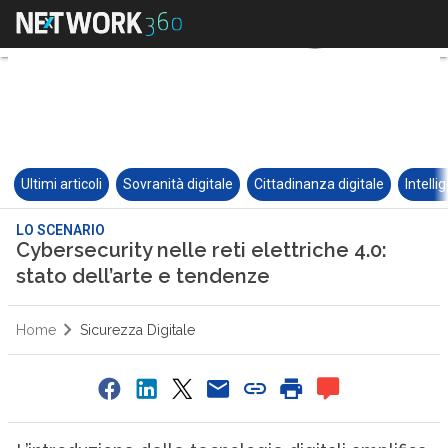
Ultimi articoli
Sovranità digitale
Cittadinanza digitale
Intelli
LO SCENARIO
Cybersecurity nelle reti elettriche 4.0:
stato dell’arte e tendenze
Home
Sicurezza Digitale