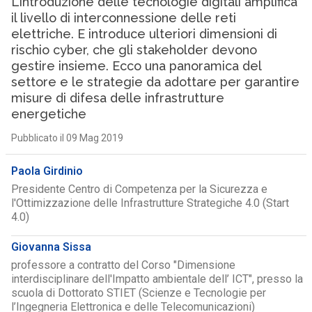
L’introduzione delle tecnologie digitali amplifica
il livello di interconnessione delle reti
elettriche. E introduce ulteriori dimensioni di
rischio cyber, che gli stakeholder devono
gestire insieme. Ecco una panoramica del
settore e le strategie da adottare per garantire
misure di difesa delle infrastrutture
energetiche
Pubblicato il 09 Mag 2019
Paola Girdinio
Presidente Centro di Competenza per la Sicurezza e
l'Ottimizzazione delle Infrastrutture Strategiche 4.0 (Start
4.0)
Giovanna Sissa
professore a contratto del Corso "Dimensione
interdisciplinare dell'Impatto ambientale dell’ ICT", presso la
scuola di Dottorato STIET (Scienze e Tecnologie per
l’Ingegneria Elettronica e delle Telecomunicazioni)