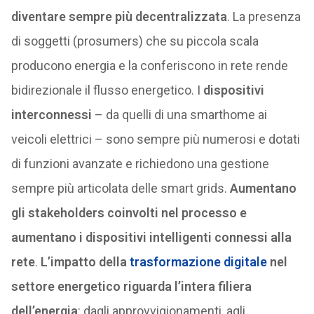
diventare sempre più decentralizzata
. La presenza
di soggetti (prosumers) che su piccola scala
producono energia e la conferiscono in rete rende
bidirezionale il flusso energetico. I
dispositivi
interconnessi
– da quelli di una smarthome ai
veicoli elettrici – sono sempre più numerosi e dotati
di funzioni avanzate e richiedono una gestione
sempre più articolata delle smart grids.
Aumentano
gli stakeholders coinvolti nel processo e
aumentano i dispositivi intelligenti connessi alla
rete
.
L’impatto della
trasformazione digitale
nel
settore energetico riguarda l’intera filiera
dell’energia
: dagli approvvigionamenti, agli