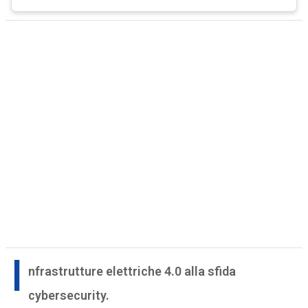
I
nfrastrutture elettriche 4.0 alla sfida
cybersecurity.