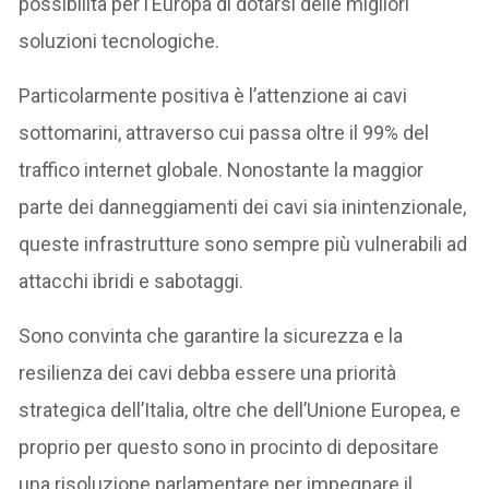
possibilità per l’Europa di dotarsi delle migliori
soluzioni tecnologiche.
Particolarmente positiva è l’attenzione ai cavi
sottomarini, attraverso cui passa oltre il 99% del
traffico internet globale. Nonostante la maggior
parte dei danneggiamenti dei cavi sia inintenzionale,
queste infrastrutture sono sempre più vulnerabili ad
attacchi ibridi e sabotaggi.
Sono convinta che garantire la sicurezza e la
resilienza dei cavi debba essere una priorità
strategica dell’Italia, oltre che dell’Unione Europea, e
proprio per questo sono in procinto di depositare
una risoluzione parlamentare per impegnare il