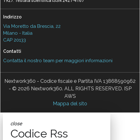
1927. Testata scientifica ISSN 2421-4167
Indirizzo
Via Moretto da Brescia, 22
Milano - Italia
CAP 20133
Contatti
Contatta il nostro team per maggiori informazioni
Nextwork360 - Codice fiscale e Partita IVA 13868590962
- © 2026 Nextwork360. ALL RIGHTS RESERVED. ISP
AWS
Mappa del sito
close
Codice Rss