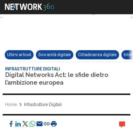
Ultimi articoli
Sovranità digitale
Cittadinanza digitale
Intel
INFRASTRUTTURE DIGITALI
Digital Networks Act: le sfide dietro
l’ambizione europea
Home
Infrastrutture Digitali