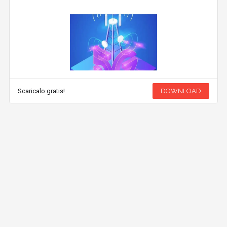
Scaricalo gratis!
DOWNLOAD