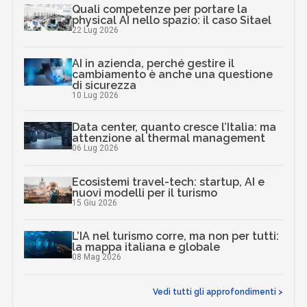
Quali competenze per portare la
physical AI nello spazio: il caso Sitael
22 Lug 2026
AI in azienda, perché gestire il
cambiamento è anche una questione
di sicurezza
10 Lug 2026
Data center, quanto cresce l’Italia: ma
attenzione al thermal management
06 Lug 2026
Ecosistemi travel-tech: startup, AI e
nuovi modelli per il turismo
15 Giu 2026
L’IA nel turismo corre, ma non per tutti:
la mappa italiana e globale
08 Mag 2026
Vedi tutti gli approfondimenti >