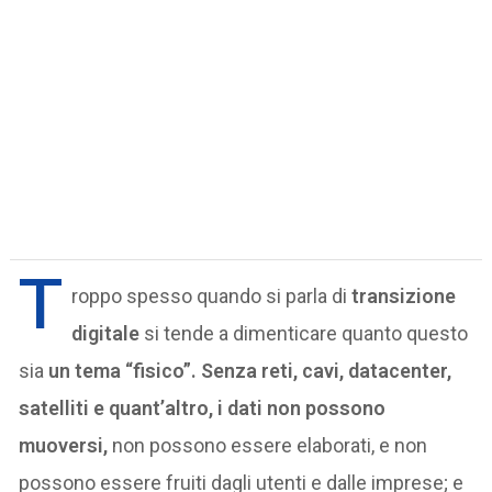
T
roppo spesso quando si parla di
transizione
digitale
si tende a dimenticare quanto questo
sia
un tema “fisico”.
Senza reti, cavi, datacenter,
satelliti e quant’altro, i dati non possono
muoversi,
non possono essere elaborati, e non
possono essere fruiti dagli utenti e dalle imprese; e