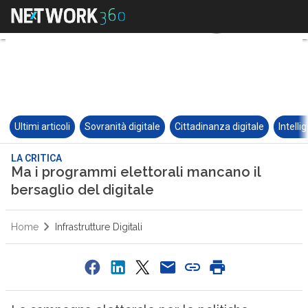
Ultimi articoli
Sovranità digitale
Cittadinanza digitale
Intelli
LA CRITICA
Ma i programmi elettorali mancano il
bersaglio del digitale
Home
Infrastrutture Digitali