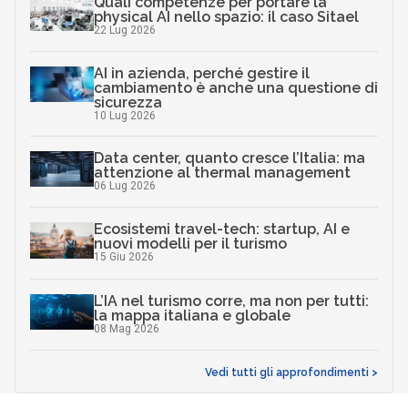
Quali competenze per portare la
physical AI nello spazio: il caso Sitael
22 Lug 2026
AI in azienda, perché gestire il
cambiamento è anche una questione di
sicurezza
10 Lug 2026
Data center, quanto cresce l’Italia: ma
attenzione al thermal management
06 Lug 2026
Ecosistemi travel-tech: startup, AI e
nuovi modelli per il turismo
15 Giu 2026
L’IA nel turismo corre, ma non per tutti:
la mappa italiana e globale
08 Mag 2026
Vedi tutti gli approfondimenti >