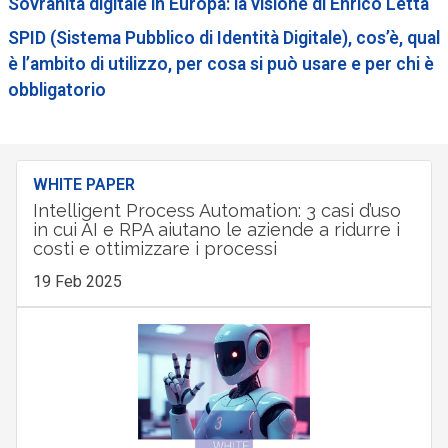
Sovranità digitale in Europa: la visione di Enrico Letta
SPID (Sistema Pubblico di Identità Digitale), cos’è, qual
è l’ambito di utilizzo, per cosa si può usare e per chi è
obbligatorio
WHITE PAPER
Intelligent Process Automation: 3 casi d’uso
in cui AI e RPA aiutano le aziende a ridurre i
costi e ottimizzare i processi
19 Feb 2025