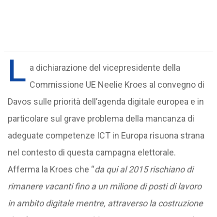
L
a dichiarazione del vicepresidente della
Commissione UE Neelie Kroes al convegno di
Davos sulle priorità dell’agenda digitale europea e in
particolare sul grave problema della mancanza di
adeguate competenze ICT in Europa risuona strana
nel contesto di questa campagna elettorale.
Afferma la Kroes che “
da
qui
al
2015
rischiano
di
rimanere
vacanti
fino
a
un
milione
di
posti
di
lavoro
in
ambito
digitale
mentre,
attraverso
la
costruzione