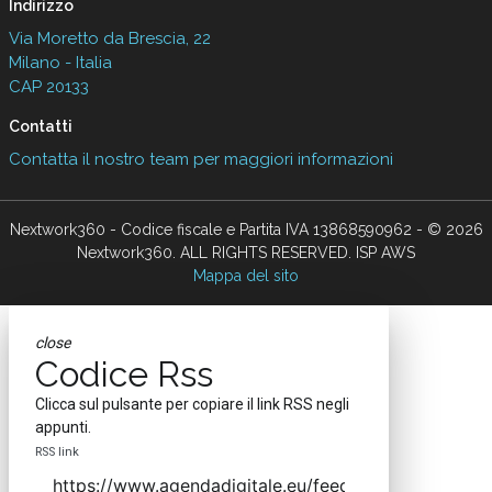
Indirizzo
Via Moretto da Brescia, 22
Milano - Italia
CAP 20133
Contatti
Contatta il nostro team per maggiori informazioni
Nextwork360 - Codice fiscale e Partita IVA 13868590962 - © 2026
Nextwork360. ALL RIGHTS RESERVED. ISP AWS
Mappa del sito
close
Codice Rss
Clicca sul pulsante per copiare il link RSS negli
appunti.
RSS link