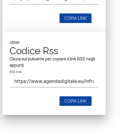
COPIA LINK
close
Codice Rss
Clicca sul pulsante per copiare il link RSS negli
appunti.
RSS link
COPIA LINK