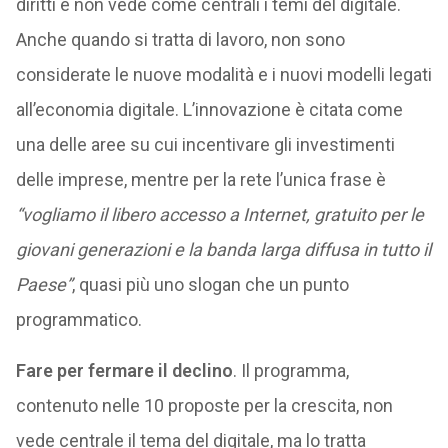
diritti e non vede come centrali i temi del digitale.
Anche quando si tratta di lavoro, non sono
considerate le nuove modalità e i nuovi modelli legati
all’economia digitale. L’innovazione è citata come
una delle aree su cui incentivare gli investimenti
delle imprese, mentre per la rete l’unica frase è
“
v
ogliamo
il
libero
accesso
a
Internet,
gratuito
per
le
giovani
generazioni
e
la
banda
larga
diffusa
in
tutto
il
Paese
”
, quasi più uno slogan che un punto
programmatico.
Fare
per
fermare
il
declino
. Il programma,
contenuto nelle 10 proposte per la crescita, non
vede centrale il tema del digitale, ma lo tratta