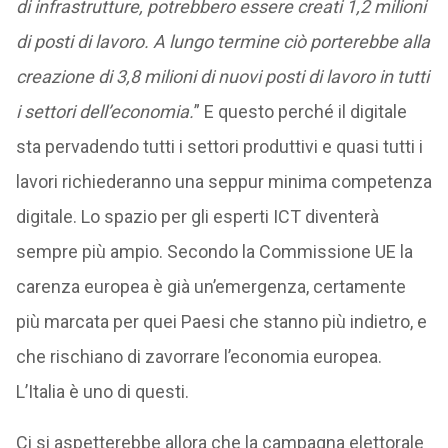
di
infrastrutture,
potrebbero
essere
creati
1,2
milioni
di
posti
di
lavoro.
A
lungo
termine
ciò
porterebbe
alla
creazione
di
3,8
milioni
di
nuovi
posti
di
lavoro
in
tutti
i
settori
dell’economia.
” E questo perché il digitale
sta pervadendo tutti i settori produttivi e quasi tutti i
lavori richiederanno una seppur minima competenza
digitale. Lo spazio per gli esperti ICT diventerà
sempre più ampio. Secondo la Commissione UE la
carenza europea è già un’emergenza, certamente
più marcata per quei Paesi che stanno più indietro, e
che rischiano di zavorrare l’economia europea.
L’Italia è uno di questi.
Ci si aspetterebbe allora che la campagna elettorale