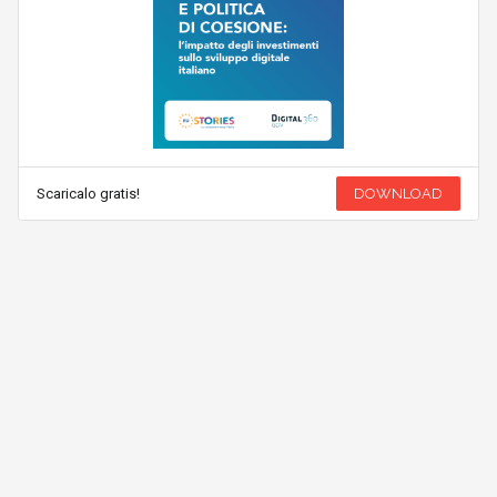
Scaricalo gratis!
DOWNLOAD