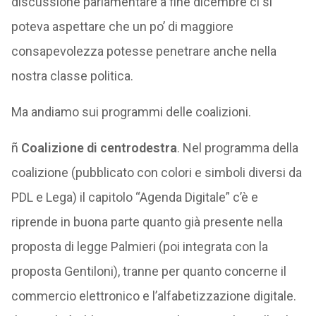
discussione parlamentare a fine dicembre ci si
poteva aspettare che un po’ di maggiore
consapevolezza potesse penetrare anche nella
nostra classe politica.
Ma andiamo sui programmi delle coalizioni.
ñ
Coalizione
di
centrodestra
. Nel programma della
coalizione (pubblicato con colori e simboli diversi da
PDL e Lega) il capitolo “Agenda Digitale” c’è e
riprende in buona parte quanto già presente nella
proposta di legge Palmieri (poi integrata con la
proposta Gentiloni), tranne per quanto concerne il
commercio elettronico e l’alfabetizzazione digitale.