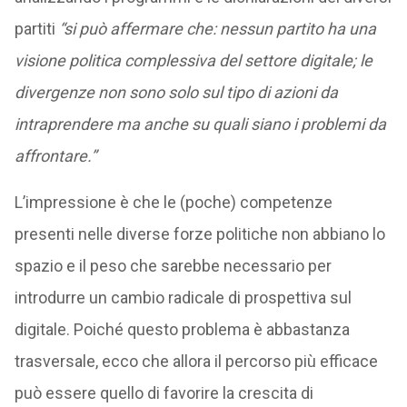
partiti
“
si
può
affermare
che:
nessun
partito
ha
una
visione
politica
complessiva
del
settore
digitale;
le
divergenze
non
sono
solo
sul
tipo
di
azioni
da
intraprendere
ma
anche
su
quali
siano
i
problemi
da
affrontare.
”
L’impressione è che le (poche) competenze
presenti nelle diverse forze politiche non abbiano lo
spazio e il peso che sarebbe necessario per
introdurre un cambio radicale di prospettiva sul
digitale. Poiché questo problema è abbastanza
trasversale, ecco che allora il percorso più efficace
può essere quello di favorire la crescita di