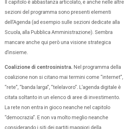
Il capitolo è abbastanza articolato, e anche nelle altre
sezioni del programma sono presenti elementi
dell’Agenda (ad esempio sulle sezioni dedicate alla
Scuola, alla Pubblica Amministrazione). Sembra
mancare anche qui però una visione strategica
d’insieme.
Coalizione
di
c
entrosinistra.
Nel programma della
coalizione non si citano mai termini come “internet”,
“rete”, “banda larga”, “telelavoro”. L’agenda digitale è
citata soltanto in un elenco di aree di investimento.
La rete non entra in gioco neanche nel capitolo
“democrazia”. E non va molto meglio neanche
considerando i siti dei partiti maggiori della