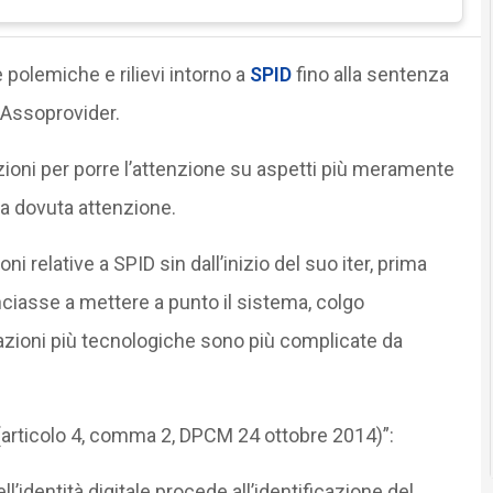
e polemiche e rilievi intorno a
SPID
fino alla sentenza
i Assoprovider.
zioni per porre l’attenzione su aspetti più meramente
la dovuta attenzione.
relative a SPID sin dall’inizio del suo iter, prima
ciasse a mettere a punto il sistema, colgo
razioni più tecnologiche sono più complicate da
 (articolo 4, comma 2, DPCM 24 ottobre 2014)”:
ll’identità digitale procede all’identificazione del