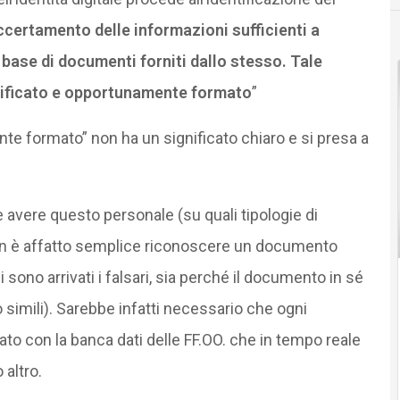
ccertamento delle informazioni sufficienti a
a base di documenti forniti dallo stesso.
Tale
lificato e opportunamente formato
”
te formato” non ha un significato chiaro e si presa a
 avere questo personale (su quali tipologie di
n è affatto semplice riconoscere un documento
i sono arrivati i falsari, sia perché il documento in sé
 simili). Sarebbe infatti necessario che ogni
o con la banca dati delle FF.OO. che in tempo reale
altro.