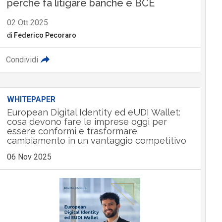
perché fa litigare banche e BCE
02 Ott 2025
di
Federico Pecoraro
Condividi
WHITEPAPER
European Digital Identity ed eUDI Wallet:
cosa devono fare le imprese oggi per
essere conformi e trasformare
cambiamento in un vantaggio competitivo
06 Nov 2025