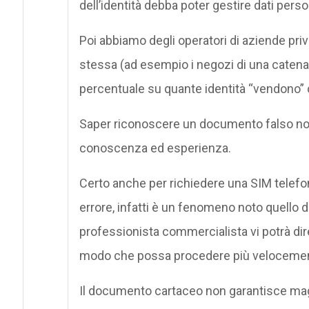
dell’identità debba poter gestire dati person
Poi abbiamo degli operatori di aziende pri
stessa (ad esempio i negozi di una catena
percentuale su quante identità “vendono” o
Saper riconoscere un documento falso non
conoscenza ed esperienza.
Certo anche per richiedere una SIM telefon
errore, infatti è un fenomeno noto quello 
professionista commercialista vi potrà dire c
modo che possa procedere più velocement
Il documento cartaceo non garantisce magg