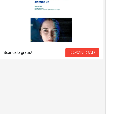
Scaricalo gratis!
DOWNLOAD