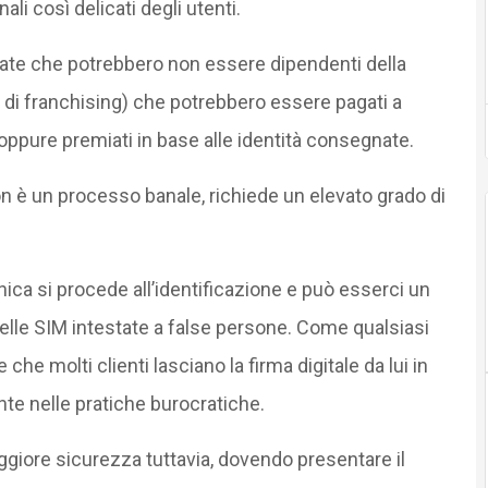
ali così delicati degli utenti.
vate che potrebbero non essere dipendenti della
 di franchising) che potrebbero essere pagati a
ppure premiati in base alle identità consegnate.
 è un processo banale, richiede un elevato grado di
ica si procede all’identificazione e può esserci un
delle SIM intestate a false persone. Come qualsiasi
he molti clienti lasciano la firma digitale da lui in
e nelle pratiche burocratiche.
iore sicurezza tuttavia, dovendo presentare il