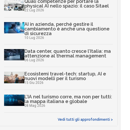
Quali competenze per portare la
physical AI nello spazio: il caso Sitael
22 Lug 2026
AI in azienda, perché gestire il
cambiamento è anche una questione
di sicurezza
10 Lug 2026
Data center, quanto cresce l’Italia: ma
attenzione al thermal management
06 Lug 2026
Ecosistemi travel-tech: startup, AI e
nuovi modelli per il turismo
15 Giu 2026
L’IA nel turismo corre, ma non per tutti:
la mappa italiana e globale
08 Mag 2026
Vedi tutti gli approfondimenti >