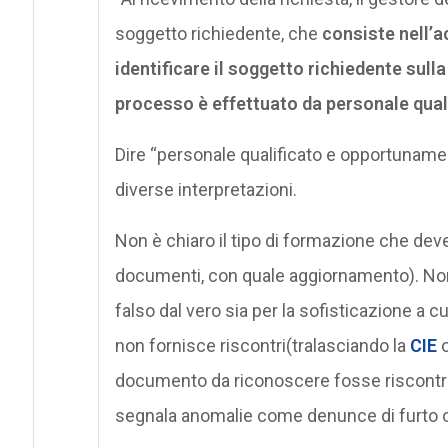
soggetto richiedente, che
consiste nell’a
identificare il soggetto richiedente sull
processo è effettuato da personale qua
Dire “personale qualificato e opportunamen
diverse interpretazioni.
Non è chiaro il tipo di formazione che deve
documenti, con quale aggiornamento). No
falso dal vero sia per la sofisticazione a cu
non fornisce riscontri(tralasciando la
CIE
o
documento da riconoscere fosse riscontrat
segnala anomalie come denunce di furto o 