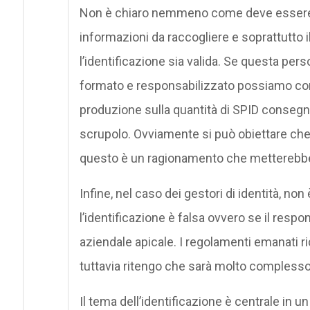
Non è chiaro nemmeno come deve essere eff
informazioni da raccogliere e soprattutto i
l’identificazione sia valida. Se questa p
formato e responsabilizzato possiamo cont
produzione sulla quantità di SPID consegna
scrupolo. Ovviamente si può obiettare che 
questo è un ragionamento che metterebbe i
Infine, nel caso dei gestori di identità, n
l’identificazione è falsa ovvero se il respo
aziendale apicale. I regolamenti emanati ri
tuttavia ritengo che sarà molto complesso ri
Il tema dell’identificazione è centrale in un