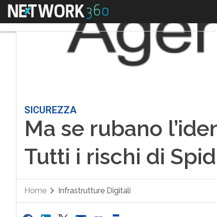
Menu
SICUREZZA
Ma se rubano l’ident
Tutti i rischi di Spid
Home
Infrastrutture Digitali