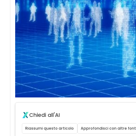
Chiedi all'AI
Riassumi questo articolo
Approfondisci con altre font