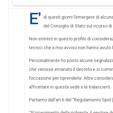
E’
di questi giorni l’emergere di alcun
del Consiglio di Stato sul ricorso d
Non entrerò in questo profilo di considera
tecnici che a mio avviso non hanno avuto 
Personalmente ho posto alcune segnalazioni 
che venisse emanato il decreto e si comin
l’occasione per riprenderle. Altre conside
affrontare in questa sede e le tralascierò.
Partiamo dall’art.6 del “Regolamento Spid
“Al ricevimento della richiesta, il gestore de