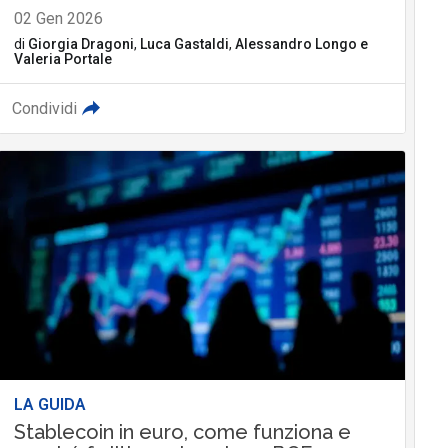
02 Gen 2026
di
Giorgia Dragoni
,
Luca Gastaldi
,
Alessandro Longo
e
Valeria Portale
Condividi
LA GUIDA
Stablecoin in euro, come funziona e