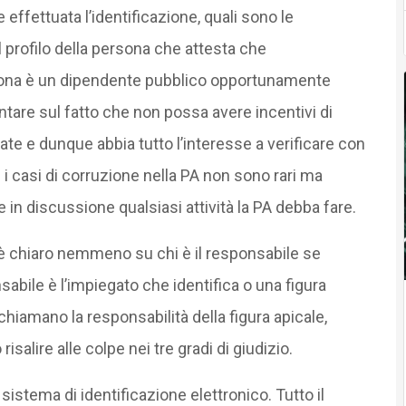
ettuata l’identificazione, quali sono le
l profilo della persona che attesta che
ersona è un dipendente pubblico opportunamente
are sul fatto che non possa avere incentivi di
te e dunque abbia tutto l’interesse a verificare con
i casi di corruzione nella PA non sono rari ma
n discussione qualsiasi attività la PA debba fare.
on è chiaro nemmeno su chi è il responsabile se
nsabile è l’impiegato che identifica o una figura
chiamano la responsabilità della figura apicale,
salire alle colpe nei tre gradi di giudizio.
 sistema di identificazione elettronico. Tutto il