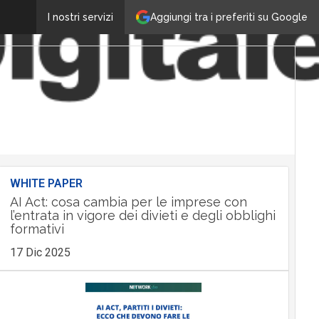
Aggiungi tra i preferiti su Google
I nostri servizi
WHITE PAPER
AI Act: cosa cambia per le imprese con
l’entrata in vigore dei divieti e degli obblighi
formativi
17 Dic 2025