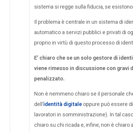
sistema si regge sulla fiducia, se esistono 
Il problema è centrale in un sistema di id
automatico a servizi pubblici e privati di og
proprio in virtù di questo processo di ident
E’ chiaro che se un solo gestore di identi
viene rimesso in discussione con gravi d
penalizzato.
Non è nemmeno chiaro se il personale che 
dell’
identità digitale
oppure può essere di u
lavoratori in somministrazione). In tal caso
chiaro su chi ricada e, infine, non è chiaro 