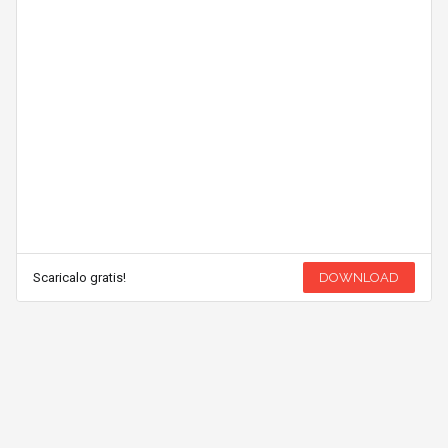
Scaricalo gratis!
DOWNLOAD