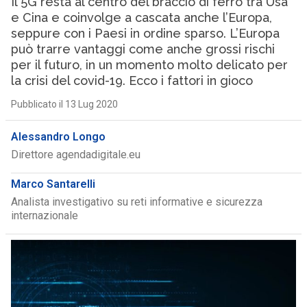
Il 5G resta al centro del braccio di ferro tra Usa
e Cina e coinvolge a cascata anche l’Europa,
seppure con i Paesi in ordine sparso. L’Europa
può trarre vantaggi come anche grossi rischi
per il futuro, in un momento molto delicato per
la crisi del covid-19. Ecco i fattori in gioco
Pubblicato il 13 Lug 2020
Alessandro Longo
Direttore agendadigitale.eu
Marco Santarelli
Analista investigativo su reti informative e sicurezza
internazionale