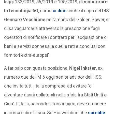
leggi 133/2019, 56/2019 e 105/2019, di
monitorare
la tecnologia 5G
, come
ci dice
anche il capo del DIS
Gennaro Vecchione
nell’ambito del Golden Power, e
di salvaguardarla attraverso la prescrizione “agli
operatori di notificare i contratti per l’acquisizione di
beni e servizi connessi a quelle reti e conclusi con
fornitori extra-europei”.
A far paio con questa posizione,
Nigel Inkster
, ex
numero due dell’MI6 oggi senior advisor dell’IISS,
che invita tutti, Italia compresa, ad evitare ”di
diventare danni collaterali nella sfida tra Stati Uniti e
Cina”. L’Italia, secondo il funzionario, deve rimanere
in corsa e dire la sua. Su Huawei dice che
sarebbe