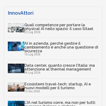
InnovAttori
Quali competenze per portare la
physical AI nello spazio: il caso Sitael
22 Lug 2026
AI in azienda, perché gestire il
cambiamento è anche una questione di
sicurezza
10 Lug 2026
Data center, quanto cresce l’Italia: ma
attenzione al thermal management
06 Lug 2026
Ecosistemi travel-tech: startup, AI e
nuovi modelli per il turismo
15 Giu 2026
L’IA nel turismo corre, ma non per tutti: