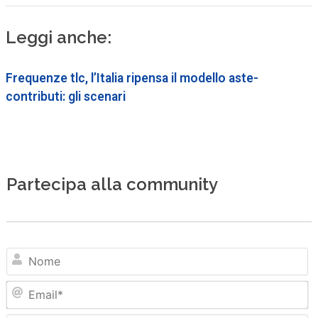
Leggi anche:
Frequenze tlc, l’Italia ripensa il modello aste-
contributi: gli scenari
Partecipa alla community
N
Em