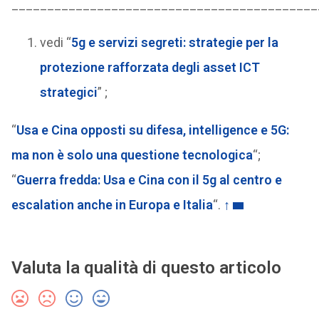
___________________________________________
vedi “
5g e servizi segreti: strategie per la
protezione rafforzata degli asset ICT
strategici
” ;
“
Usa e Cina opposti su difesa, intelligence e 5G:
ma non è solo una questione tecnologica
“;
“
Guerra fredda: Usa e Cina con il 5g al centro e
escalation anche in Europa e Italia
“.
↑
Valuta la qualità di questo articolo