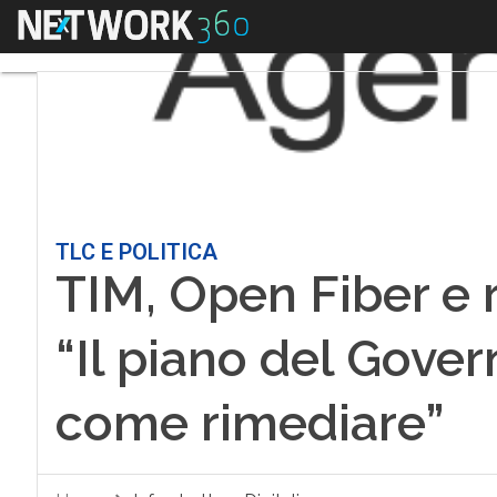
Menu
TLC E POLITICA
TIM, Open Fiber e r
“Il piano del Gover
come rimediare”