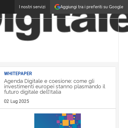
Aggiungi tra i preferiti su Google
I nostri servizi
WHITEPAPER
Agenda Digitale e coesione: come gli
investimenti europei stanno plasmando il
futuro digitale dell’Italia
02 Lug 2025