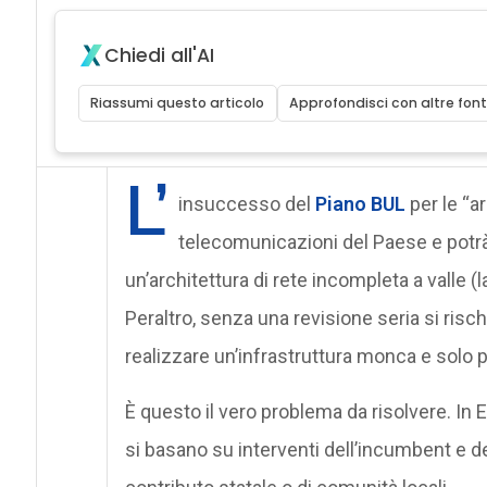
Chiedi all'AI
Riassumi questo articolo
Approfondisci con altre font
L’
insuccesso del
Piano BUL
per le “a
telecomunicazioni del Paese e potrà 
un’architettura di rete incompleta a valle (lat
Peraltro, senza una revisione seria si risch
realizzare un’infrastruttura monca e solo p
È questo il vero problema da risolvere. In
si basano su interventi dell’incumbent e de