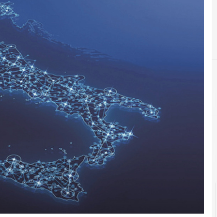
B
banda ultra larga