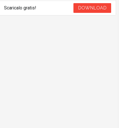
Scaricalo gratis!
DOWNLOAD