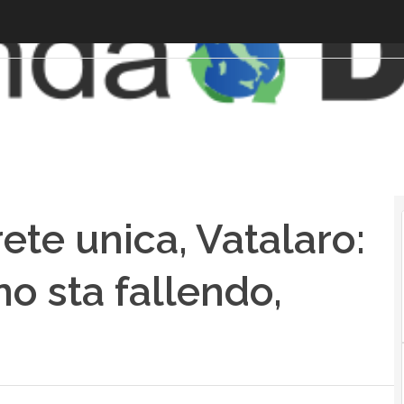
ete unica, Vatalaro:
no sta fallendo,