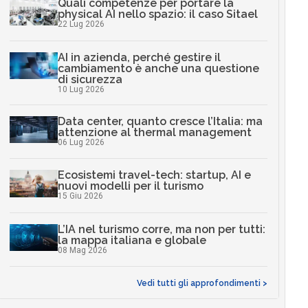
Quali competenze per portare la
physical AI nello spazio: il caso Sitael
22 Lug 2026
AI in azienda, perché gestire il
cambiamento è anche una questione
di sicurezza
10 Lug 2026
Data center, quanto cresce l’Italia: ma
attenzione al thermal management
06 Lug 2026
Ecosistemi travel-tech: startup, AI e
nuovi modelli per il turismo
15 Giu 2026
L’IA nel turismo corre, ma non per tutti:
la mappa italiana e globale
08 Mag 2026
Vedi tutti gli approfondimenti >