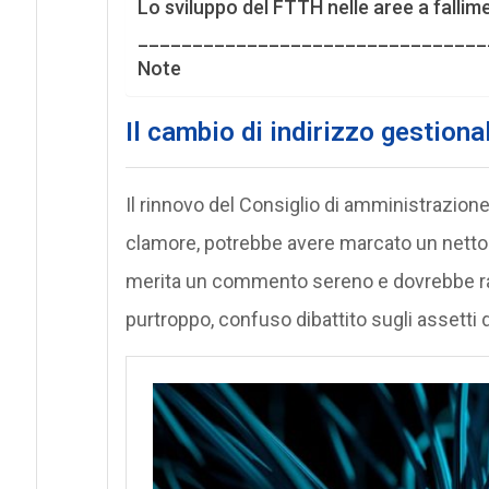
Lo sviluppo del FTTH nelle aree a falli
________________________________
Note
Il cambio di indirizzo gestiona
Il rinnovo del Consiglio di amministrazion
clamore, potrebbe avere marcato un nett
merita un commento sereno e dovrebbe rap
purtroppo, confuso dibattito sugli assetti 