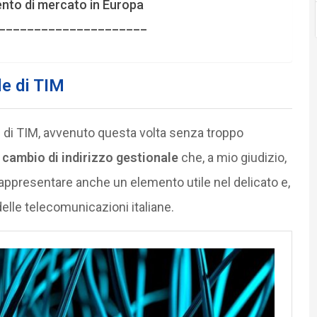
mento di mercato in Europa
_____________________
le di TIM
e di TIM, avvenuto questa volta senza troppo
o
cambio di indirizzo gestionale
che, a mio giudizio,
presentare anche un elemento utile nel delicato e,
delle telecomunicazioni italiane.