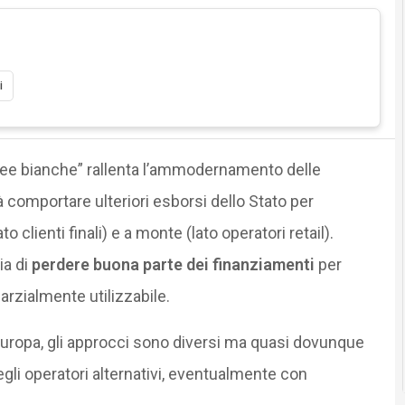
i
ree bianche” rallenta l’ammodernamento delle
comportare ulteriori esborsi dello Stato per
o clienti finali) e a monte (lato operatori retail).
ia di
perdere buona parte dei finanziamenti
per
arzialmente utilizzabile.
 Europa, gli approcci sono diversi ma quasi dovunque
gli operatori alternativi, eventualmente con