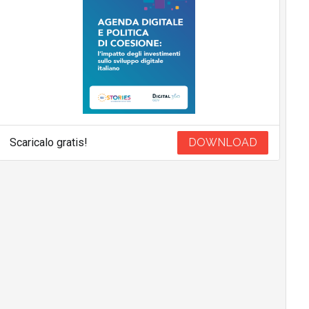
Scaricalo gratis!
DOWNLOAD