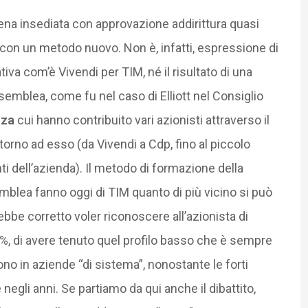
na insediata con approvazione addirittura quasi
con un metodo nuovo. Non è, infatti, espressione di
iva com’è Vivendi per TIM, né il risultato di una
emblea, come fu nel caso di Elliott nel Consiglio
nza
cui hanno contribuito vari azionisti attraverso il
orno ad esso (da Vivendi a Cdp, fino al piccolo
i dell’azienda). Il metodo di formazione della
emblea fanno oggi di TIM quanto di più vicino si può
rebbe corretto voler riconoscere all’azionista di
4%, di avere tenuto quel profilo basso che è sempre
ono in aziende “di sistema”, nonostante le forti
negli anni. Se partiamo da qui anche il dibattito,