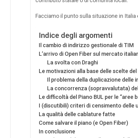
contributo statale o di comunità locali.
Facciamo il punto sulla situazione in Italia
Indice degli argomenti
Il cambio di indirizzo gestionale di TIM
L’arrivo di Open Fiber sul mercato italia
La svolta con Draghi
Le motivazioni alla base delle scelte d
Il problema della duplicazione delle 
La concorrenza (sopravvalutata) de
Le difficoltà del Piano BUL per le “aree 
I (discutibili) criteri di censimento delle 
La qualità delle cablature fatte
Come salvare il piano (e Open Fiber)
In conclusione