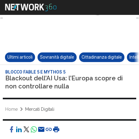
Ultimi articoli
Sovranità digitale
Cittadinanza digitale
Intel
BLOCCO FABLE 5 E MYTHOS 5
Blackout dell’AI Usa: l’Europa scopre di
non controllare nulla
Home
Mercati Digitali