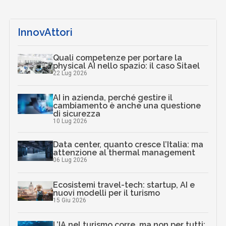
InnovAttori
Quali competenze per portare la
physical AI nello spazio: il caso Sitael
22 Lug 2026
AI in azienda, perché gestire il
cambiamento è anche una questione
di sicurezza
10 Lug 2026
Data center, quanto cresce l’Italia: ma
attenzione al thermal management
06 Lug 2026
Ecosistemi travel-tech: startup, AI e
nuovi modelli per il turismo
15 Giu 2026
L’IA nel turismo corre, ma non per tutti: