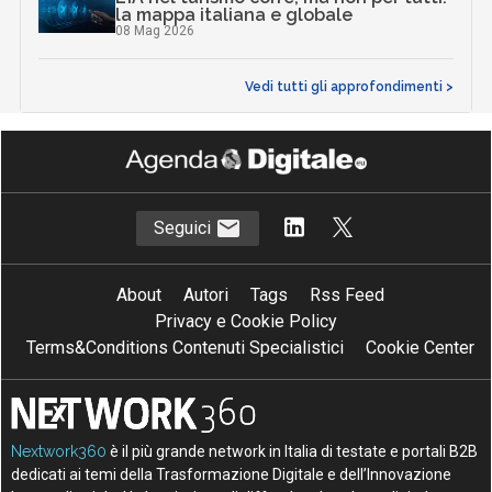
la mappa italiana e globale
08 Mag 2026
Vedi tutti gli approfondimenti >
Seguici
About
Autori
Tags
Rss Feed
Privacy e Cookie Policy
Terms&Conditions Contenuti Specialistici
Cookie Center
Nextwork360
è il più grande network in Italia di testate e portali B2B
dedicati ai temi della Trasformazione Digitale e dell’Innovazione