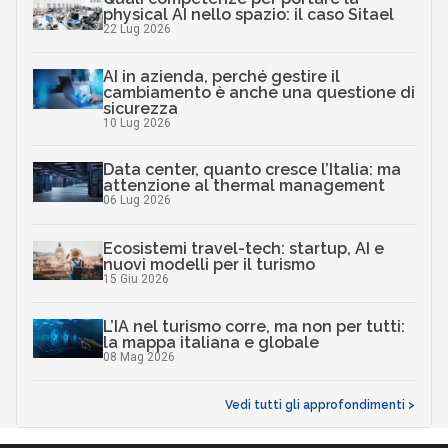
physical AI nello spazio: il caso Sitael
22 Lug 2026
AI in azienda, perché gestire il
cambiamento è anche una questione di
sicurezza
10 Lug 2026
Data center, quanto cresce l’Italia: ma
attenzione al thermal management
06 Lug 2026
Ecosistemi travel-tech: startup, AI e
nuovi modelli per il turismo
15 Giu 2026
L’IA nel turismo corre, ma non per tutti:
la mappa italiana e globale
08 Mag 2026
Vedi tutti gli approfondimenti >