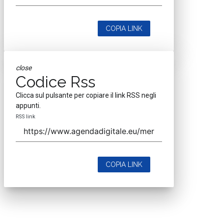
COPIA LINK
close
Codice Rss
Clicca sul pulsante per copiare il link RSS negli
appunti.
RSS link
COPIA LINK