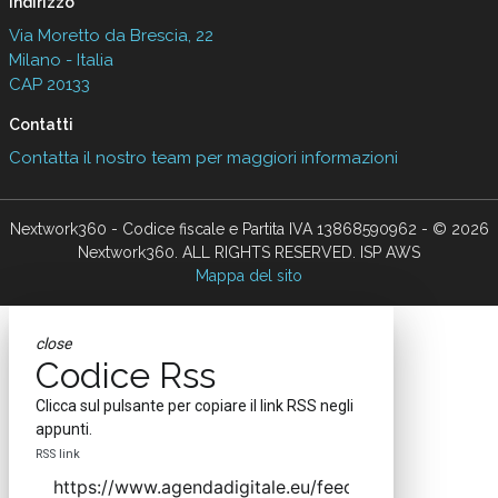
Indirizzo
Via Moretto da Brescia, 22
Milano - Italia
CAP 20133
Contatti
Contatta il nostro team per maggiori informazioni
Nextwork360 - Codice fiscale e Partita IVA 13868590962 - © 2026
Nextwork360. ALL RIGHTS RESERVED. ISP AWS
Mappa del sito
close
Codice Rss
Clicca sul pulsante per copiare il link RSS negli
appunti.
RSS link