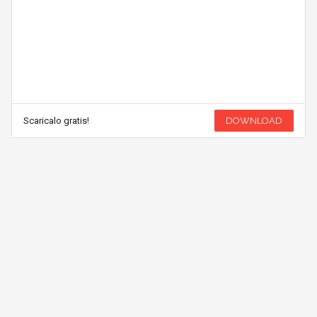
Scaricalo gratis!
DOWNLOAD