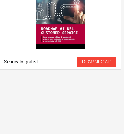
Scaricalo gratis!
DOWNLOAD