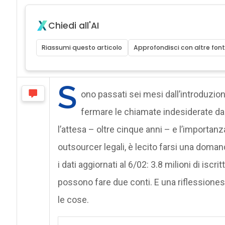
Chiedi all'AI
Riassumi questo articolo
Approfondisci con altre font
S
ono passati sei mesi dall’introduzi
fermare le chiamate indesiderate da p
l’attesa – oltre cinque anni – e l’importanza 
outsourcer legali, è lecito farsi una doman
i dati aggiornati al 6/02: 3.8 milioni di iscr
possono fare due conti. E una riflession
le cose.