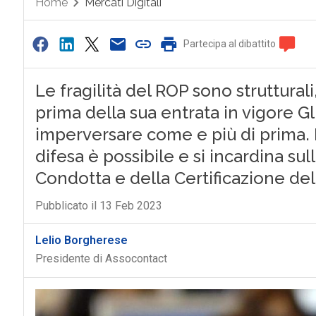
Home
Mercati Digitali
Partecipa al dibattito
Le fragilità del ROP sono struttura
prima della sua entrata in vigore Gl
imperversare come e più di prima. 
difesa è possibile e si incardina su
Condotta e della Certificazione d
Pubblicato il 13 Feb 2023
Lelio Borgherese
Presidente di Assocontact