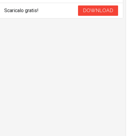
Scaricalo gratis!
DOWNLOAD