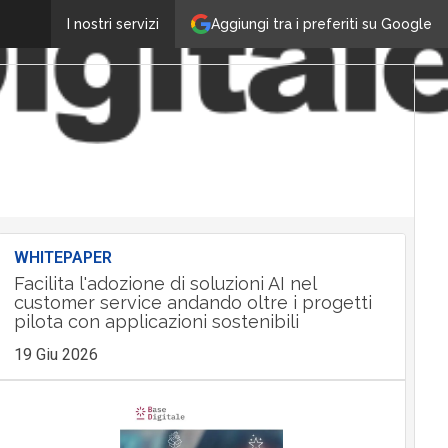
Aggiungi tra i preferiti su Google
I nostri servizi
WHITEPAPER
Facilita l'adozione di soluzioni AI nel
customer service andando oltre i progetti
pilota con applicazioni sostenibili
19 Giu 2026