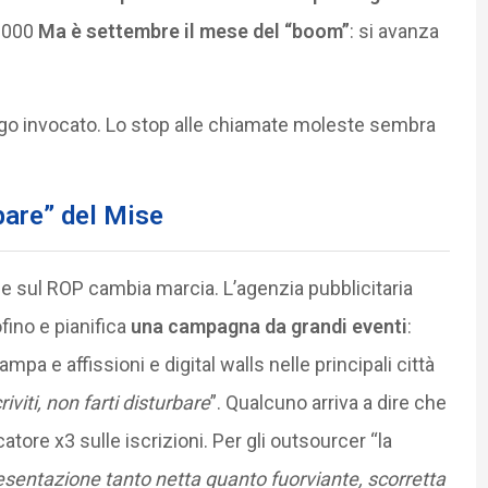
0.000
Ma è settembre il mese del “boom”
: si avanza
ungo invocato. Lo stop alle chiamate moleste sembra
bare” del Mise
e sul ROP cambia marcia. L’agenzia pubblicitaria
ino e pianifica
una campagna da grandi eventi
:
pa e affissioni e digital walls nelle principali città
riviti, non farti disturbare
”. Qualcuno arriva a dire che
atore x3 sulle iscrizioni. Per gli outsourcer “la
sentazione tanto netta quanto fuorviante, scorretta