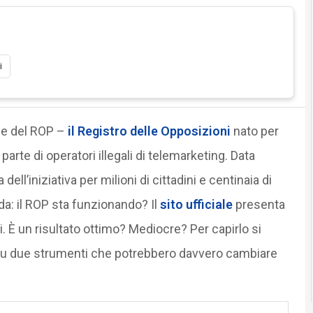
i
one del ROP –
il Registro delle Opposizioni
nato per
arte di operatori illegali di telemarketing. Data
dell’iniziativa per milioni di cittadini e centinaia di
da: il ROP sta funzionando? Il
sito ufficiale
presenta
itti. È un risultato ottimo? Mediocre? Per capirlo si
esu due strumenti che potrebbero davvero cambiare