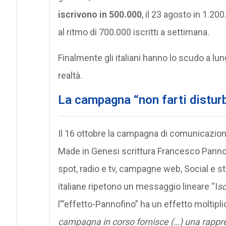
iscrivono in 500.000
, il 23 agosto in 1.20
al ritmo di 700.000 iscritti a settimana.
Finalmente gli italiani hanno lo scudo a l
realtà.
La campagna “non farti distur
Il 16 ottobre la campagna di comunicazion
Made in Genesi scrittura Francesco Pannof
spot, radio e tv, campagne web, Social e stam
italiane ripetono un messaggio lineare “I
sc
l’“effetto-Pannofino” ha un effetto moltiplic
campagna in corso fornisce (…) una rappre