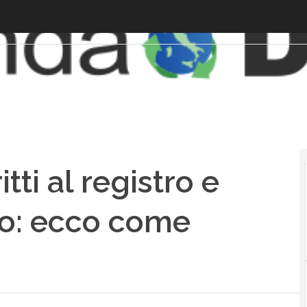
tti al registro e
so: ecco come