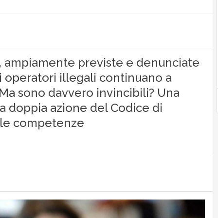
li, ampiamente previste e denunciate
i operatori illegali continuano a
Ma sono davvero invincibili? Una
lla doppia azione del Codice di
elle competenze