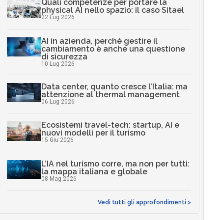
Quali competenze per portare la
physical AI nello spazio: il caso Sitael
22 Lug 2026
AI in azienda, perché gestire il
cambiamento è anche una questione
di sicurezza
10 Lug 2026
Data center, quanto cresce l’Italia: ma
attenzione al thermal management
06 Lug 2026
Ecosistemi travel-tech: startup, AI e
nuovi modelli per il turismo
15 Giu 2026
L’IA nel turismo corre, ma non per tutti:
la mappa italiana e globale
08 Mag 2026
Vedi tutti gli approfondimenti >