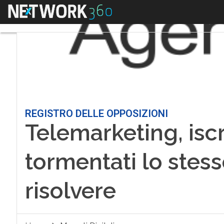
Menu
REGISTRO DELLE OPPOSIZIONI
Telemarketing, iscri
tormentati lo stes
risolvere