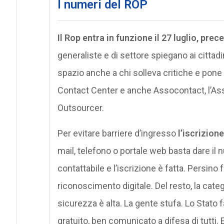
I numeri del ROP
Il Rop entra in funzione il 27 luglio, p
generaliste e di settore spiegano ai cittadi
spazio anche a chi solleva critiche e pone 
Contact Center e anche Assocontact, l’A
Outsourcer.
Per evitare barriere d’ingresso
l’iscrizion
mail, telefono o portale web basta dare il 
contattabile e l’iscrizione è fatta. Persino f
riconoscimento digitale. Del resto, la categ
sicurezza è alta. La gente stufa. Lo Stato
gratuito, ben comunicato a difesa di tutti. E