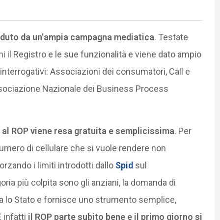
receduto da un’ampia campagna mediatica
. Testate
ni il Registro e le sue funzionalità e viene dato ampio
interrogativi: Associazioni dei consumatori, Call e
ssociazione Nazionale dei Business Process
e al ROP viene resa gratuita e semplicissima
. Per
numero di cellulare che si vuole rendere non
orzando i limiti introdotti dallo
Spid
sul
oria più colpita sono gli anziani, la domanda di
 fa lo Stato e fornisce uno strumento semplice,
 infatti
il ROP parte subito bene e il primo giorno si