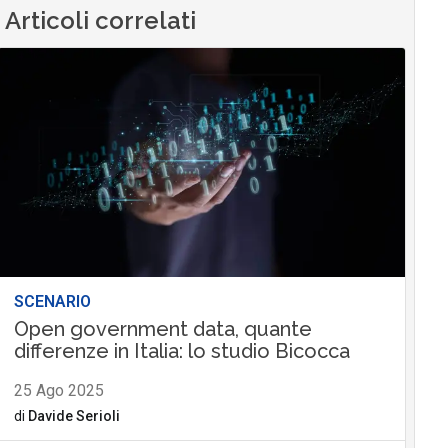
Articoli correlati
SCENARIO
Open government data, quante
differenze in Italia: lo studio Bicocca
25 Ago 2025
di
Davide Serioli