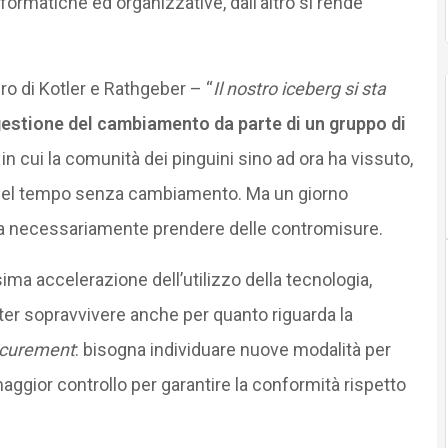
formatiche ed organizzative, dall’altro si rende
bro di Kotler e Rathgeber – “
Il nostro iceberg si sta
gestione del cambiamento da parte di un gruppo di
in cui la comunità dei pinguini sino ad ora ha vissuto,
e nel tempo senza cambiamento. Ma un giorno
gna necessariamente prendere delle contromisure.
a accelerazione dell’utilizzo della tecnologia,
r sopravvivere anche per quanto riguarda la
curement
: bisogna individuare nuove modalità per
aggior controllo per garantire la conformità rispetto