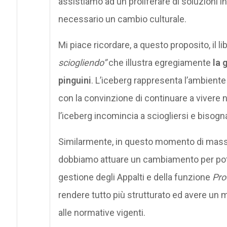
assistiamo ad un proliferare di soluzioni in
necessario un cambio culturale.
Mi piace ricordare, a questo proposito, il li
sciogliendo”
che illustra egregiamente
la 
pinguini
. L’iceberg rappresenta l’ambiente 
con la convinzione di continuare a viver
l’iceberg incomincia a sciogliersi e biso
Similarmente, in questo momento di massim
dobbiamo attuare un cambiamento per pote
gestione degli Appalti e della funzione
Pro
rendere tutto più strutturato ed avere un m
alle normative vigenti.