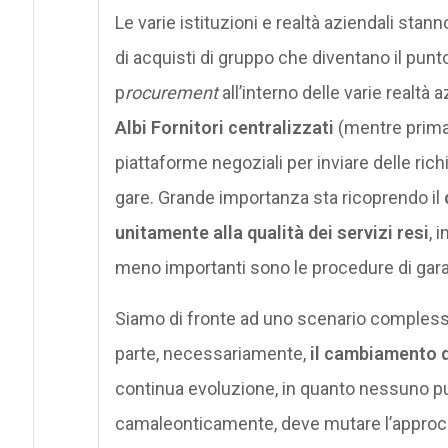
Le varie istituzioni e realtà aziendali stann
di acquisti di gruppo che diventano il punto 
p
rocurement
all’interno delle varie realtà
Albi Fornitori centralizzati
(mentre prima 
piattaforme negoziali per inviare delle richi
gare. Grande importanza sta ricoprendo il
unitamente alla qualità dei servizi resi
, 
meno importanti sono le procedure di gara
Siamo di fronte ad uno scenario complesso 
parte, necessariamente,
il cambiamento d
continua evoluzione, in quanto nessuno pu
camaleonticamente, deve mutare l’approcci