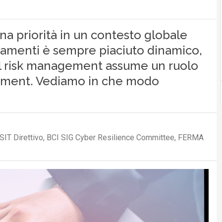
una priorità in un contesto globale
namenti è sempre piaciuto dinamico,
 il risk management assume un ruolo
rement. Vediamo in che modo
SIT Direttivo, BCI SIG Cyber Resilience Committee, FERMA