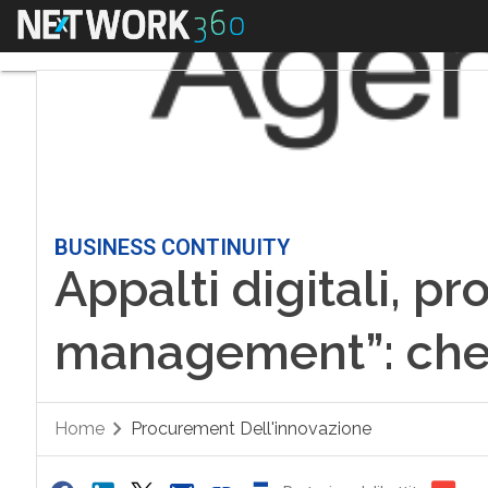
Menu
BUSINESS CONTINUITY
Appalti digitali, pr
management”: che 
Home
Procurement Dell'innovazione