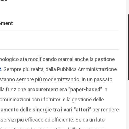
rement
cnologico sta modificando oramai anche la gestione
t
. Sempre più realtà, dalla Pubblica Amministrazione
i stanno sempre più modernizzando. In un passato
lla funzione
procurement era “paper-based”
in
municazioni con i fornitori e la gestione delle
amento delle sinergie tra i vari “attori”
per rendere
ervizi più efficace ed efficiente. Se da un lato