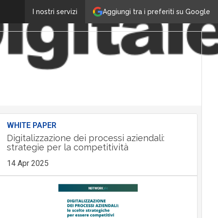
Aggiungi tra i preferiti su Google
I nostri servizi
WHITE PAPER
Digitalizzazione dei processi aziendali:
strategie per la competitività
14 Apr 2025