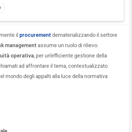
i
amente il
procurement
dematerializzando il settore
risk management
assume un ruolo di rilievo.
uità operativa
, per un’efficiente gestione della
 chiamati ad affrontare il tema, contestualizzato
del mondo degli appalti alla luce della normativa
ale