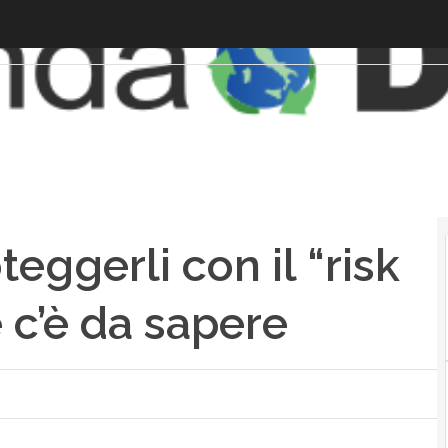
oteggerli con il “risk
c’è da sapere