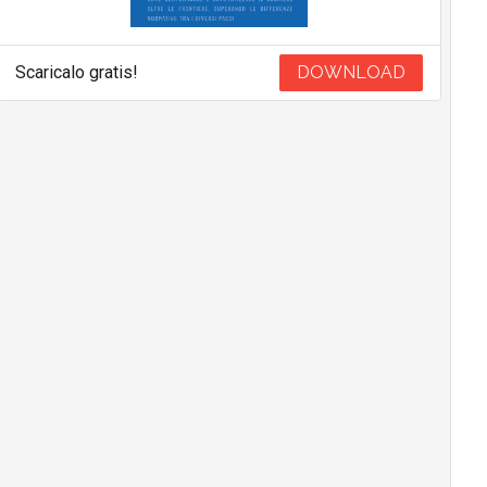
Scaricalo gratis!
DOWNLOAD