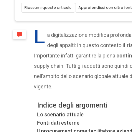
Riassumi questo articolo
Approfondisci con altre font
L
a digitalizzazione modifica profond
degli appalti: in questo contesto
il 
Importante infatti garantire la piena
contin
supply chain. Tutti gli addetti sono quindi
nell’ambito dello scenario globale attuale 
vigente.
Indice degli argomenti
Lo scenario attuale
Fonti dati esterne
Il procurement come facilitatore aziend