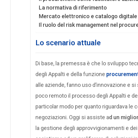
La normativa di riferimento
Mercato elettronico e catalogo digitale
Il ruolo del risk management nel procu
Lo scenario attuale
Di base, la premessa è che lo sviluppo te
degli Appalti e della funzione
procuremen
alle aziende, fanno uso d’innovazione e s
poco remoto il processo degli Appalti e de
particolar modo per quanto riguardava le co
negoziazioni. Oggi si assiste a
d un miglior
la gestione degli approvvigionamenti e dei s