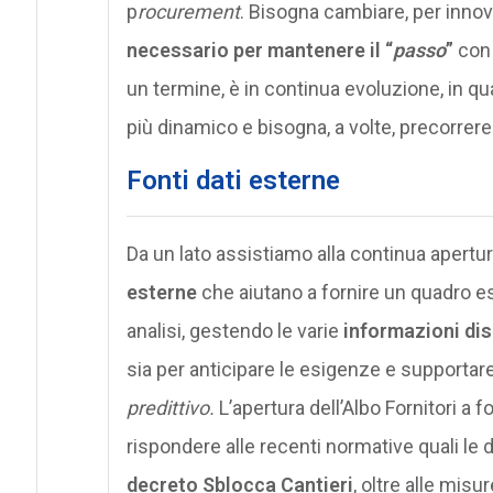
p
rocurement
. Bisogna cambiare, per inno
necessario per mantenere il “
passo
”
con 
un termine, è in continua evoluzione, in 
più dinamico e bisogna, a volte, precorrer
Fonti dati esterne
Da un lato assistiamo alla continua apertura
esterne
che aiutano a fornire un quadro es
analisi, gestendo le varie
informazioni disp
sia per anticipare le esigenze e supportare l
predittivo.
L’apertura dell’Albo Fornitori a 
rispondere alle recenti normative quali le 
decreto Sblocca Cantieri
, oltre alle mis