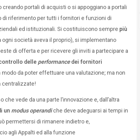
o creando portali di acquisti o si appoggiano a portali
di riferimento per tutti i fornitori e funzioni di
 aziendali ed istituzionali. Si costituiscono sempre
più
ogni società aveva il proprio), si implementano
este di offerta e per ricevere gli inviti a partecipare a
controllo delle
performance
dei fornitori
in modo da poter effettuare una valutazione; ma non
 centralizzate!
che vede da una parte l’innovazione e, dall’altra
i un
modus operandi
che deve adeguarsi ai tempi in
ò permettersi di rimanere indietro e,
o agli Appalti ed alla funzione