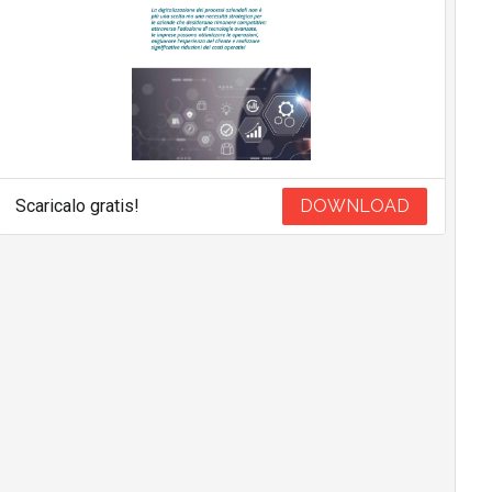
Scaricalo gratis!
DOWNLOAD