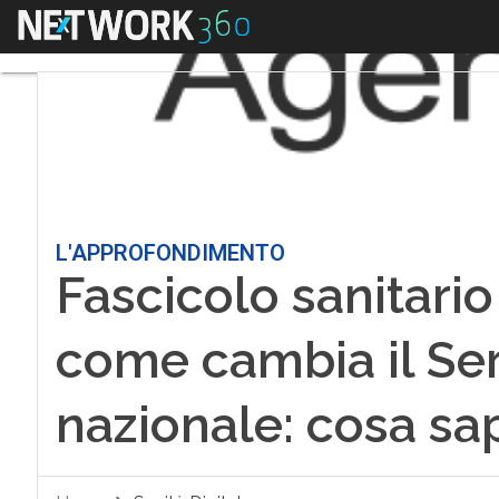
Menu
L'APPROFONDIMENTO
Fascicolo sanitario
come cambia il Serv
nazionale: cosa sa
Home
Sanità Digitale