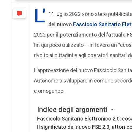
L’
11 luglio 2022 sono state pubblicate 
del nuovo
Fascicolo
Sanitario Ele
2022 per
il potenziamento dell’attuale F
fin qui poco utilizzato – in favore un “ecos
rivolto ai cittadini e agli operatori sanitari
L’approvazione del nuovo Fascicolo Sanitar
Autonome a sviluppare in comune accordo
e omogeneo.
Indice degli argomenti
Fascicolo Sanitario Elettronico 2.0: cosa
Il significato del nuovo FSE 2.0, attori 
Il nuovo formato dati del Fascicolo Sani