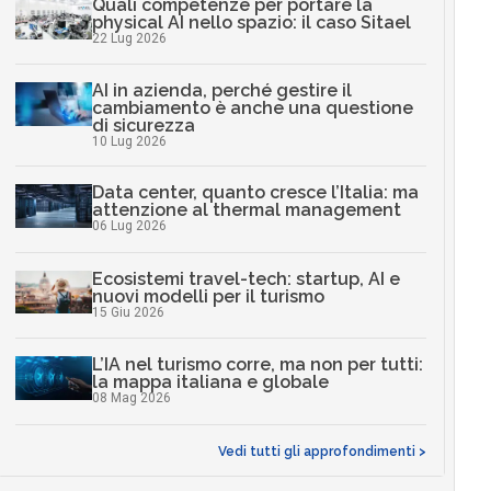
15 Giu 2026
L’IA nel turismo corre, ma non per tutti:
la mappa italiana e globale
08 Mag 2026
Vedi tutti gli approfondimenti >
Articoli correlati