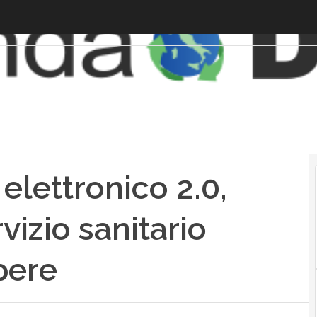
 elettronico 2.0,
izio sanitario
pere