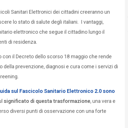
oli Sanitari Elettronici dei cittadini creeranno un
 lo stato di salute degli italiani. I vantaggi,
tario elettronico che segue il cittadino lungo il
nti di residenza.
ato con il Decreto dello scorso 18 maggio che rende
ito della prevenzione, diagnosi e cura come i servizi di
reening.
uida sul Fascicolo Sanitario Elettronico 2.0 sono
ul
significato di questa trasformazione
, una vera e
erso diversi punti di osservazione con una forte