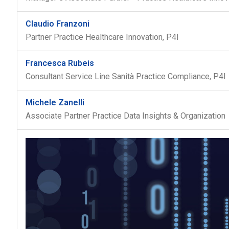
Claudio Franzoni
Partner Practice Healthcare Innovation, P4I
Francesca Rubeis
Consultant Service Line Sanità Practice Compliance, P4I
Michele Zanelli
Associate Partner Practice Data Insights & Organization