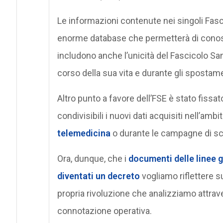
Le informazioni contenute nei singoli Fascic
enorme database che permetterà di conoscere
includono anche l’unicità del Fascicolo Sani
corso della sua vita e durante gli spostame
Altro punto a favore dell’FSE è stato fiss
condivisibili i nuovi dati acquisiti nell’amb
telemedicina
o durante le campagne di sc
Ora, dunque, che i
documenti delle linee g
diventati un decreto
vogliamo riflettere s
propria rivoluzione che analizziamo attrav
connotazione operativa.