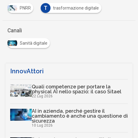
T
PNRR
trasformazione digitale
Canali
Sanità digitale
InnovAttori
Quali competenze per portare la
physical AI nello spazio: il caso Sitael
22 Lug 2026
AI in azienda, perché gestire il
cambiamento è anche una questione di
sicurezza
10 Lug 2026