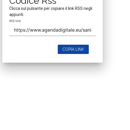
Codice Rss
Clicca sul pulsante per copiare il link RSS negli
appunti.
RSS link
COPIA LINK