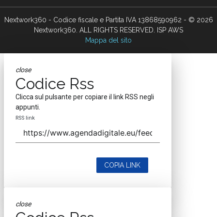
Nextwork360 - Codice fiscale e Partita IVA 13868590962 - © 2026
Nextwork360. ALL RIGHTS RESERVED. ISP AWS
Mappa del sito
close
Codice Rss
Clicca sul pulsante per copiare il link RSS negli
appunti.
RSS link
COPIA LINK
close