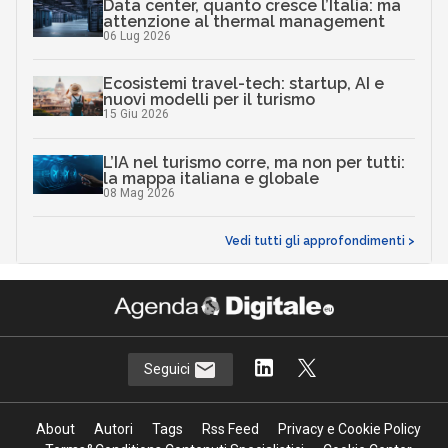
Data center, quanto cresce l’Italia: ma
attenzione al thermal management
06 Lug 2026
Ecosistemi travel-tech: startup, AI e
nuovi modelli per il turismo
15 Giu 2026
L’IA nel turismo corre, ma non per tutti:
la mappa italiana e globale
08 Mag 2026
Vedi tutti gli approfondimenti >
Seguici
About
Autori
Tags
Rss Feed
Privacy e Cookie Policy