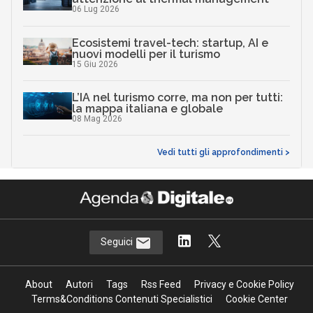
06 Lug 2026
Ecosistemi travel-tech: startup, AI e
nuovi modelli per il turismo
15 Giu 2026
L’IA nel turismo corre, ma non per tutti:
la mappa italiana e globale
08 Mag 2026
Vedi tutti gli approfondimenti >
Seguici
About
Autori
Tags
Rss Feed
Privacy e Cookie Policy
Terms&Conditions Contenuti Specialistici
Cookie Center