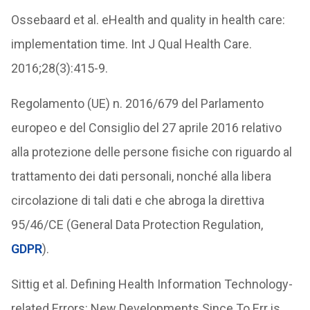
Ossebaard et al. eHealth and quality in health care:
implementation time. Int J Qual Health Care.
2016;28(3):415-9.
Regolamento (UE) n. 2016/679 del Parlamento
europeo e del Consiglio del 27 aprile 2016 relativo
alla protezione delle persone fisiche con riguardo al
trattamento dei dati personali, nonché alla libera
circolazione di tali dati e che abroga la direttiva
95/46/CE (General Data Protection Regulation,
GDPR
).
Sittig et al. Defining Health Information Technology-
related Errors: New Developments Since To Err is