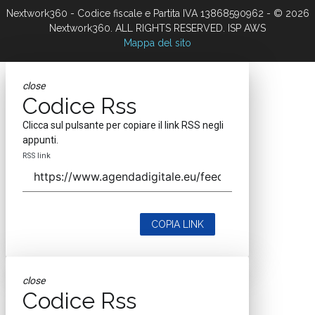
Nextwork360 - Codice fiscale e Partita IVA 13868590962 - © 2026
Nextwork360. ALL RIGHTS RESERVED. ISP AWS
Mappa del sito
close
Codice Rss
Clicca sul pulsante per copiare il link RSS negli
appunti.
RSS link
COPIA LINK
close
Codice Rss