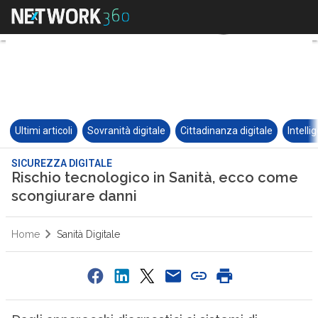
Ultimi articoli
Sovranità digitale
Cittadinanza digitale
Intelli
SICUREZZA DIGITALE
Rischio tecnologico in Sanità, ecco come
scongiurare danni
Home
Sanità Digitale