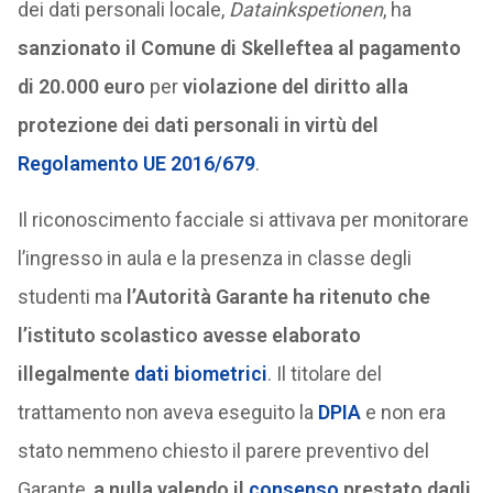
dei dati personali locale,
Datainkspetionen
, ha
sanzionato il Comune di Skelleftea al pagamento
di 20.000 euro
per
violazione del diritto alla
protezione dei dati personali in virtù del
Regolamento UE 2016/679
.
Il riconoscimento facciale si attivava per monitorare
l’ingresso in aula e la presenza in classe degli
studenti ma
l’Autorità Garante ha ritenuto che
l’istituto scolastico avesse elaborato
illegalmente
dati biometrici
. Il titolare del
trattamento non aveva eseguito la
DPIA
e non era
stato nemmeno chiesto il parere preventivo del
Garante,
a nulla valendo il
consenso
prestato dagli