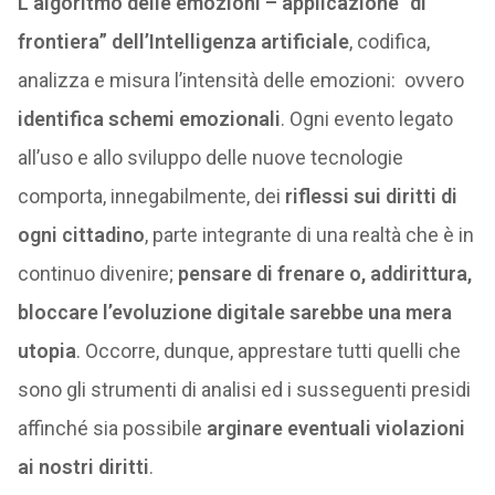
L’algoritmo delle emozioni – applicazione “di
frontiera” dell’Intelligenza artificiale
, codifica,
analizza e misura l’intensità delle emozioni: ovvero
identifica schemi emozionali
. Ogni evento legato
all’uso e allo sviluppo delle nuove tecnologie
comporta, innegabilmente, dei
riflessi sui diritti di
ogni cittadino
, parte integrante di una realtà che è in
continuo divenire;
pensare di frenare o, addirittura,
bloccare l’evoluzione digitale sarebbe una mera
utopia
. Occorre, dunque, apprestare tutti quelli che
sono gli strumenti di analisi ed i susseguenti presidi
affinché sia possibile
arginare eventuali violazioni
ai nostri diritti
.