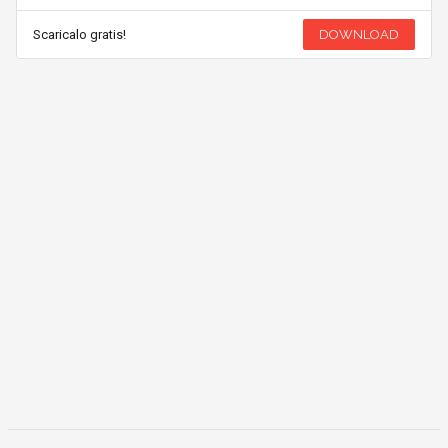
Scaricalo gratis!
DOWNLOAD