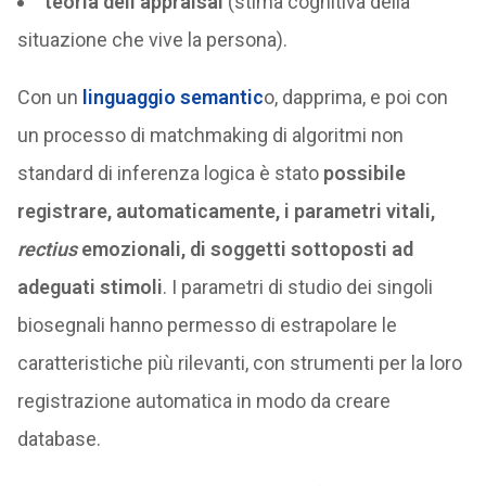
teoria dell’appraisal
(stima cognitiva della
situazione che vive la persona).
Con un
linguaggio semantic
o, dapprima, e poi con
un processo di matchmaking di algoritmi non
standard di inferenza logica è stato
possibile
registrare, automaticamente, i parametri vitali,
rectius
emozionali, di soggetti sottoposti ad
adeguati stimoli
. I parametri di studio dei singoli
biosegnali hanno permesso di estrapolare le
caratteristiche più rilevanti, con strumenti per la loro
registrazione automatica in modo da creare
database.