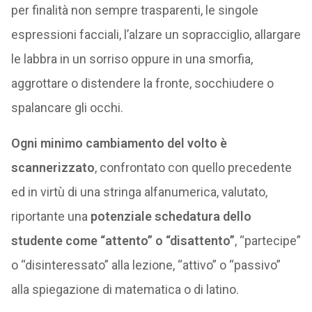
per finalità non sempre trasparenti, le singole
espressioni facciali, l’alzare un sopracciglio, allargare
le labbra in un sorriso oppure in una smorfia,
aggrottare o distendere la fronte, socchiudere o
spalancare gli occhi.
Ogni minimo cambiamento del volto è
scannerizzato
, confrontato con quello precedente
ed in virtù di una stringa alfanumerica, valutato,
riportante una
potenziale schedatura dello
studente come “attento” o “disattento”
, “partecipe”
o “disinteressato” alla lezione, “attivo” o “passivo”
alla spiegazione di matematica o di latino.