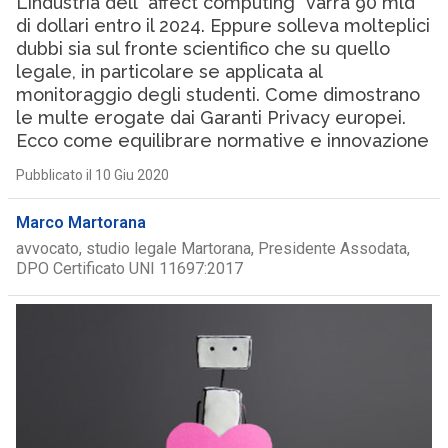
L’industria dell'”affect computing” varrà 90 mld
di dollari entro il 2024. Eppure solleva molteplici
dubbi sia sul fronte scientifico che su quello
legale, in particolare se applicata al
monitoraggio degli studenti. Come dimostrano
le multe erogate dai Garanti Privacy europei.
Ecco come equilibrare normative e innovazione
Pubblicato il 10 Giu 2020
Marco Martorana
avvocato, studio legale Martorana, Presidente Assodata,
DPO Certificato UNI 11697:2017