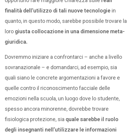
opportuno fare maggiore chiarezza sulle
reali
finalità dell’utilizzo di tali nuove tecnologie
in
quanto, in questo modo, sarebbe possibile trovare la
loro
giusta collocazione in una dimensione meta-
giuridica.
Dovremmo iniziare a confrontarci – anche a livello
sovranazionale – e domandarci, ad esempio, sia
quali siano le concrete argomentazioni a favore e
quelle contro il riconoscimento facciale delle
emozioni nella scuola, un luogo dove lo studente,
spesso ancora minorenne, dovrebbe trovare
fisiologica protezione, sia
quale sarebbe il ruolo
degli insegnanti nell’utilizzare le informazioni