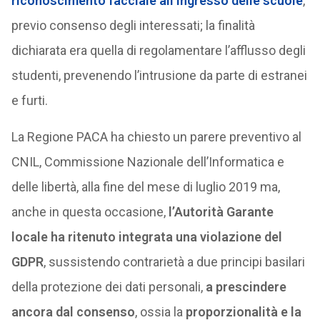
riconoscimento facciale all’ingresso delle scuole
,
previo consenso degli interessati; la finalità
dichiarata era quella di regolamentare l’afflusso degli
studenti, prevenendo l’intrusione da parte di estranei
e furti.
La Regione PACA ha chiesto un parere preventivo al
CNIL, Commissione Nazionale dell’Informatica e
delle libertà, alla fine del mese di luglio 2019 ma,
anche in questa occasione,
l’Autorità Garante
locale ha ritenuto integrata una violazione del
GDPR
, sussistendo contrarietà a due principi basilari
della protezione dei dati personali,
a prescindere
ancora dal consenso
, ossia la
proporzionalità e la