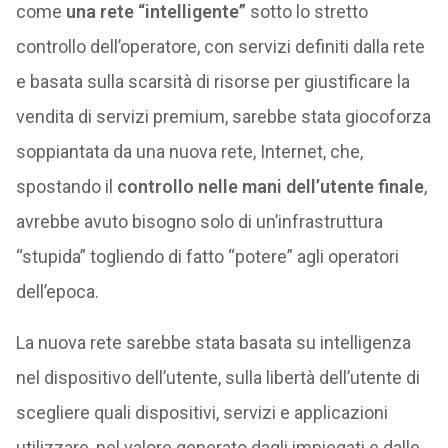
come
una rete “intelligente”
sotto lo stretto
controllo dell’operatore, con servizi definiti dalla rete
e basata sulla scarsità di risorse per giustificare la
vendita di servizi premium, sarebbe stata giocoforza
soppiantata da una nuova rete, Internet, che,
spostando il
controllo nelle mani dell’utente finale
,
avrebbe avuto bisogno solo di un’infrastruttura
“stupida” togliendo di fatto “potere” agli operatori
dell’epoca.
La nuova rete sarebbe stata basata su intelligenza
nel dispositivo dell’utente, sulla libertà dell’utente di
scegliere quali dispositivi, servizi e applicazioni
utilizzare, nel valore generato dagli impiegati e dalle