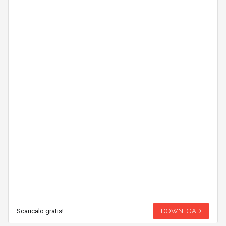
Scaricalo gratis!
DOWNLOAD