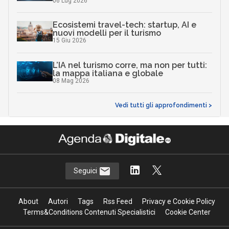
06 Lug 2026
Ecosistemi travel-tech: startup, AI e
nuovi modelli per il turismo
15 Giu 2026
L’IA nel turismo corre, ma non per tutti:
la mappa italiana e globale
08 Mag 2026
Vedi tutti gli approfondimenti >
Seguici
About
Autori
Tags
Rss Feed
Privacy e Cookie Policy
Terms&Conditions Contenuti Specialistici
Cookie Center