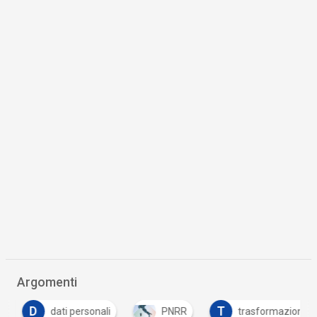
Argomenti
D
T
dati personali
PNRR
trasformazione dig