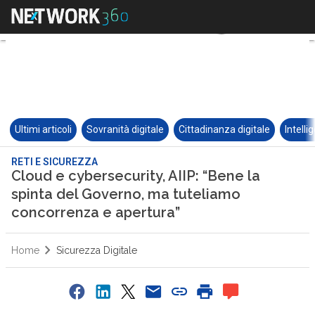
Ultimi articoli
Sovranità digitale
Cittadinanza digitale
Intelli
RETI E SICUREZZA
Cloud e cybersecurity, AIIP: “Bene la
spinta del Governo, ma tuteliamo
concorrenza e apertura”
Home
Sicurezza Digitale