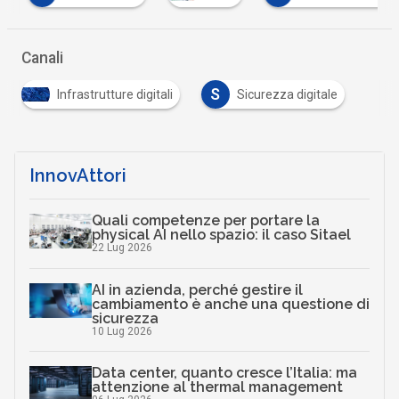
Canali
S
Infrastrutture digitali
Sicurezza digitale
InnovAttori
Quali competenze per portare la
physical AI nello spazio: il caso Sitael
22 Lug 2026
AI in azienda, perché gestire il
cambiamento è anche una questione di
sicurezza
10 Lug 2026
Data center, quanto cresce l’Italia: ma
attenzione al thermal management