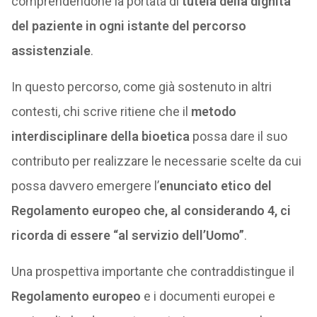
comprendendone la portata di
tutela della dignità
del paziente in ogni istante del percorso
assistenziale
.
In questo percorso, come già sostenuto in altri
contesti, chi scrive ritiene che il
metodo
interdisciplinare della bioetica
possa dare il suo
contributo per realizzare le necessarie scelte da cui
possa davvero emergere l’
enunciato etico del
Regolamento europeo che, al considerando 4, ci
ricorda di essere “al servizio dell’Uomo”
.
Una prospettiva importante che contraddistingue il
Regolamento europeo
e i documenti europei e