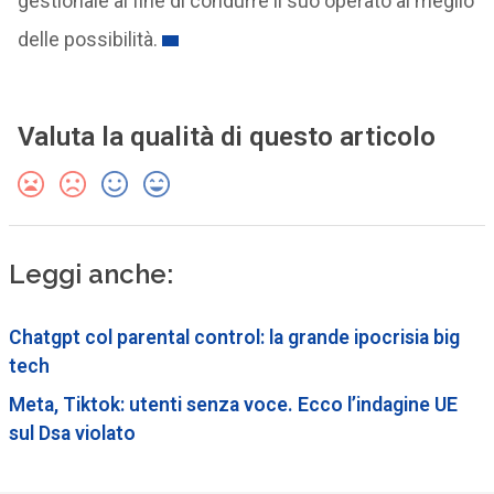
gestionale al fine di condurre il suo operato al meglio
delle possibilità.
Valuta la qualità di questo articolo
Leggi anche:
Chatgpt col parental control: la grande ipocrisia big
tech
Meta, Tiktok: utenti senza voce. Ecco l’indagine UE
sul Dsa violato