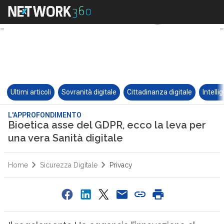
Ultimi articoli
Sovranità digitale
Cittadinanza digitale
Intelli
L'APPROFONDIMENTO
Bioetica asse del GDPR, ecco la leva per
una vera Sanità digitale
Home
Sicurezza Digitale
Privacy