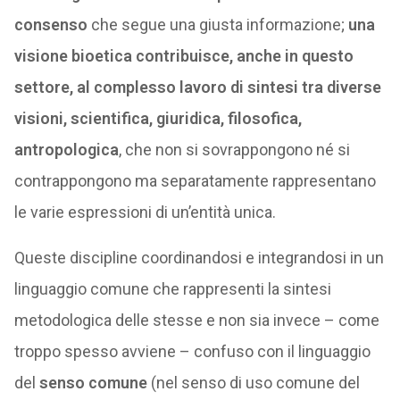
consenso
che segue una giusta informazione;
una
visione bioetica contribuisce, anche in questo
settore, al complesso lavoro di sintesi tra diverse
visioni, scientifica, giuridica, filosofica,
antropologica
, che non si sovrappongono né si
contrappongono ma separatamente rappresentano
le varie espressioni di un’entità unica.
Queste discipline coordinandosi e integrandosi in un
linguaggio comune che rappresenti la sintesi
metodologica delle stesse e non sia invece – come
troppo spesso avviene – confuso con il linguaggio
del
senso comune
(nel senso di uso comune del