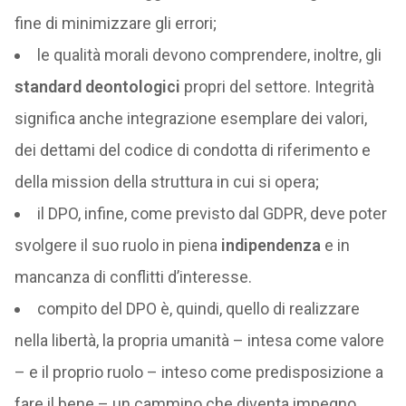
fine di minimizzare gli errori;
le qualità morali devono comprendere, inoltre, gli
standard deontologici
propri del settore. Integrità
significa anche integrazione esemplare dei valori,
dei dettami del codice di condotta di riferimento e
della mission della struttura in cui si opera;
il DPO, infine, come previsto dal GDPR, deve poter
svolgere il suo ruolo in piena
indipendenza
e in
mancanza di conflitti d’interesse.
compito del DPO è, quindi, quello di realizzare
nella libertà, la propria umanità – intesa come valore
– e il proprio ruolo – inteso come predisposizione a
fare il bene – un cammino che diventa impegno