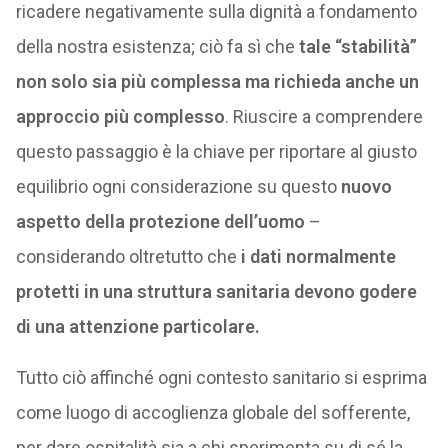
ricadere negativamente sulla dignità a fondamento
della nostra esistenza; ciò fa sì che
tale “stabilità”
non solo sia più complessa ma richieda anche un
approccio più complesso
. Riuscire a comprendere
questo passaggio è la chiave per riportare al giusto
equilibrio ogni considerazione su questo
nuovo
aspetto della protezione dell’uomo
–
considerando oltretutto che
i dati normalmente
protetti in una struttura sanitaria devono godere
di una attenzione particolare.
Tutto ciò affinché ogni contesto sanitario si esprima
come luogo di accoglienza globale del sofferente,
per dare ospitalità sia a chi sperimenta su di sé la