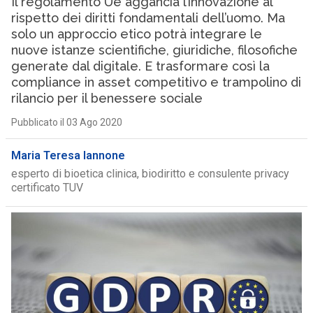
Il regolamento Ue aggancia l’innovazione al
rispetto dei diritti fondamentali dell’uomo. Ma
solo un approccio etico potrà integrare le
nuove istanze scientifiche, giuridiche, filosofiche
generate dal digitale. E trasformare così la
compliance in asset competitivo e trampolino di
rilancio per il benessere sociale
Pubblicato il 03 Ago 2020
Maria Teresa Iannone
esperto di bioetica clinica, biodiritto e consulente privacy
certificato TUV