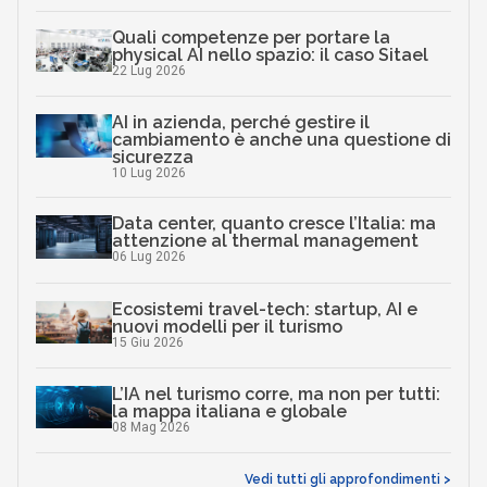
Quali competenze per portare la
physical AI nello spazio: il caso Sitael
22 Lug 2026
AI in azienda, perché gestire il
cambiamento è anche una questione di
sicurezza
10 Lug 2026
Data center, quanto cresce l’Italia: ma
attenzione al thermal management
06 Lug 2026
Ecosistemi travel-tech: startup, AI e
nuovi modelli per il turismo
15 Giu 2026
L’IA nel turismo corre, ma non per tutti:
la mappa italiana e globale
08 Mag 2026
Vedi tutti gli approfondimenti >