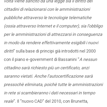
volta viene sancito da una legge sia il diritto dei
cittadini di relazionarsi con le amministrazioni
pubbliche attraverso le tecnologie telematiche
(ossia attraverso Internet e il computer), sia l’obbligo
per le amministrazioni di attrezzarsi in conseguenza
in modo da rendere effettivamente esigibili i nuovi
diritti
” sulla base di principi già introdotti nel 2000
con il piano e-government di Bassanini “
A nessun
cittadino sarà richiesto più un certificato, anzi
saranno vietati. Anche l’autocertificazione sarà
pressochè eliminata, poichè tutte le amministrazioni
in rete si scambieranno i dati necessari in tempo
reale
“. Il “nuovo CAD” del 2010, con Brunetta,