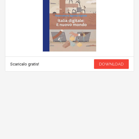
Scaricalo gratis!
DOWNLOAD