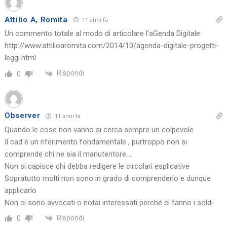
Attilio A, Romita
11 anni fa
Un commento totale al modo di articolare l’aGenda Digitale
http://www.attilioaromita.com/2014/10/agenda-digitale-progetti-
leggi.html
Rispondi
0
Observer
11 anni fa
Quando le cose non vanno si cerca sempre un colpevole.
Il cad è un riferimento fondamentale , purtroppo non si
comprende chi ne sia il manutentore …
Non si capisce chi debba redigere le circolari esplicative
Sopratutto molti non sono in grado di comprenderlo e dunque
applicarlo
Non ci sono avvocati o notai interessati perché ci fanno i soldi
Rispondi
0