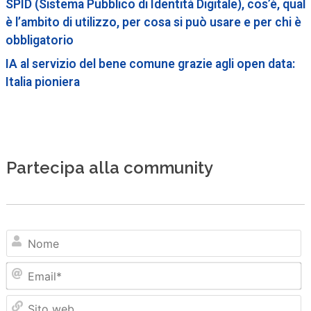
SPID (Sistema Pubblico di Identità Digitale), cos’è, qual
è l’ambito di utilizzo, per cosa si può usare e per chi è
obbligatorio
IA al servizio del bene comune grazie agli open data:
Italia pioniera
Partecipa alla community
N
Em
Sit
we