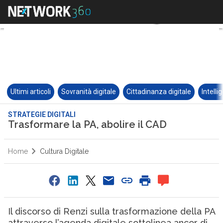
Ultimi articoli
Sovranità digitale
Cittadinanza digitale
Intelli
STRATEGIE DIGITALI
Trasformare la PA, abolire il CAD
Home
Cultura Digitale
Il discorso di Renzi sulla trasformazione della PA
attraverso l’agenda digitale sottolinea ancor di