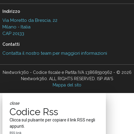
Indirizzo
Via Moretto da Brescia, 22
Milano - Italia
CAP 20133
Contatti
Contatta il nostro team per maggiori informazioni
Nextwork360 - Codice fiscale e Partita IVA 13868590962 - © 2026
Nextwork360. ALL RIGHTS RESERVED. ISP AWS
Mappa del sito
close
Codice Rss
Clicca sul pulsante per copiare il link RSS negli
appunti.
RSS link