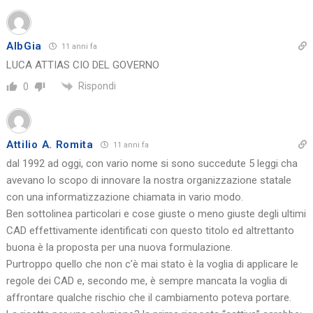
AlbGia
11 anni fa
LUCA ATTIAS CIO DEL GOVERNO
Rispondi
0
Attilio A. Romita
11 anni fa
dal 1992 ad oggi, con vario nome si sono succedute 5 leggi cha
avevano lo scopo di innovare la nostra organizzazione statale
con una informatizzazione chiamata in vario modo.
Ben sottolinea particolari e cose giuste o meno giuste degli ultimi
CAD effettivamente identificati con questo titolo ed altrettanto
buona è la proposta per una nuova formulazione.
Purtroppo quello che non c’è mai stato è la voglia di applicare le
regole dei CAD e, secondo me, è sempre mancata la voglia di
affrontare qualche rischio che il cambiamento poteva portare.