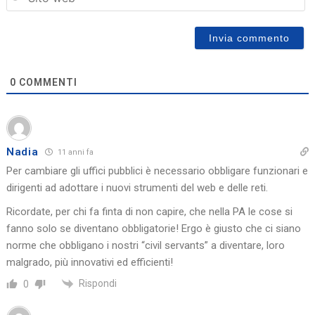
0
COMMENTI
Nadia
11 anni fa
Per cambiare gli uffici pubblici è necessario obbligare funzionari e
dirigenti ad adottare i nuovi strumenti del web e delle reti.
Ricordate, per chi fa finta di non capire, che nella PA le cose si
fanno solo se diventano obbligatorie! Ergo è giusto che ci siano
norme che obbligano i nostri “civil servants” a diventare, loro
malgrado, più innovativi ed efficienti!
Rispondi
0