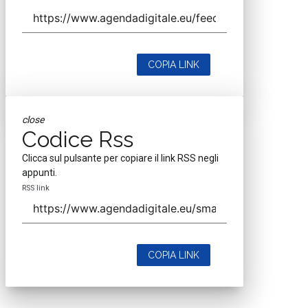
COPIA LINK
close
Codice Rss
Clicca sul pulsante per copiare il link RSS negli
appunti.
RSS link
COPIA LINK