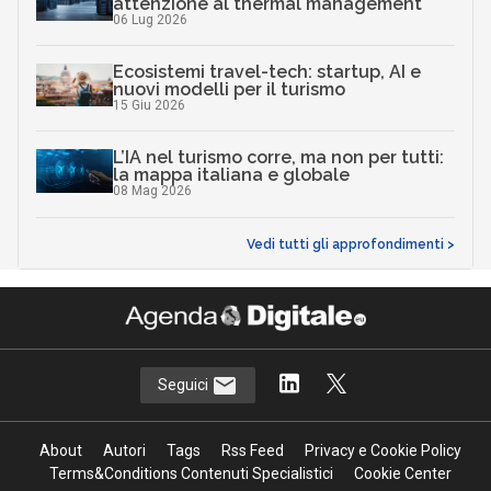
attenzione al thermal management
06 Lug 2026
Ecosistemi travel-tech: startup, AI e
nuovi modelli per il turismo
15 Giu 2026
L’IA nel turismo corre, ma non per tutti:
la mappa italiana e globale
08 Mag 2026
Vedi tutti gli approfondimenti >
Seguici
About
Autori
Tags
Rss Feed
Privacy e Cookie Policy
Terms&Conditions Contenuti Specialistici
Cookie Center