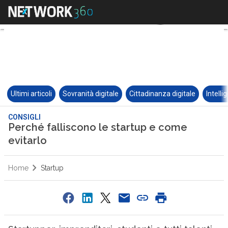
Ultimi articoli
Sovranità digitale
Cittadinanza digitale
Intelli
CONSIGLI
Perché falliscono le startup e come
evitarlo
Home
Startup