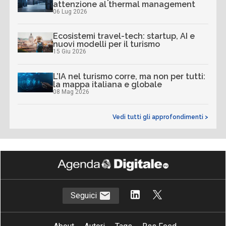
attenzione al thermal management
06 Lug 2026
Ecosistemi travel-tech: startup, AI e
nuovi modelli per il turismo
15 Giu 2026
L’IA nel turismo corre, ma non per tutti:
la mappa italiana e globale
08 Mag 2026
Vedi tutti gli approfondimenti >
Seguici