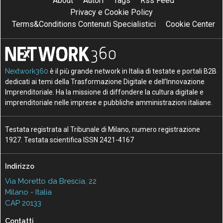
About
Autori
Tags
Rss Feed
Privacy e Cookie Policy
Terms&Conditions Contenuti Specialistici
Cookie Center
Nextwork360
è il più grande network in Italia di testate e portali B2B
dedicati ai temi della Trasformazione Digitale e dell’Innovazione
Imprenditoriale. Ha la missione di diffondere la cultura digitale e
imprenditoriale nelle imprese e pubbliche amministrazioni italiane.
Testata registrata al Tribunale di Milano, numero registrazione
1927. Testata scientifica ISSN 2421-4167
Indirizzo
Via Moretto da Brescia, 22
Milano - Italia
CAP 20133
Contatti