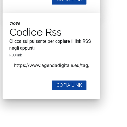
close
Codice Rss
Clicca sul pulsante per copiare il link RSS
negli appunti.
RSS link
COPIA LINK