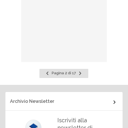
Pagina
Pagina
Pagina 2 di 17
precedente
successiva
Archivio Newsletter
Iscriviti alla
newsletter di