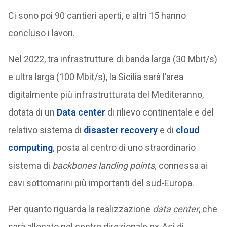
Ci sono poi 90 cantieri aperti, e altri 15 hanno
concluso i lavori.
Nel 2022, tra infrastrutture di banda larga (30 Mbit/s)
e ultra larga (100 Mbit/s), la Sicilia sarà l’area
digitalmente più infrastrutturata del Mediteranno,
dotata di un
Data center
di rilievo continentale e del
relativo sistema di
disaster recovery
e di
cloud
computing
,
posta al centro di uno straordinario
sistema di
backbones landing points,
connessa ai
cavi sottomarini più importanti del sud-Europa.
Per quanto riguarda la realizzazione
data center
, che
sarà allocato nel centro direzionale ex-Asi di