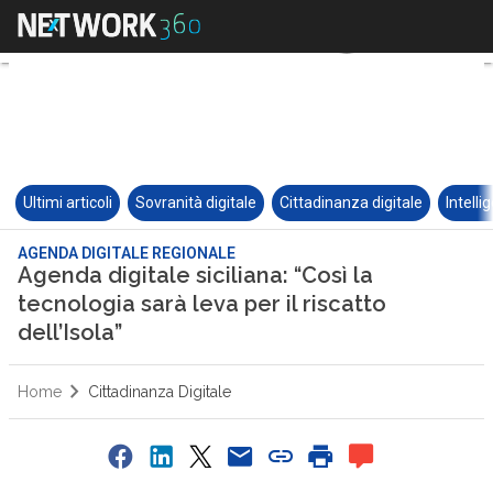
Ultimi articoli
Sovranità digitale
Cittadinanza digitale
Intelli
AGENDA DIGITALE REGIONALE
Agenda digitale siciliana: “Così la
tecnologia sarà leva per il riscatto
dell’Isola”
Home
Cittadinanza Digitale