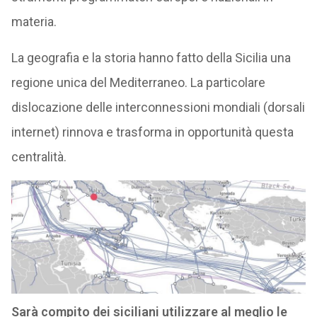
materia.
La geografia e la storia hanno fatto della Sicilia una
regione unica del Mediterraneo. La particolare
dislocazione delle interconnessioni mondiali (dorsali
internet) rinnova e trasforma in opportunità questa
centralità.
Sarà compito dei siciliani utilizzare al meglio le