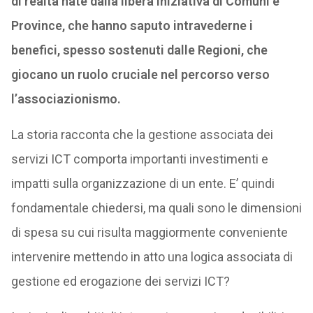
di realtà nate dalla libera iniziativa di Comuni e
Province, che hanno saputo intravederne i
benefici, spesso sostenuti dalle Regioni, che
giocano un ruolo cruciale nel percorso verso
l’associazionismo.
La storia racconta che la gestione associata dei
servizi ICT comporta importanti investimenti e
impatti sulla organizzazione di un ente. E’ quindi
fondamentale chiedersi, ma quali sono le dimensioni
di spesa su cui risulta maggiormente conveniente
intervenire mettendo in atto una logica associata di
gestione ed erogazione dei servizi ICT?