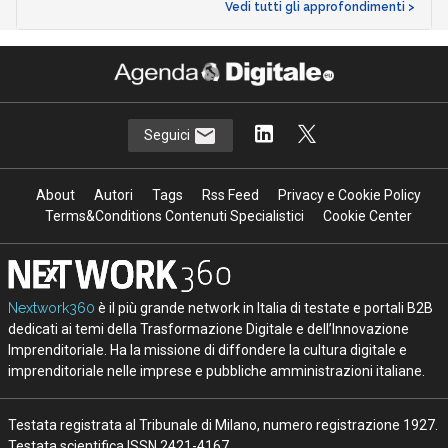
Vedi tutti gli approfondimenti >
Seguici
About
Autori
Tags
Rss Feed
Privacy e Cookie Policy
Terms&Conditions Contenuti Specialistici
Cookie Center
Nextwork360
è il più grande network in Italia di testate e portali B2B
dedicati ai temi della Trasformazione Digitale e dell’Innovazione
Imprenditoriale. Ha la missione di diffondere la cultura digitale e
imprenditoriale nelle imprese e pubbliche amministrazioni italiane.
Testata registrata al Tribunale di Milano, numero registrazione 1927.
Testata scientifica ISSN 2421-4167