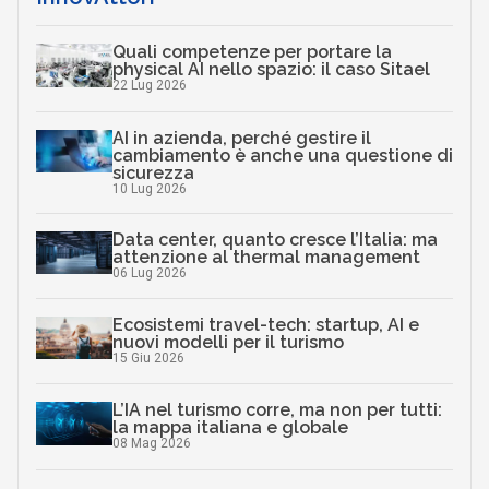
Quali competenze per portare la
physical AI nello spazio: il caso Sitael
22 Lug 2026
AI in azienda, perché gestire il
cambiamento è anche una questione di
sicurezza
10 Lug 2026
Data center, quanto cresce l’Italia: ma
attenzione al thermal management
06 Lug 2026
Ecosistemi travel-tech: startup, AI e
nuovi modelli per il turismo
15 Giu 2026
L’IA nel turismo corre, ma non per tutti:
la mappa italiana e globale
08 Mag 2026