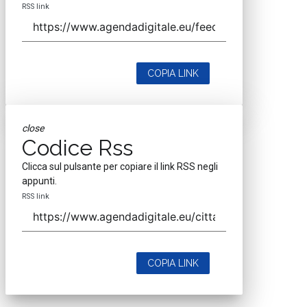
RSS link
COPIA LINK
close
Codice Rss
Clicca sul pulsante per copiare il link RSS negli
appunti.
RSS link
COPIA LINK