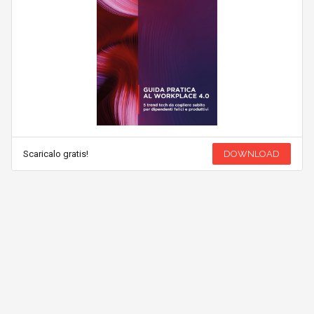
Scaricalo gratis!
DOWNLOAD