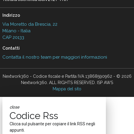
Indirizzo
Via Moretto da Brescia, 22
Milano - Italia
CAP 20133
Contatti
Contatta il nostro team per maggiori informazioni
Nextwork360 - Codice fiscale e Partita IVA 13868590962 - © 2026
Nextwork360. ALL RIGHTS RESERVED. ISP AWS
Mappa del sito
close
Codice Rss
Clicca sul pulsante per copiare il link RSS negli
appunti.