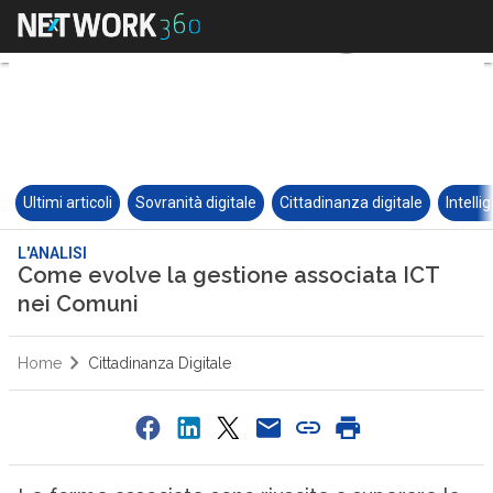
Ultimi articoli
Sovranità digitale
Cittadinanza digitale
Intelli
L'ANALISI
Come evolve la gestione associata ICT
nei Comuni
Home
Cittadinanza Digitale