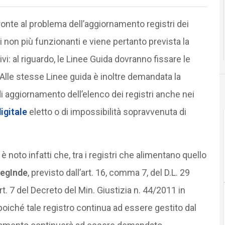
 fronte al problema dell’aggiornamento registri dei
zzi non più funzionanti e viene pertanto prevista la
tivi: al riguardo, le Linee Guida dovranno fissare le
. Alle stesse Linee guida è inoltre demandata la
di aggiornamento dell’elenco dei registri anche nei
igitale
eletto o di impossibilità sopravvenuta di
: è noto infatti che, tra i registri che alimentano quello
egInde
, previsto dall’art. 16, comma 7, del D.L. 29
t. 7 del Decreto del Min. Giustizia n. 44/2011 in
poiché tale registro continua ad essere gestito dal