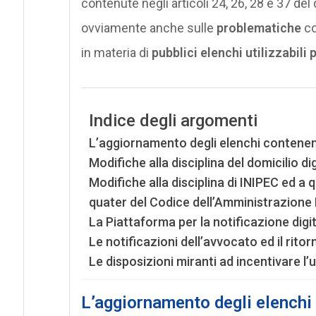
contenute negli articoli 24, 26, 28 e 37 de
ovviamente anche sulle
problematiche
co
in materia di
pubblici elenchi utilizzabili 
Indice degli argomenti
L’aggiornamento degli elenchi contenenti 
Modifiche alla disciplina del domicilio di
Modifiche alla disciplina di INIPEC ed a q
quater del Codice dell’Amministrazione 
La Piattaforma per la notificazione digit
Le notificazioni dell’avvocato ed il ritorno
Le disposizioni miranti ad incentivare l’u
L’aggiornamento degli elenchi c