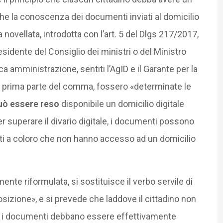
che la conoscenza dei documenti inviati al domicilio
a novellata, introdotta con l’art. 5 del Dlgs 217/2017,
esidente del Consiglio dei ministri o del Ministro
a amministrazione, sentiti l’AgID e il Garante per la
la prima parte del comma, fossero «determinate le
uò essere reso
disponibile un domicilio digitale
er superare il divario digitale, i documenti possono
i a coloro che non hanno accesso ad un domicilio
ente riformulata, si sostituisce il verbo servile di
sizione», e si prevede che laddove il cittadino non
le, i documenti debbano essere effettivamente