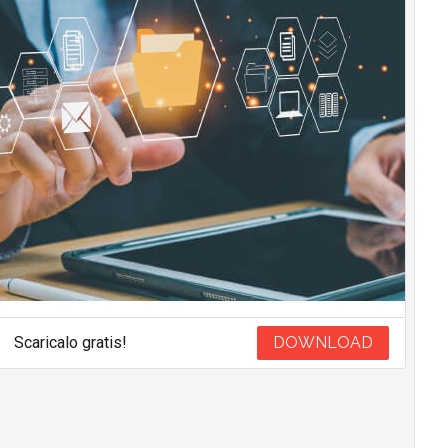
Scaricalo gratis!
DOWNLOAD