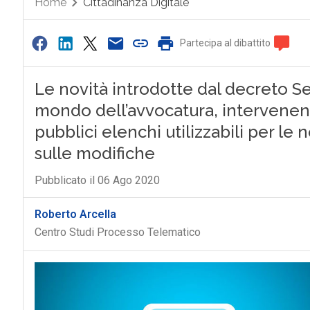
Home
Cittadinanza Digitale
Partecipa al dibattito
Le novità introdotte dal decreto S
mondo dell’avvocatura, intervenendo
pubblici elenchi utilizzabili per le n
sulle modifiche
Pubblicato il 06 Ago 2020
Roberto Arcella
Centro Studi Processo Telematico