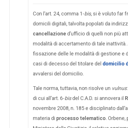
Con l’art. 24, comma 1-
bis
, si è voluto far
domicili digitali, talvolta popolati da indiri
cancellazione
d’ufficio di quelli non più at
modalità di accertamento di tale inattività
fissazione delle le modalità di gestione e 
casi di decesso del titolare del
domicilio d
avvalersi del domicilio.
Tale norma, tuttavia, non risolve un
vulnus
di cui all’art. 6-
bis
del C.A.D. si annovera il
R
novembre 2008, n. 185 e disciplinato dall’ar
materia di
processo telematico
. Orbene, 