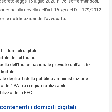
l decreto-legge 16 luglio 2020, n. 76, soffermandosi,
nnesse alla novella dell’art. 16-
ter
del D.L. 179/2012
per le notificazioni dell’avvocato.
i domicili digitali
gitale del cittadino
uella dell’Indice nazionale previsto dall’art. 6-
Digitale
ale degli atti della pubblica amministrazione
 dell’IPA tra i registri utilizzabili
tilizzo della PEC
ontenenti i domicili digitali