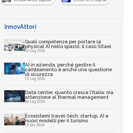
InnovAttori
Quali competenze per portare la
physical AI nello spazio: il caso Sitael
22 Lug 2026
AI in azienda, perché gestire il
cambiamento è anche una questione
di sicurezza
10 Lug 2026
Data center, quanto cresce l’Italia: ma
attenzione al thermal management
06 Lug 2026
Ecosistemi travel-tech: startup, AI e
nuovi modelli per il turismo
15 Giu 2026