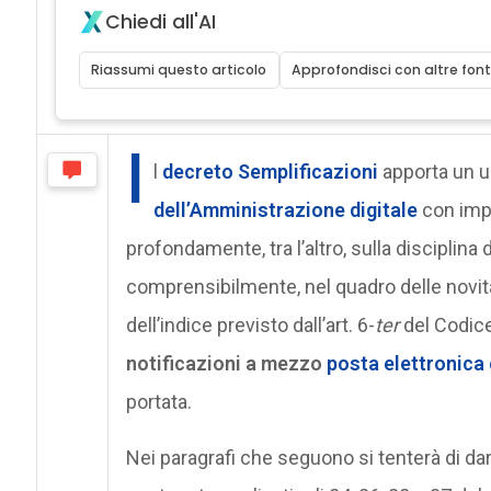
Chiedi all'AI
Riassumi questo articolo
Approfondisci con altre font
I
l
decreto Semplificazioni
apporta un u
dell’Amministrazione digitale
con impa
profondamente, tra l’altro, sulla disciplina 
comprensibilmente, nel quadro delle novità
dell’indice previsto dall’art. 6-
ter
del Codice t
notificazioni a mezzo
posta elettronica 
portata.
Nei paragrafi che seguono si tenterà di da