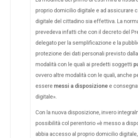
proprio domicilio digitale e ad assicurare 
digitale del cittadino sia effettiva. La norm
prevedeva infatti che con il decreto del Pr
delegato per la semplificazione e la pubblic
protezione dei dati personali previsto dal
modalità con le quali ai predetti soggetti
p
ovvero altre modalità con le quali, anche p
essere
messi a disposizione
e consegnat
digitale».
Con la nuova disposizione, invero integralm
possibilità col perentorio «è messo a dispo
abbia accesso al proprio domicilio digita