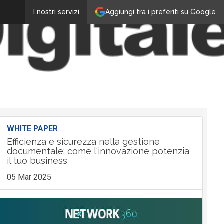
Aggiungi tra i preferiti su Google
I nostri servizi
WHITE PAPER
Efficienza e sicurezza nella gestione
documentale: come l'innovazione potenzia
il tuo business
05 Mar 2025