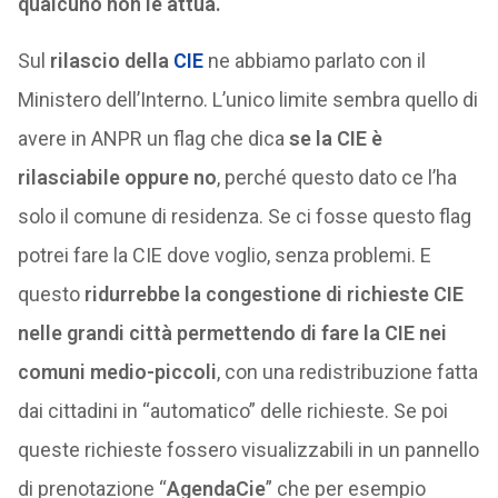
qualcuno non le attua.
Sul
rilascio della
CIE
ne abbiamo parlato con il
Ministero dell’Interno. L’unico limite sembra quello di
avere in ANPR un flag che dica
se la CIE è
rilasciabile oppure no
, perché questo dato ce l’ha
solo il comune di residenza. Se ci fosse questo flag
potrei fare la CIE dove voglio, senza problemi. E
questo
ridurrebbe la congestione di richieste CIE
nelle grandi città permettendo di fare la CIE nei
comuni medio-piccoli
, con una redistribuzione fatta
dai cittadini in “automatico” delle richieste. Se poi
queste richieste fossero visualizzabili in un pannello
di prenotazione “
AgendaCie
” che per esempio