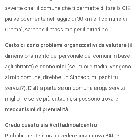
avverte che “il comune che ti permette di fare la CIE
più velocemente nel raggio di 30 km è il comune di
Crema”, sarebbe il massimo per il cittadino.
Certo ci sono problemi organizzativi da valutare
(il
dimensionamento del personale dei comuni in base
agli abitanti) e
economici
(se i tuoi cittadini vengono
al mio comune, direbbe un Sindaco, mi paghi tu i
servizi?). D’altra parte se un comune eroga servizi
migliori e serve più cittadini, si possono trovare
meccanismi di premialità
.
Credo questo sia #cittadinoalcentro
.
Probabilmente è ora di vedere
una nuova PAL
e