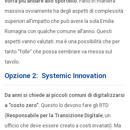
vorrà più andare allo sportello
. Farlo in maniera
massiva ovviamente ha degli aspetti di complessità
superiori all’impatto che può avere la sola Emilia
Romagna con qualche comune all’anno. Questi
aspetti vanno valutati: ma è una possibilità che per
tanto “folle” che possa sembrare va messa sul
tavolo.
Opzione 2: Systemic Innovation
Da anni si chiede ai piccoli comuni di digitalizzarsi
a “costo zero”
. Questo lo devono fare gli RTD
(
Responsabile per la Transizione Digitale
, un
ufficio che deve essere creato a costi invariati). Ma