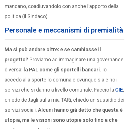
mancano, coadiuvandolo con anche l’apporto della
politica (il Sindaco).
Personale e meccanismi di premialità
Ma si può andare oltre: e se cambiasse il
progetto?
Proviamo ad immaginare una governance
diversa:
la PAL come gli sportelli bancari
. Io
accedo alla sportello comunale ovunque sia e ho i
servizi che si danno a livello comunale. Faccio la
CIE
,
chiedo dettagli sulla mia TARi, chiedo un sussidio dei
servizi sociali.
Alcuni hanno già detto che questa è
utopia, ma le visioni sono utopie solo fino a che