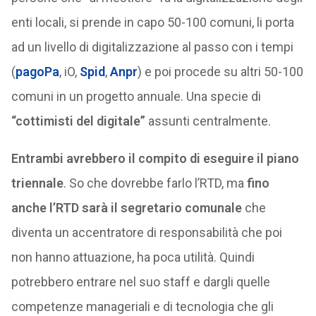
enti locali, si prende in capo 50-100 comuni, li porta
ad un livello di digitalizzazione al passo con i tempi
(
pagoPa
, iO,
Spid
,
Anpr
) e poi procede su altri 50-100
comuni in un progetto annuale. Una specie di
“cottimisti del digitale”
assunti centralmente.
Entrambi avrebbero il compito di eseguire il piano
triennale
. So che dovrebbe farlo l’RTD, ma
fino
anche l’RTD sarà il segretario comunale
che
diventa un accentratore di responsabilità che poi
non hanno attuazione, ha poca utilità. Quindi
potrebbero entrare nel suo staff e dargli quelle
competenze manageriali e di tecnologia che gli