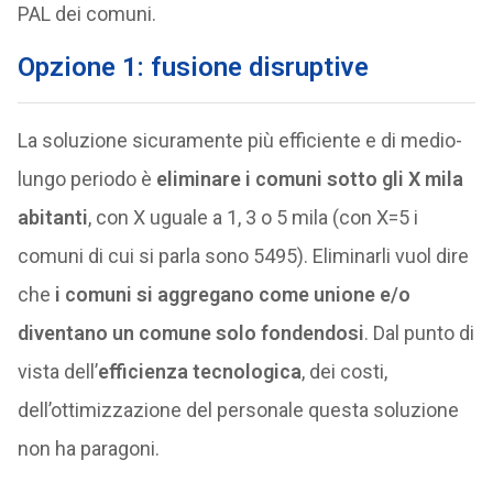
PAL dei comuni.
Opzione 1: fusione disruptive
La soluzione sicuramente più efficiente e di medio-
lungo periodo è
eliminare i comuni sotto gli X mila
abitanti
, con X uguale a 1, 3 o 5 mila (con X=5 i
comuni di cui si parla sono 5495). Eliminarli vuol dire
che
i comuni si aggregano come unione e/o
diventano un comune solo fondendosi
. Dal punto di
vista dell’
efficienza tecnologica
, dei costi,
dell’ottimizzazione del personale questa soluzione
non ha paragoni.