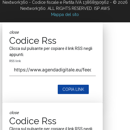
Nextwork360 - Codice fiscale e Partita IVA 13868590962 - © 2026
Nextwork360. ALL RIGHTS RESERVED. ISP AWS
Mappa del sito
close
Codice Rss
Clicca sul pulsante per copiare il link RSS negli
appunti.
RSS link
COPIA LINK
close
Codice Rss
Clicca sul pulsante per copiare il link RSS negli