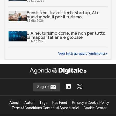
06 Lug 2026
Ecosistemi travel-tech: startup, AI e
nuovi modelli per il turismo
15 Giu 2026
L’IA nel turismo corre, ma non per tutti:
la mappa italiana e globale
08 Mag 2026
Vedi tutti gli approfondimenti >
Seguici
About
Autori
Tags
Rss Feed
Privacy e Cookie Policy
Terms&Conditions Contenuti Specialistici
Cookie Center