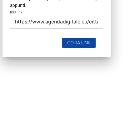
appunti.
RSS link
COPIA LINK