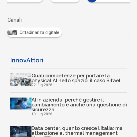
Canali
Cittadinanza digitale
InnovAttori
Quali competenze per portare la
physical AI nello spazio: il caso Sitael
22 Lug 2026
AI in azienda, perché gestire il
cambiamento è anche una questione di
sicurezza
10 Lug 2026
Data center, quanto cresce l’Italia: ma
attenzione al thermal management