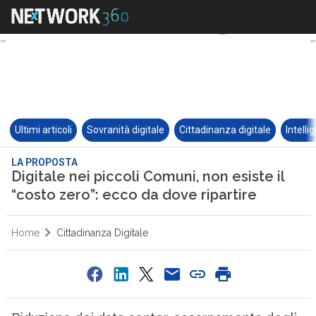
Ultimi articoli
Sovranità digitale
Cittadinanza digitale
Intelli
LA PROPOSTA
Digitale nei piccoli Comuni, non esiste il
“costo zero”: ecco da dove ripartire
Home
Cittadinanza Digitale