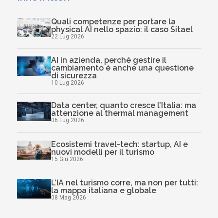
Quali competenze per portare la
physical AI nello spazio: il caso Sitael
22 Lug 2026
AI in azienda, perché gestire il
cambiamento è anche una questione
di sicurezza
10 Lug 2026
Data center, quanto cresce l’Italia: ma
attenzione al thermal management
06 Lug 2026
Ecosistemi travel-tech: startup, AI e
nuovi modelli per il turismo
15 Giu 2026
L’IA nel turismo corre, ma non per tutti:
la mappa italiana e globale
08 Mag 2026