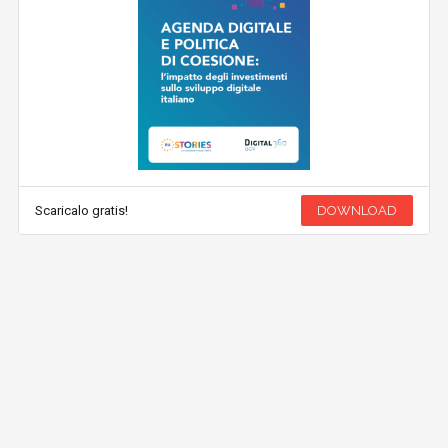
Scaricalo gratis!
DOWNLOAD