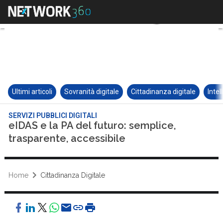
Ultimi articoli
Sovranità digitale
Cittadinanza digitale
Intel
SERVIZI PUBBLICI DIGITALI
eIDAS e la PA del futuro: semplice,
trasparente, accessibile
Home
Cittadinanza Digitale