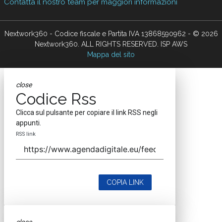
Contatta il nostro team per maggiori informazioni
Nextwork360 - Codice fiscale e Partita IVA 13868590962 - © 2026
Nextwork360. ALL RIGHTS RESERVED. ISP AWS
Mappa del sito
close
Codice Rss
Clicca sul pulsante per copiare il link RSS negli
appunti.
RSS link
COPIA LINK