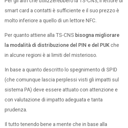
Per gli altri che utilizzerebbero la TS-CNS, il lettore di
smart card a contatti è sufficiente e il suo prezzo è
molto inferiore a quello di un lettore NFC.
Per quanto attiene alla TS-CNS
bisogna migliorare
la modalità di distribuzione del PIN e del PUK
che
in alcune regioni è ai limiti del misterioso.
In base a quanto descritto lo spegnimento di SPID
(che comunque lascia perplessi visti gli impatti sul
sistema PA) deve essere attuato con attenzione e
con valutazione di impatto adeguata e tanta
prudenza.
Il tutto tenendo bene a mente che in base alla