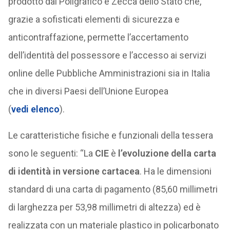
prodotto dal Poligrafico e Zecca dello Stato che,
grazie a sofisticati elementi di sicurezza e
anticontraffazione, permette l’accertamento
dell’identità del possessore e l’accesso ai servizi
online delle Pubbliche Amministrazioni sia in Italia
che in diversi Paesi dell’Unione Europea
(
vedi elenco
).
Le caratteristiche fisiche e funzionali della tessera
sono le seguenti: “La
CIE
è
l’evoluzione della carta
di identità in versione cartacea
. Ha le dimensioni
standard di una carta di pagamento (85,60 millimetri
di larghezza per 53,98 millimetri di altezza) ed è
realizzata con un materiale plastico in policarbonato