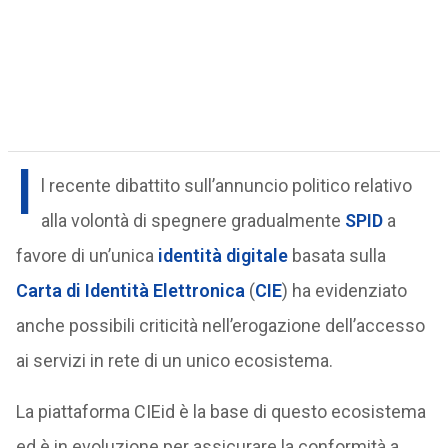
I
l recente dibattito sull’annuncio politico relativo
alla volontà di spegnere gradualmente
SPID
a
favore di un’unica
identità digitale
basata sulla
Carta di Identità Elettronica
(
CIE
) ha evidenziato
anche possibili criticità nell’erogazione dell’accesso
ai servizi in rete di un unico ecosistema.
La piattaforma CIEid è la base di questo ecosistema
ed è in evoluzione per assicurare la conformità a