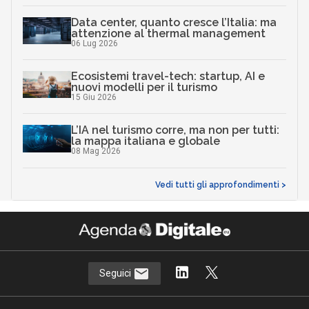
Data center, quanto cresce l’Italia: ma
attenzione al thermal management
06 Lug 2026
Ecosistemi travel-tech: startup, AI e
nuovi modelli per il turismo
15 Giu 2026
L’IA nel turismo corre, ma non per tutti:
la mappa italiana e globale
08 Mag 2026
Vedi tutti gli approfondimenti >
Seguici