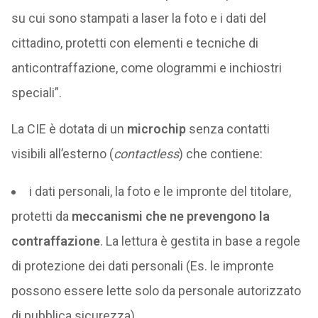
su cui sono stampati a laser la foto e i dati
del
cittadino, protetti con elementi e tecniche di
anticontraffazione, come ologrammi e inchiostri
speciali”.
La CIE è dotata di un
microchip
senza contatti
visibili all’esterno (
contactless
) che contiene:
i dati personali, la foto e le impronte del titolare,
protetti da
meccanismi che ne prevengono la
contraffazione
. La lettura è gestita in base a regole
di protezione dei dati personali (Es. le impronte
possono essere lette solo da personale autorizzato
di pubblica sicurezza).