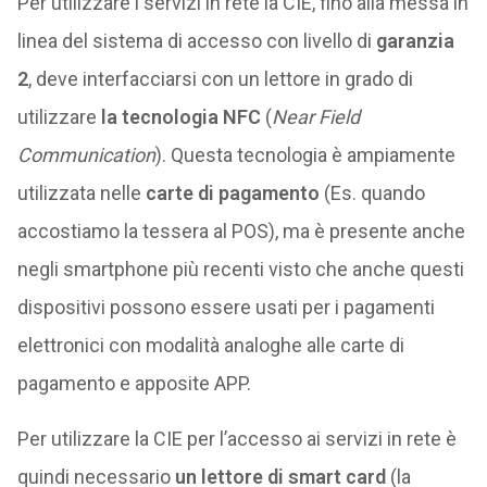
Per utilizzare i servizi in rete la CIE, fino alla messa in
linea del sistema di accesso con livello di
garanzia
2
, deve interfacciarsi con un lettore in grado di
utilizzare
la tecnologia NFC
(
Near Field
Communication
). Questa tecnologia è ampiamente
utilizzata nelle
carte di pagamento
(Es. quando
accostiamo la tessera al POS), ma è presente anche
negli smartphone più recenti visto che anche questi
dispositivi possono essere usati per i pagamenti
elettronici con modalità analoghe alle carte di
pagamento e apposite APP.
Per utilizzare la CIE per l’accesso ai servizi in rete è
quindi necessario
un lettore di smart card
(la