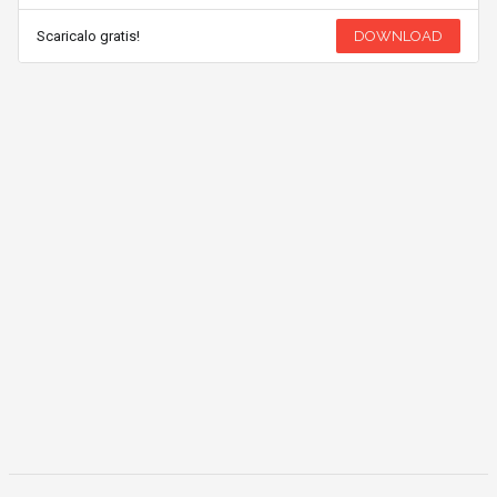
Scaricalo gratis!
DOWNLOAD