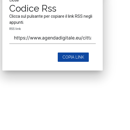
close
Codice Rss
Clicca sul pulsante per copiare il link RSS negli
appunti.
RSS link
COPIA LINK