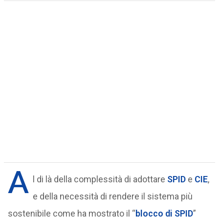
A
l di là della complessità di adottare
SPID
e
CIE
,
e della necessità di rendere il sistema più
sostenibile come ha mostrato il “
blocco di SPID
”