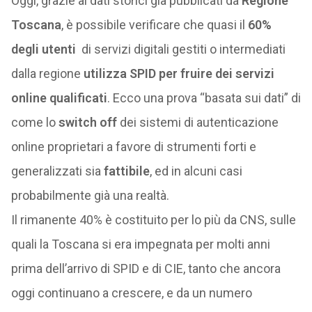
Oggi, grazie ai dati storici già pubblicati da
Regione
Toscana
, è possibile verificare che quasi il
60%
degli utenti
di servizi digitali gestiti o intermediati
dalla regione
utilizza SPID per fruire dei servizi
online qualificati
. Ecco una prova “basata sui dati” di
come lo
switch off
dei sistemi di autenticazione
online proprietari a favore di strumenti forti e
generalizzati sia
fattibile
, ed in alcuni casi
probabilmente già una realtà.
Il rimanente 40% è costituito per lo più da CNS, sulle
quali la Toscana si era impegnata per molti anni
prima dell’arrivo di SPID e di CIE, tanto che ancora
oggi continuano a crescere, e da un numero