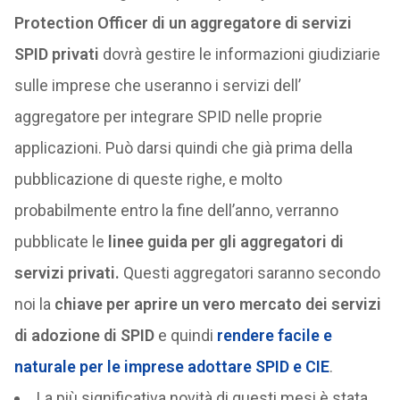
Protection Officer di un aggregatore di servizi
SPID privati
dovrà gestire le informazioni giudiziarie
sulle imprese che useranno i servizi dell’
aggregatore per integrare SPID nelle proprie
applicazioni. Può darsi quindi che già prima della
pubblicazione di queste righe, e molto
probabilmente entro la fine dell’anno, verranno
pubblicate le
linee guida per gli aggregatori di
servizi privati.
Questi aggregatori saranno secondo
noi la
chiave per aprire un vero mercato dei servizi
di adozione di SPID
e quindi
rendere facile e
naturale per le imprese adottare SPID e CIE
.
La più significativa novità di questi mesi è stata,