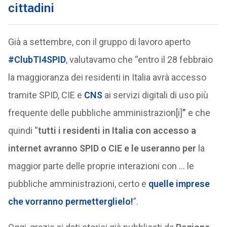
cittadini
Già a settembre, con il gruppo di lavoro aperto
#ClubTI4SPID
, valutavamo che “entro il 28 febbraio
la maggioranza dei residenti in Italia avrà accesso
tramite SPID, CIE e
CNS
ai servizi digitali di uso più
frequente delle pubbliche amministrazion[i]
”
e che
quindi “
tutti i residenti in Italia con accesso a
internet avranno SPID o CIE e le useranno per
la
maggior parte delle proprie interazioni con … le
pubbliche amministrazioni, certo e
quelle imprese
che vorranno permetterglielo!
”.