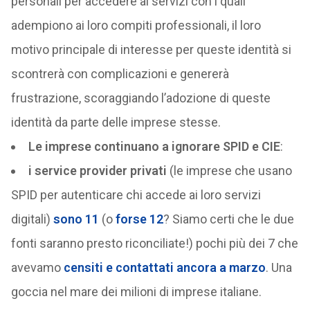
personali per accedere ai servizi con i quali
adempiono ai loro compiti professionali, il loro
motivo principale di interesse per queste identità si
scontrerà con complicazioni e genererà
frustrazione, scoraggiando l’adozione di queste
identità da parte delle imprese stesse.
Le imprese continuano a ignorare SPID e CIE
:
i service provider privati
(le imprese che usano
SPID per autenticare chi accede ai loro servizi
digitali)
sono 11
(o
forse 12
? Siamo certi che le due
fonti saranno presto riconciliate!) pochi più dei 7 che
avevamo
censiti e contattati ancora a marzo
. Una
goccia nel mare dei milioni di imprese italiane.