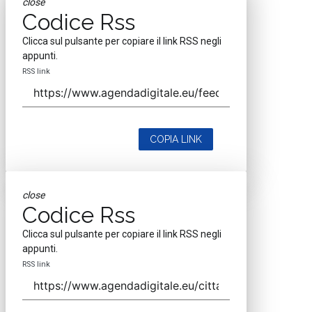
close
Codice Rss
Clicca sul pulsante per copiare il link RSS negli
appunti.
RSS link
COPIA LINK
close
Codice Rss
Clicca sul pulsante per copiare il link RSS negli
appunti.
RSS link