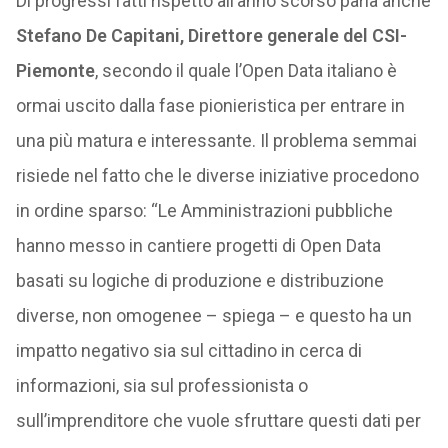
Di progressi fatti rispetto all’anno scorso parla anche
Stefano De Capitani, Direttore generale del CSI-
Piemonte
, secondo il quale l’Open Data italiano è
ormai uscito dalla fase pionieristica per entrare in
una più matura e interessante. Il problema semmai
risiede nel fatto che le diverse iniziative procedono
in ordine sparso: “Le Amministrazioni pubbliche
hanno messo in cantiere progetti di Open Data
basati su logiche di produzione e distribuzione
diverse, non omogenee – spiega – e questo ha un
impatto negativo sia sul cittadino in cerca di
informazioni, sia sul professionista o
sull’imprenditore che vuole sfruttare questi dati per