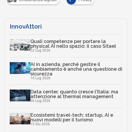
InnovAttori
Quali competenze per portare la
physical AI nello spazio: il caso Sitael
22 Lug 2026
AI in azienda, perché gestire il
cambiamento è anche una questione di
sicurezza
10 Lug 2026
Data center, quanto cresce l’Italia: ma
attenzione al thermal management
06 Lug 2026
Ecosistemi travel-tech: startup, AI e
nuovi modelli per il turismo
15 Giu 2026