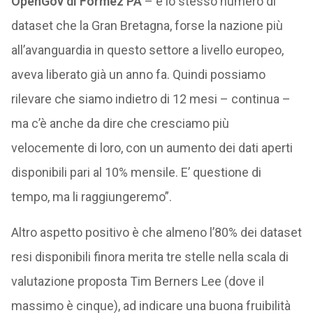
OpenGov di Formez PA
– è lo stesso numero di
dataset che la Gran Bretagna, forse la nazione più
all’avanguardia in questo settore a livello europeo,
aveva liberato già un anno fa. Quindi possiamo
rilevare che siamo indietro di 12 mesi – continua –
ma c’è anche da dire che cresciamo più
velocemente di loro, con un aumento dei dati aperti
disponibili pari al 10% mensile. E’ questione di
tempo, ma li raggiungeremo”.
Altro aspetto positivo è che almeno l’80% dei dataset
resi disponibili finora merita tre stelle nella scala di
valutazione proposta Tim Berners Lee (dove il
massimo è cinque), ad indicare una buona fruibilità