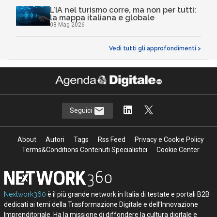
L’IA nel turismo corre, ma non per tutti:
la mappa italiana e globale
08 Mag 2026
Vedi tutti gli approfondimenti >
Seguici
About
Autori
Tags
Rss Feed
Privacy e Cookie Policy
Terms&Conditions Contenuti Specialistici
Cookie Center
Nextwork360
è il più grande network in Italia di testate e portali B2B
dedicati ai temi della Trasformazione Digitale e dell’Innovazione
Imprenditoriale. Ha la missione di diffondere la cultura digitale e