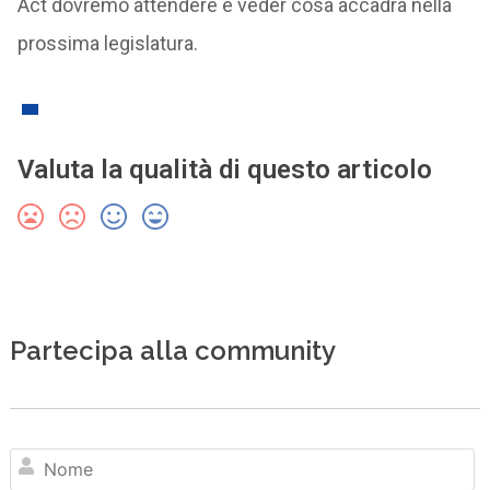
Act dovremo attendere e veder cosa accadrà nella
prossima legislatura.
Valuta la qualità di questo articolo
Partecipa alla community
N