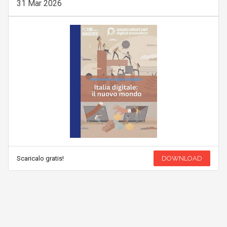
31 Mar 2026
Scaricalo gratis!
DOWNLOAD