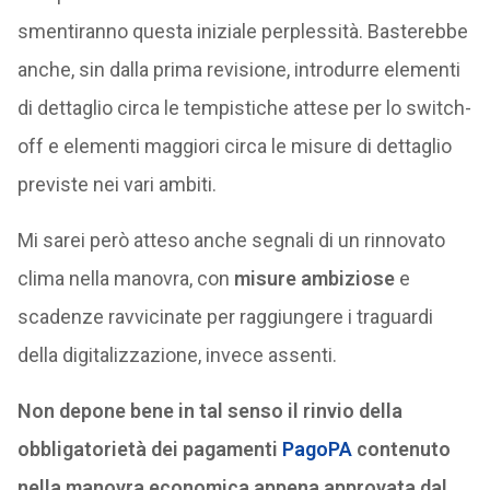
smentiranno questa iniziale perplessità. Basterebbe
anche, sin dalla prima revisione, introdurre elementi
di dettaglio circa le tempistiche attese per lo switch-
off e elementi maggiori circa le misure di dettaglio
previste nei vari ambiti.
Mi sarei però atteso anche segnali di un rinnovato
clima nella manovra, con
misure ambiziose
e
scadenze ravvicinate per raggiungere i traguardi
della digitalizzazione, invece assenti.
Non depone bene in tal senso il rinvio della
obbligatorietà dei pagamenti
PagoPA
contenuto
nella manovra economica appena approvata dal