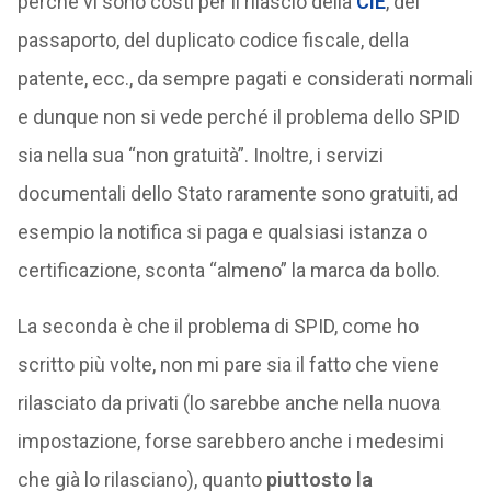
perché vi sono costi per il rilascio della
CIE
, del
passaporto, del duplicato codice fiscale, della
patente, ecc., da sempre pagati e considerati normali
e dunque non si vede perché il problema dello SPID
sia nella sua “non gratuità”. Inoltre, i servizi
documentali dello Stato raramente sono gratuiti, ad
esempio la notifica si paga e qualsiasi istanza o
certificazione, sconta “almeno” la marca da bollo.
La seconda è che il problema di SPID, come ho
scritto più volte, non mi pare sia il fatto che viene
rilasciato da privati (lo sarebbe anche nella nuova
impostazione, forse sarebbero anche i medesimi
che già lo rilasciano), quanto
piuttosto la