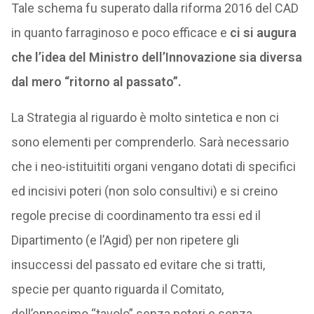
Tale schema fu superato dalla riforma 2016 del CAD
in quanto farraginoso e poco efficace e
ci si augura
che l’idea del Ministro dell’Innovazione sia diversa
dal mero “ritorno al passato”.
La Strategia al riguardo è molto sintetica e non ci
sono elementi per comprenderlo. Sarà necessario
che i neo-istituititi organi vengano dotati di specifici
ed incisivi poteri (non solo consultivi) e si creino
regole precise di coordinamento tra essi ed il
Dipartimento (e l’Agid) per non ripetere gli
insuccessi del passato ed evitare che si tratti,
specie per quanto riguarda il Comitato,
dell’ennesimo “tavolo” senza poteri e senza