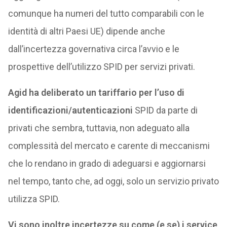
comunque ha numeri del tutto comparabili con le
identità di altri Paesi UE) dipende anche
dall’incertezza governativa circa l’avvio e le
prospettive dell’utilizzo SPID per servizi privati.
Agid ha deliberato un tariffario per l’uso di
identificazioni/autenticazioni
SPID da parte di
privati che sembra, tuttavia, non adeguato alla
complessità del mercato e carente di meccanismi
che lo rendano in grado di adeguarsi e aggiornarsi
nel tempo, tanto che, ad oggi, solo un servizio privato
utilizza SPID.
Vi sono inoltre incertezze su come (e se) i service