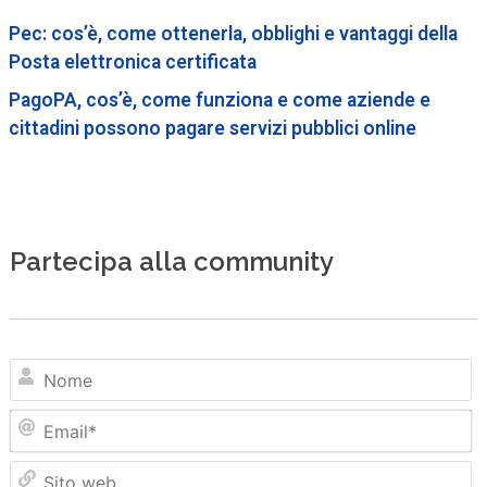
Pec: cos’è, come ottenerla, obblighi e vantaggi della
Posta elettronica certificata
PagoPA, cos’è, come funziona e come aziende e
cittadini possono pagare servizi pubblici online
Partecipa alla community
N
Em
Sit
we