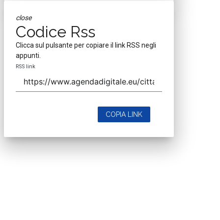
close
Codice Rss
Clicca sul pulsante per copiare il link RSS negli
appunti.
RSS link
COPIA LINK