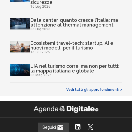
sicurezza
10 Lug 2026
Data center, quanto cresce l’Italia: ma
attenzione al thermal management
06 Lug 2026
Ecosistemi travel-tech: startup, AI e
nuovi modelli per il turismo
15 Giu 2026
L’IA nel turismo corre, ma non per tutti:
la mappa italiana e globale
08 Mag 2026
Vedi tutti gli approfondimenti >
Seguici