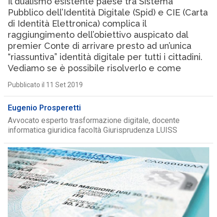
Il dualismo esistente paese tra Sistema
Pubblico dell’Identità Digitale (Spid) e CIE (Carta
di Identità Elettronica) complica il
raggiungimento dell’obiettivo auspicato dal
premier Conte di arrivare presto ad un’unica
“riassuntiva” identità digitale per tutti i cittadini.
Vediamo se è possibile risolverlo e come
Pubblicato il 11 Set 2019
Eugenio Prosperetti
Avvocato esperto trasformazione digitale, docente
informatica giuridica facoltà Giurisprudenza LUISS