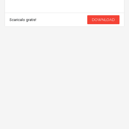
Scaricalo gratis!
DOWNLOAD