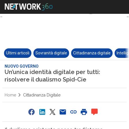
Ultimi articoli
Sovranità digitale
Cittadinanza digitale
Intelli
NUOVO GOVERNO
Un’unica identità digitale per tutti:
risolvere il dualismo Spid-Cie
Home
Cittadinanza Digitale