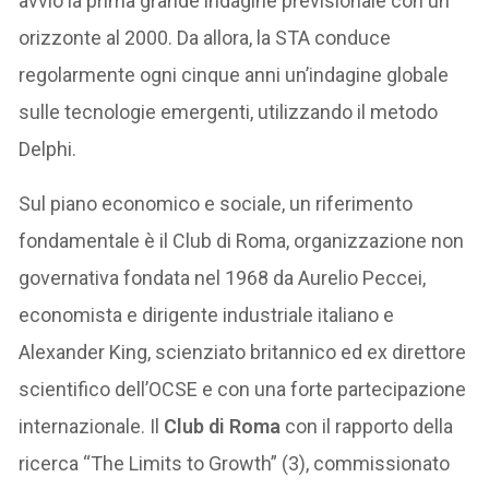
avviò la prima grande indagine previsionale con un
orizzonte al 2000. Da allora, la STA conduce
regolarmente ogni cinque anni un’indagine globale
sulle tecnologie emergenti, utilizzando il metodo
Delphi.
Sul piano economico e sociale, un riferimento
fondamentale è il Club di Roma, organizzazione non
governativa fondata nel 1968 da Aurelio Peccei,
economista e dirigente industriale italiano e
Alexander King, scienziato britannico ed ex direttore
scientifico dell’OCSE e con una forte partecipazione
internazionale. Il
Club di Roma
con il rapporto della
ricerca “The Limits to Growth” (3), commissionato