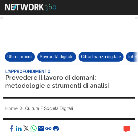
Ultimi articoli
Sovranità digitale
Cittadinanza digitale
Intel
L'APPROFONDIMENTO
Prevedere il lavoro di domani:
metodologie e strumenti di analisi
Home
Cultura E Società Digitali