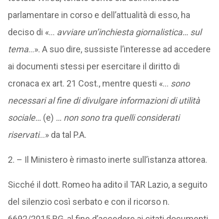
parlamentare in corso e dell’attualità di esso, ha
deciso di «…
avviare un’inchiesta giornalistica… sul
tema
…». A suo dire, sussiste l’interesse ad accedere
ai documenti stessi per esercitare il diritto di
cronaca ex art. 21 Cost., mentre questi «…
sono
necessari al fine di divulgare informazioni di utilità
sociale…
(e)
… non sono tra quelli considerati
riservati
…» da tal P.A.
2. – Il Ministero è rimasto inerte sull’istanza attorea.
Sicché il dott. Romeo ha adito il TAR Lazio, a seguito
del silenzio così serbato e con il ricorso n.
6692/2015 RG, al fine d’accedere ai citati documenti