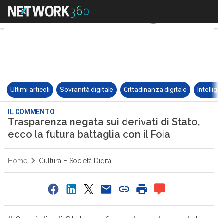
Ultimi articoli
Sovranità digitale
Cittadinanza digitale
Intelli
IL COMMENTO
Trasparenza negata sui derivati di Stato,
ecco la futura battaglia con il Foia
Home
Cultura E Società Digitali