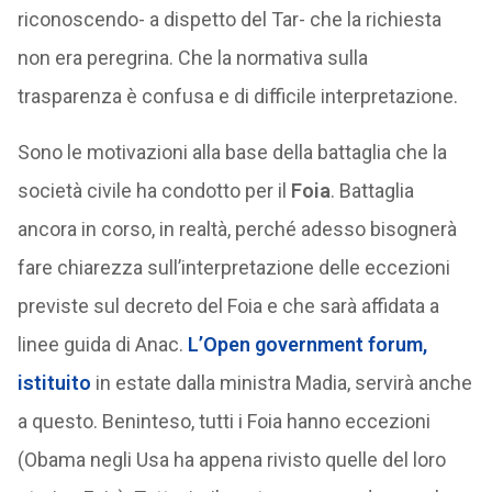
riconoscendo- a dispetto del Tar- che la richiesta
non era peregrina. Che la normativa sulla
trasparenza è confusa e di difficile interpretazione.
Sono le motivazioni alla base della battaglia che la
società civile ha condotto per il
Foia
. Battaglia
ancora in corso, in realtà, perché adesso bisognerà
fare chiarezza sull’interpretazione delle eccezioni
previste sul decreto del Foia e che sarà affidata a
linee guida di Anac.
L’Open government forum,
istituito
in estate dalla ministra Madia, servirà anche
a questo. Beninteso, tutti i Foia hanno eccezioni
(Obama negli Usa ha appena rivisto quelle del loro