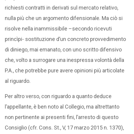
richiesti contratti in derivati sul mercato relativo,
nulla più che un argomento difensionale. Ma ciò si
risolve nella inammissibile –secondo ricevuti
princìpi- sostituzione d’un concreto provvedimento
di diniego, mai emanato, con uno scritto difensivo
che, volto a surrogare una inespressa volontà della
P.A., che potrebbe pure avere opinioni più articolate
al riguardo.
Per altro verso, con riguardo a quanto deduce
l’appellante, è ben noto al Collegio, ma altrettanto
non pertinente ai presenti fini, l’arresto di questo
Consiglio (cfr. Cons. St., V, 17 marzo 2015 n. 1370),