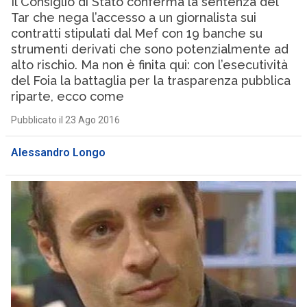
Il Consiglio di Stato conferma la sentenza del
Tar che nega l’accesso a un giornalista sui
contratti stipulati dal Mef con 19 banche su
strumenti derivati che sono potenzialmente ad
alto rischio. Ma non è finita qui: con l’esecutività
del Foia la battaglia per la trasparenza pubblica
riparte, ecco come
Pubblicato il 23 Ago 2016
Alessandro Longo