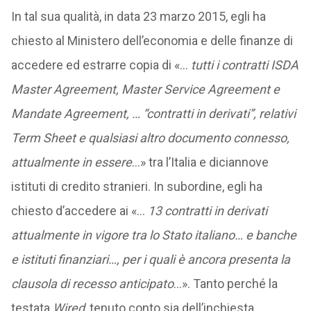
In tal sua qualità, in data 23 marzo 2015, egli ha
chiesto al Ministero dell’economia e delle finanze di
accedere ed estrarre copia di «…
tutti i contratti ISDA
Master Agreement, Master Service Agreement e
Mandate Agreement, … “contratti in derivati”, relativi
Term Sheet e qualsiasi altro documento connesso,
attualmente in essere
…» tra l’Italia e diciannove
istituti di credito stranieri. In subordine, egli ha
chiesto d’accedere ai «…
13 contratti in derivati
attualmente in vigore tra lo Stato italiano… e banche
e istituti finanziari…, per i quali è ancora presenta la
clausola di recesso anticipato
…». Tanto perché la
testata
Wired
, tenuto conto sia dell’inchiesta