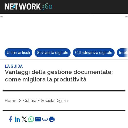
Ultimi articoli
Sovranità digitale
Cittadinanza digitale
Intel
LA GUIDA
Vantaggi della gestione documentale:
come migliora la produttività
Home
Cultura E Società Digitali