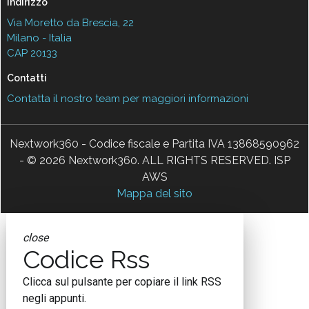
Indirizzo
Via Moretto da Brescia, 22
Milano - Italia
CAP 20133
Contatti
Contatta il nostro team per maggiori informazioni
Nextwork360 - Codice fiscale e Partita IVA 13868590962
- © 2026 Nextwork360. ALL RIGHTS RESERVED. ISP
AWS
Mappa del sito
close
Codice Rss
Clicca sul pulsante per copiare il link RSS
negli appunti.