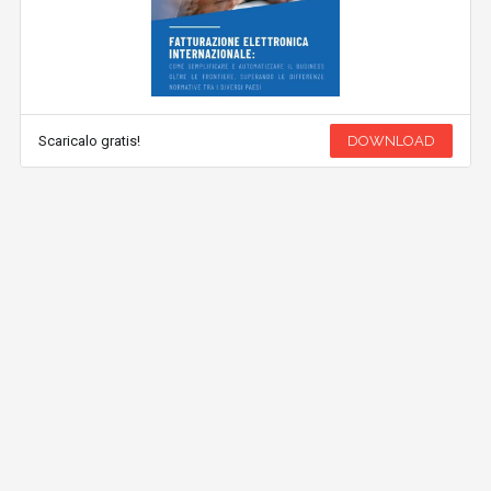
Scaricalo gratis!
DOWNLOAD