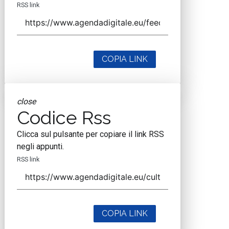
RSS link
COPIA LINK
close
Codice Rss
Clicca sul pulsante per copiare il link RSS
negli appunti.
RSS link
COPIA LINK