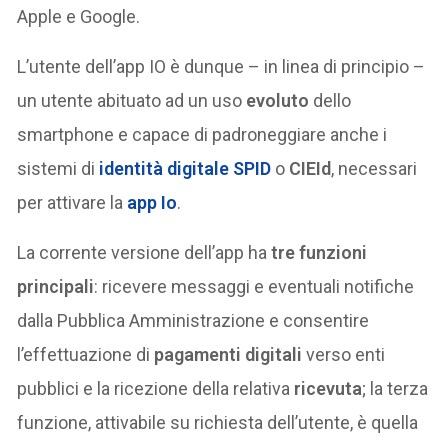
Apple e Google.
L’utente dell’app IO è dunque – in linea di principio –
un utente abituato ad un uso
evoluto
dello
smartphone e capace di padroneggiare anche i
sistemi di
identità digitale
SPID
o
CIEId
, necessari
per attivare la
app Io
.
La corrente versione dell’app ha
tre funzioni
principali
: ricevere messaggi e eventuali notifiche
dalla Pubblica Amministrazione e consentire
l’effettuazione di
pagamenti digitali
verso enti
pubblici e la ricezione della relativa
ricevuta
; la terza
funzione, attivabile su richiesta dell’utente, è quella