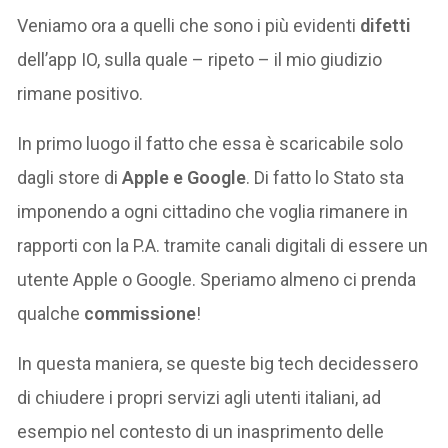
Veniamo ora a quelli che sono i più evidenti
difetti
dell’app IO, sulla quale – ripeto – il mio giudizio
rimane positivo.
In primo luogo il fatto che essa è scaricabile solo
dagli store di
Apple e Google
. Di fatto lo Stato sta
imponendo a ogni cittadino che voglia rimanere in
rapporti con la P.A. tramite canali digitali di essere un
utente Apple o Google. Speriamo almeno ci prenda
qualche
commissione
!
In questa maniera, se queste big tech decidessero
di chiudere i propri servizi agli utenti italiani, ad
esempio nel contesto di un inasprimento delle