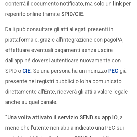
conterrà il documento notificato, ma solo un
link
per
reperirlo online tramite
SPID/CIE
.
Da lì può consultare gli atti allegati presenti in
piattaforma e, grazie all’integrazione con pagoPA,
effettuare eventuali pagamenti senza uscire
dall’app né doversi autenticare nuovamente con
SPID o
CIE
. Se una persona ha un indirizzo
PEC
già
presente nei registri pubblici o lo ha comunicato
direttamente all’Ente, riceverà gli atti a valore legale
anche su quel canale.
“Una volta attivato il servizio SEND su app IO
, a
meno che l’utente non abbia indicato una PEC sui