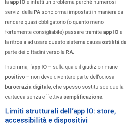
la
app IO
è infatti un problema perché numerosi
servizi della
PA
sono ormai impostati in maniera da
rendere quasi obbligatorio (o quanto meno
fortemente consigliabile) passare tramite
app IO
e
la ritrosia ad usare questo sistema causa
ostilità
da
parte dei cittadini verso la
P.A.
Insomma, l’
app IO
– sulla quale il giudizio rimane
positivo
– non deve diventare parte dell’odiosa
burocrazia digitale
, che spesso sostituisce quella
cartacea senza effettiva
semplificazione
.
Limiti strutturali dell’app IO: store,
accessibilità e dispositivi