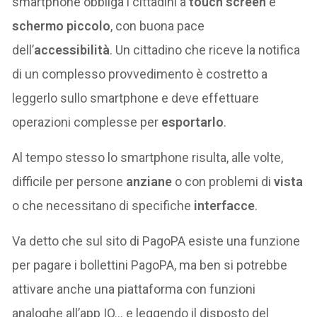
smartphone obbliga i cittadini a
touch screen
e
schermo piccolo
, con buona pace
dell’
accessibilità
. Un cittadino che riceve la notifica
di un complesso provvedimento è costretto a
leggerlo sullo smartphone e deve effettuare
operazioni complesse per
esportarlo
.
Al tempo stesso lo smartphone risulta, alle volte,
difficile per persone
anziane
o con problemi di
vista
o che necessitano di specifiche
interfacce
.
Va detto che sul sito di PagoPA esiste una funzione
per pagare i bollettini PagoPA, ma ben si potrebbe
attivare anche una piattaforma con funzioni
analoghe all’app IO… e leggendo il disposto del