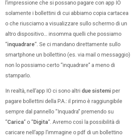
l’impressione che si possano pagare con app IO
solamente i bollettini di cui abbiamo copia cartacea
o che riusciamo a visualizzare sullo schermo di un
altro dispositivo… insomma quelli che possiamo
“
inquadrare
“. Se ci mandano direttamente sullo
smartphone un bollettino (es. via mail o messaggio)
non lo possiamo certo “inquadrare” a meno di
stamparlo.
In realtà, nell’app IO ci sono altri
due sistemi
per
pagare bollettini della P.A.: il primo è raggiungibile
sempre dal pannello “Inquadra” premendo su
“
Carica
” o “
Digita
“. Avremo così la possibilità di
caricare nell’app l’immagine o pdf di un bollettino