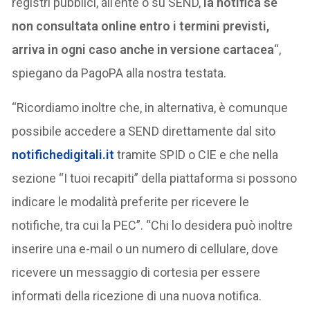
registri pubblici, all’ente o su SEND,
la notifica se
non consultata online entro i termini previsti,
arriva in ogni caso anche in versione cartacea
“,
spiegano da PagoPA alla nostra testata.
“Ricordiamo inoltre che, in alternativa, è comunque
possibile accedere a SEND direttamente dal sito
notifichedigitali.it
tramite SPID o CIE e che nella
sezione “I tuoi recapiti” della piattaforma si possono
indicare le modalità preferite per ricevere le
notifiche, tra cui la PEC”. “Chi lo desidera può inoltre
inserire una e-mail o un numero di cellulare, dove
ricevere un messaggio di cortesia per essere
informati della ricezione di una nuova notifica.