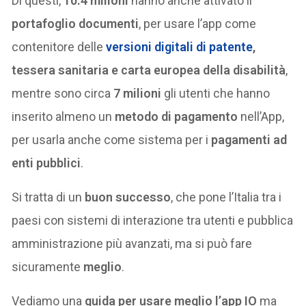
Di questi,
10.4 milioni
hanno anche attivato il
portafoglio documenti
, per usare l’app come
contenitore delle
versioni digitali di
patente
,
tessera sanitaria e carta europea della disabilità
,
mentre sono circa
7 milioni
gli utenti che hanno
inserito almeno un
metodo di pagamento
nell’App,
per usarla anche come sistema per i
pagamenti ad
enti pubblici
.
Si tratta di un
buon successo
, che pone l’Italia tra i
paesi con sistemi di interazione tra utenti e pubblica
amministrazione più avanzati, ma si può fare
sicuramente
meglio
.
Vediamo una
guida per usare meglio l’app IO
ma