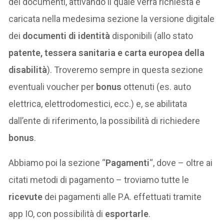
dei documenti, attivando il quale verrà richiesta e
caricata nella medesima sezione la versione digitale
dei
documenti di identità
disponibili (allo stato
patente, tessera sanitaria e carta europea della
disabilità
). Troveremo sempre in questa sezione
eventuali voucher per
bonus
ottenuti (es. auto
elettrica, elettrodomestici, ecc.) e, se abilitata
dall’ente di riferimento, la possibilità di richiedere
bonus
.
Abbiamo poi la sezione “
Pagamenti
“, dove – oltre ai
citati metodi di pagamento – troviamo tutte le
ricevute
dei pagamenti alle P.A. effettuati tramite
app IO, con possibilità di
esportarle
.