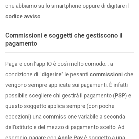
che abbiamo sullo smartphone oppure di digitare il
codice avviso
.
Commissioni e soggetti che gestiscono il
pagamento
Pagare con l’app IO è così molto comodo… a
condizione di “
digerire
” le pesanti
commissioni
che
vengono sempre applicate sui pagamenti. È infatti
possibile scegliere chi gestirà il pagamento (
PSP
) e
questo soggetto applica sempre (con poche
eccezioni) una commissione variabile a seconda
dell’istituto e del mezzo di pagamento scelto. Ad
esempio, pagare con
Apple Pay
è soggetto a una