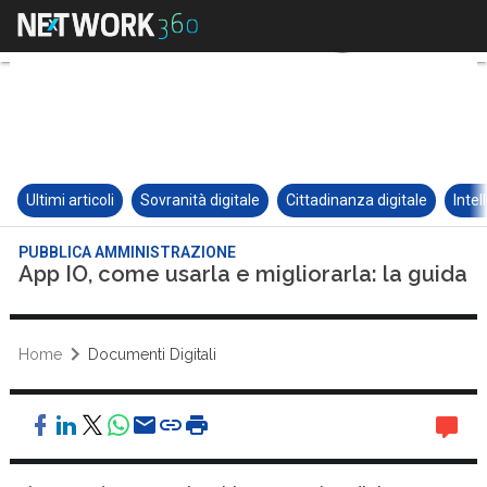
Ultimi articoli
Sovranità digitale
Cittadinanza digitale
Intel
PUBBLICA AMMINISTRAZIONE
App IO, come usarla e migliorarla: la guida
Home
Documenti Digitali