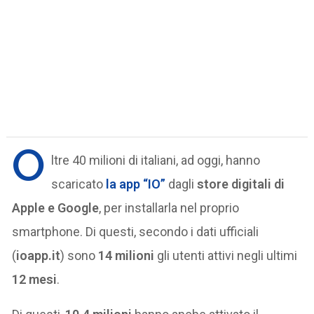
O
ltre 40 milioni di italiani, ad oggi, hanno
scaricato
la
app “IO”
dagli
store digitali di
Apple e Google
, per installarla nel proprio
smartphone. Di questi, secondo i dati ufficiali
(
ioapp.it
) sono
14 milioni
gli utenti attivi negli ultimi
12 mesi
.