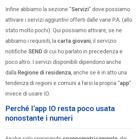
Infine abbiamo la sezione “
Servizi
” dove possiamo
attivare i servizi aggiuntivi offerti dalle varie P.A. (allo
stato molto pochi). Qui possiamo attivare, se ne
abbiamo i requisiti, la
carta giovani
, il servizio
notifiche
SEND
di cui ho parlato in precedenza e
poco altro. I servizi disponibili dipendono anche
dalla
Regione di residenza
, anche se è in atto una
tendenza di regioni e comuni a farsi la propria “
app
”
invece di usare IO.
Perché l’app IO resta poco usata
nonostante i numeri
Anche solo ragionando
spannometricamente
, dai