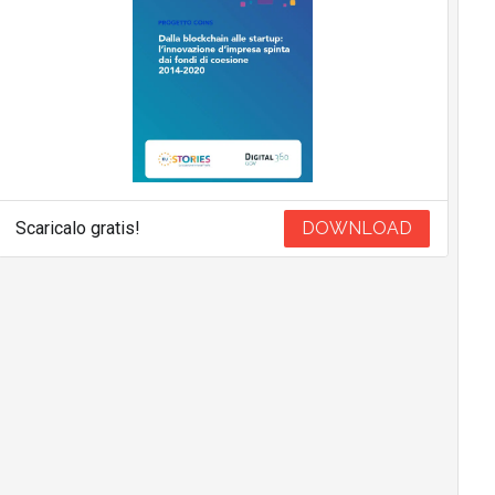
Scaricalo gratis!
DOWNLOAD