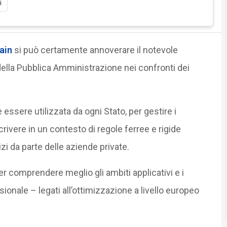
i
ain
si può certamente annoverare il notevole
della Pubblica Amministrazione nei confronti dei
essere utilizzata da ogni Stato, per gestire i
oscrivere in un contesto di regole ferree e rigide
zi da parte delle aziende private.
 comprendere meglio gli ambiti applicativi e i
ionale – legati all’ottimizzazione a livello europeo