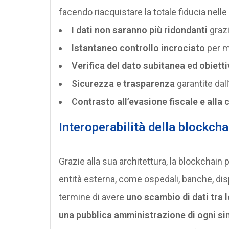
facendo riacquistare la totale fiducia nelle 
I dati non saranno più ridondanti
grazi
Istantaneo controllo incrociato
per mo
Verifica del dato subitanea ed obietti
Sicurezza e trasparenza
garantite dall
Contrasto all’evasione fiscale e alla 
Interoperabilità della blockch
Grazie alla sua architettura, la blockchain 
entità esterna, come ospedali, banche, dis
termine di avere
uno scambio di dati tra l
una pubblica amministrazione di ogni sin