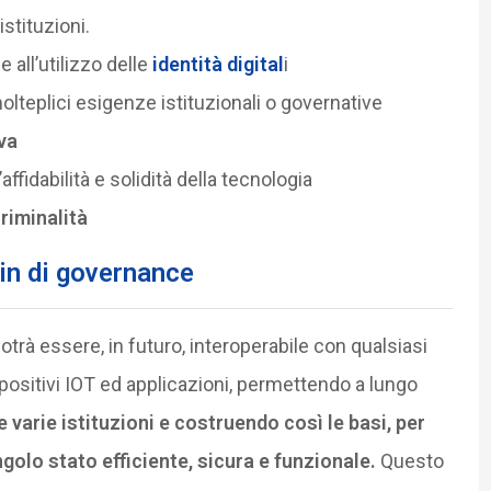
istituzioni.
e all’utilizzo delle
identità digital
i
lteplici esigenze istituzionali o governative
va
’affidabilità e solidità della tecnologia
criminalità
ain di governance
potrà essere, in futuro, interoperabile con qualsiasi
positivi IOT ed applicazioni, permettendo a lungo
e varie istituzioni e costruendo così le basi, per
golo stato efficiente, sicura e funzionale.
Questo