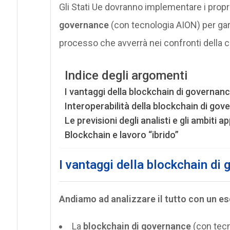
Gli Stati Ue dovranno implementare i propri
governance
(con tecnologia AION) per gara
processo che avverrà nei confronti della c
Indice degli argomenti
I vantaggi della blockchain di governan
Interoperabilità della blockchain di go
Le previsioni degli analisti e gli ambiti ap
Blockchain e lavoro “ibrido”
I vantaggi della blockchain di
Andiamo ad analizzare il tutto con un e
La
blockchain di governance
(con tecn