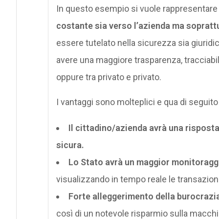
In questo esempio si vuole rappresentar
costante sia verso l’azienda ma soprattu
essere tutelato nella sicurezza sia giuridic
avere una maggiore trasparenza, tracciabili
oppure tra privato e privato.
I vantaggi sono molteplici e qua di segui
Il cittadino/azienda avrà una risposta 
sicura.
Lo Stato avrà un maggior monitoragg
visualizzando in tempo reale le transazioni
Forte alleggerimento della burocrazi
così di un notevole risparmio sulla macchi