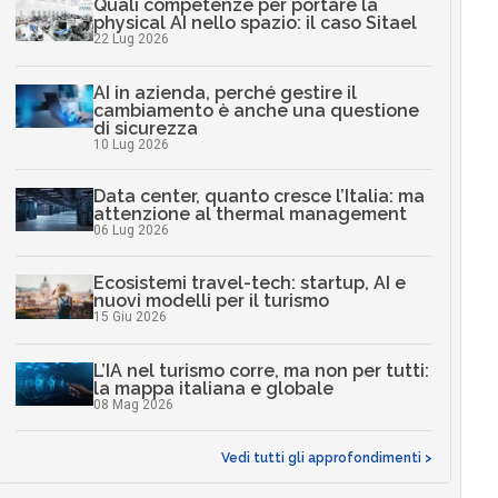
Quali competenze per portare la
physical AI nello spazio: il caso Sitael
22 Lug 2026
AI in azienda, perché gestire il
cambiamento è anche una questione
di sicurezza
10 Lug 2026
Data center, quanto cresce l’Italia: ma
attenzione al thermal management
06 Lug 2026
Ecosistemi travel-tech: startup, AI e
nuovi modelli per il turismo
15 Giu 2026
L’IA nel turismo corre, ma non per tutti:
la mappa italiana e globale
08 Mag 2026
Vedi tutti gli approfondimenti >