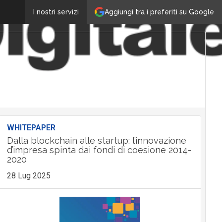
Aggiungi tra i preferiti su Google
I nostri servizi
WHITEPAPER
Dalla blockchain alle startup: l’innovazione
d’impresa spinta dai fondi di coesione 2014-
2020
28 Lug 2025