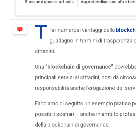
Riassumi questo articolo
Approfondisci con altre font
T
ra i numerosi vantaggi della
blockch
guadagno in termini di trasparenza 
cittadini.
Una
“blockchain di governance”
dovrebbe 
principali servizi ai cittadini, così da circ
responsabilità anche l’erogazione dei servi
Facciamo di seguito un esempio pratico per
possibili scenari – anche in ambito profess
della blockchain di governance.