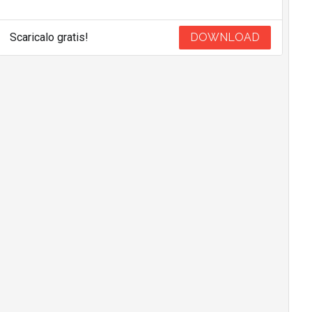
Scaricalo gratis!
DOWNLOAD