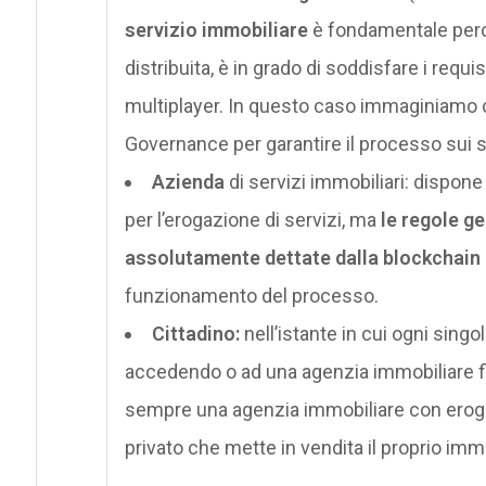
servizio immobiliare
è fondamentale perch
distribuita, è in grado di soddisfare i requis
multiplayer. In questo caso immaginiamo che
Governance per garantire il processo sui se
Azienda
di servizi immobiliari: dispone
per l’erogazione di servizi, ma
le regole ge
assolutamente dettate dalla blockchain
funzionamento del processo.
Cittadino:
nell’istante in cui ogni singol
accedendo o ad una agenzia immobiliare fi
sempre una agenzia immobiliare con erogazi
privato che mette in vendita il proprio imm