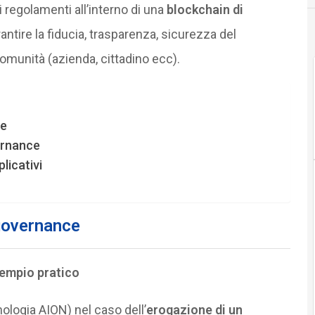
 regolamenti all’interno di una
blockchain di
ntire la fiducia, trasparenza, sicurezza del
omunità (azienda, cittadino ecc).
ce
vernance
plicativi
 governance
sempio pratico
ologia AION) nel caso dell’
erogazione di un