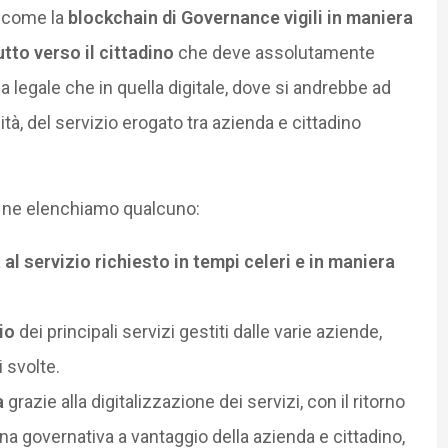
e come la
blockchain di Governance vigili in maniera
tto verso il cittadino
che deve assolutamente
a legale che in quella digitale, dove si andrebbe ad
tà, del servizio erogato tra azienda e cittadino
to ne elenchiamo qualcuno:
al servizio richiesto in tempi celeri e in maniera
io
dei principali servizi gestiti dalle varie aziende,
 svolte.
a
grazie alla digitalizzazione dei servizi, con il ritorno
na governativa a vantaggio della azienda e cittadino,