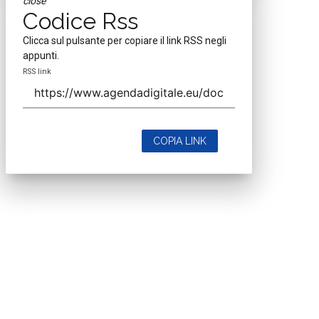
close
Codice Rss
Clicca sul pulsante per copiare il link RSS negli
appunti.
RSS link
COPIA LINK