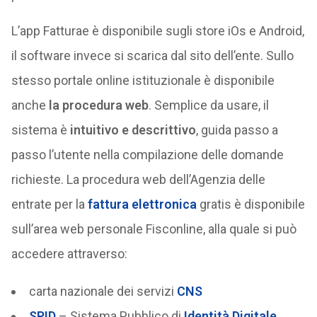
L’app Fatturae è disponibile sugli store iOs e Android,
il software invece si scarica dal sito dell’ente. Sullo
stesso portale online istituzionale è disponibile
anche
la procedura web
. Semplice da usare, il
sistema è
intuitivo e descrittivo
, guida passo a
passo l’utente nella compilazione delle domande
richieste. La procedura web dell’Agenzia delle
entrate per la
fattura elettronica
gratis è disponibile
sull’area web personale Fisconline, alla quale si può
accedere attraverso:
carta nazionale dei servizi
CNS
SPID
– Sistema Pubblico di
Identità Digitale