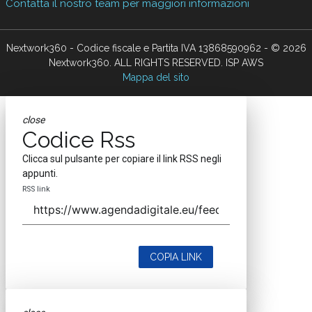
Contatta il nostro team per maggiori informazioni
Nextwork360 - Codice fiscale e Partita IVA 13868590962 - © 2026
Nextwork360. ALL RIGHTS RESERVED. ISP AWS
Mappa del sito
close
Codice Rss
Clicca sul pulsante per copiare il link RSS negli
appunti.
RSS link
COPIA LINK