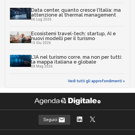
Data center, quanto cresce l’Italia: ma
attenzione al thermal management
06 Lug 2026
Ecosistemi travel-tech: startup, AI e
nuovi modelli per il turismo
15 Giu 2026
L’IA nel turismo corre, ma non per tutti:
la mappa italiana e globale
08 Mag 2026
Vedi tutti gli approfondimenti >
Seguici