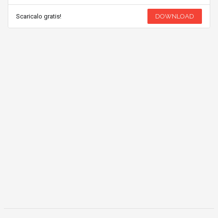
Scaricalo gratis!
DOWNLOAD