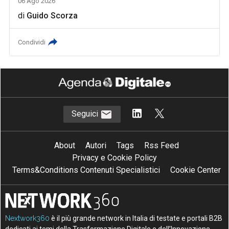
06 Ago 2026
di
Guido Scorza
Condividi
Seguici
About
Autori
Tags
Rss Feed
Privacy e Cookie Policy
Terms&Conditions Contenuti Specialistici
Cookie Center
Nextwork360
è il più grande network in Italia di testate e portali B2B
dedicati ai temi della Trasformazione Digitale e dell’Innovazione