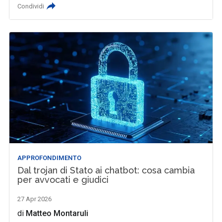
Condividi
APPROFONDIMENTO
Dal trojan di Stato ai chatbot: cosa cambia
per avvocati e giudici
27 Apr 2026
di
Matteo Montaruli