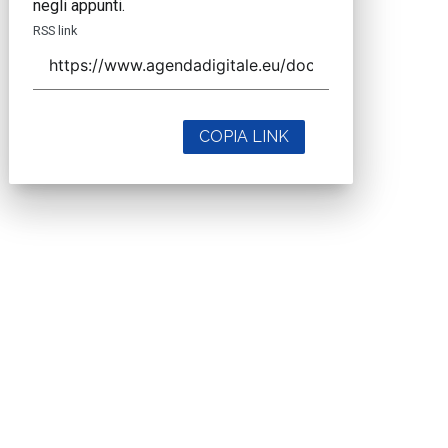
negli appunti.
RSS link
COPIA LINK