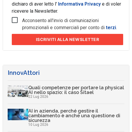
dichiaro di aver letto l'
Informativa Privacy
e di voler
ricevere la Newsletter.
Acconsento all'invio di comunicazioni
promozionali e commerciali per conto di
terzi
.
ISCRIVITI
ALLA NEWSLETTER
InnovAttori
Quali competenze per portare la physical
AI nello spazio: il caso Sitael
22 Lug 2026
AI in azienda, perché gestire il
cambiamento è anche una questione di
sicurezza
10 Lug 2026