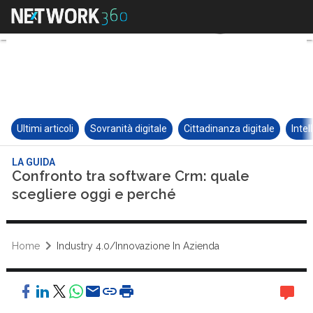
Ultimi articoli
Sovranità digitale
Cittadinanza digitale
Intel
LA GUIDA
Confronto tra software Crm: quale
scegliere oggi e perché
Home
Industry 4.0/Innovazione In Azienda