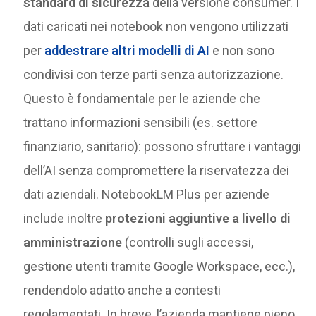
standard di sicurezza
della versione consumer​. I
dati caricati nei notebook non vengono utilizzati
per
addestrare altri modelli di AI
e non sono
condivisi con terze parti senza autorizzazione​.
Questo è fondamentale per le aziende che
trattano informazioni sensibili (es. settore
finanziario, sanitario): possono sfruttare i vantaggi
dell’AI senza compromettere la riservatezza dei
dati aziendali. NotebookLM Plus per aziende
include inoltre
protezioni aggiuntive a livello di
amministrazione
(controlli sugli accessi,
gestione utenti tramite Google Workspace, ecc.),
rendendolo adatto anche a contesti
regolamentati. In breve, l’azienda mantiene pieno