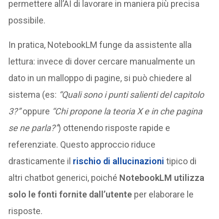
permettere all’AI di lavorare in maniera più precisa
possibile.
In pratica, NotebookLM funge da assistente alla
lettura: invece di dover cercare manualmente un
dato in un malloppo di pagine, si può chiedere al
sistema (es:
“Quali sono i punti salienti del capitolo
3?”
oppure
“Chi propone la teoria X e in che pagina
se ne parla?”
) ottenendo risposte rapide e
referenziate. Questo approccio riduce
drasticamente il
rischio di allucinazioni
tipico di
altri chatbot generici, poiché
NotebookLM utilizza
solo le fonti fornite dall’utente
per elaborare le
risposte​.