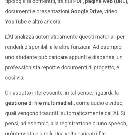
tipologie di contenuti, tra cui
PDF
,
pagine web (URL)
,
documenti e presentazioni
Google Drive
, video
YouTube
e altro ancora​.
L’AI analizza automaticamente questi materiali per
renderli disponibili alle altre funzioni. Ad esempio,
uno studente può caricare appunti e dispense, un
professionista report e documenti di progetto, e
così via.
Un aspetto interessante, in tal senso, riguarda la
gestione di file multimediali
, come audio e video, i
quali vengono trascritti automaticamente dall’AI. Si
pensi, ad esempio, alla registrazione di uno speech,
un’intervista o simili. Una volta caricati i file