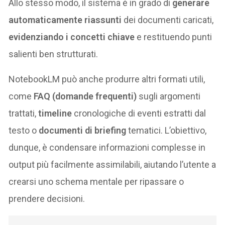
Allo stesso modo, il sistema è in grado di
generare
automaticamente riassunti
dei documenti caricati,
evidenziando i concetti chiave
e restituendo punti
salienti ben strutturati​.
NotebookLM può anche produrre altri formati utili,
come
FAQ (domande frequenti)
sugli argomenti
trattati,
timeline
cronologiche di eventi estratti dal
testo o
documenti di briefing
tematici​. L’obiettivo,
dunque, è condensare informazioni complesse in
output più facilmente assimilabili, aiutando l’utente a
crearsi uno schema mentale per ripassare o
prendere decisioni.