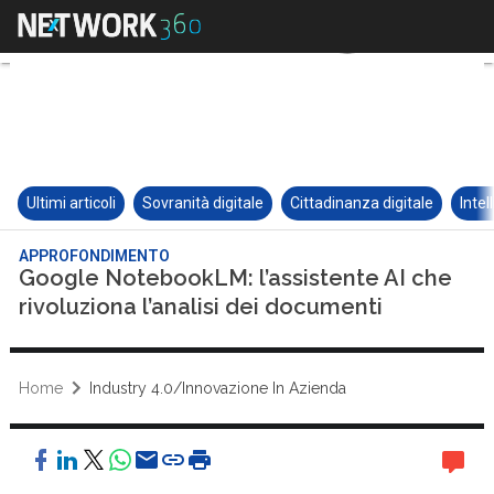
Ultimi articoli
Sovranità digitale
Cittadinanza digitale
Intel
APPROFONDIMENTO
Google NotebookLM: l’assistente AI che
rivoluziona l’analisi dei documenti
Home
Industry 4.0/Innovazione In Azienda