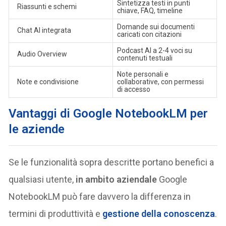
Sintetizza testi in punti
Riassunti e schemi
chiave, FAQ, timeline
Domande sui documenti
Chat AI integrata
caricati con citazioni
Podcast AI a 2-4 voci su
Audio Overview
contenuti testuali
Note personali e
Note e condivisione
collaborative, con permessi
di accesso
Vantaggi di Google NotebookLM per
le aziende
Se le funzionalità sopra descritte portano benefici a
qualsiasi utente,
in ambito aziendale
Google
NotebookLM può fare davvero la differenza in
termini di produttività e
gestione della conoscenza
.