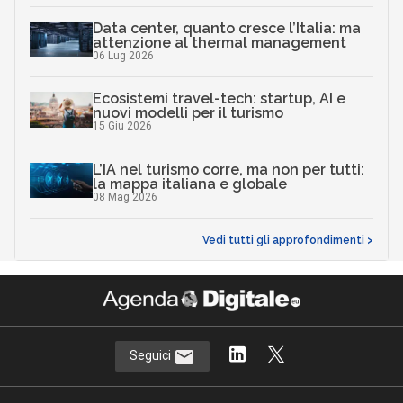
Data center, quanto cresce l’Italia: ma
attenzione al thermal management
06 Lug 2026
Ecosistemi travel-tech: startup, AI e
nuovi modelli per il turismo
15 Giu 2026
L’IA nel turismo corre, ma non per tutti:
la mappa italiana e globale
08 Mag 2026
Vedi tutti gli approfondimenti >
Seguici