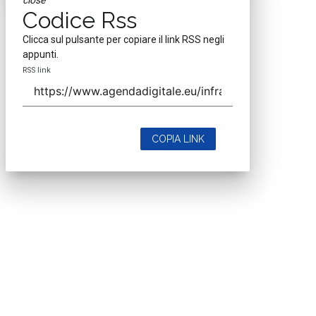
Codice Rss
Clicca sul pulsante per copiare il link RSS negli
appunti.
RSS link
COPIA LINK