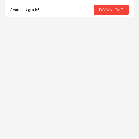
Scaricalo gratis!
DOWNLOAD