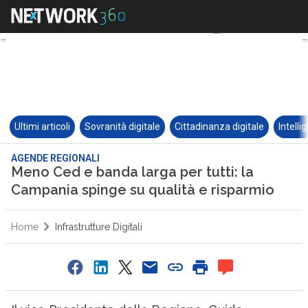
Ultimi articoli
Sovranità digitale
Cittadinanza digitale
Intelli
AGENDE REGIONALI
Meno Ced e banda larga per tutti: la
Campania spinge su qualità e risparmio
Home
Infrastrutture Digitali