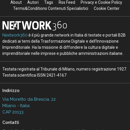
About
Autori
Tags
Rss Feed
Privacy e Cookie Policy
Terms&Conditions Contenuti Specialistici
Cookie Center
Nextwork360
è il più grande network in Italia di testate e portali B2B
dedicati ai temi della Trasformazione Digitale e dell’Innovazione
Imprenditoriale. Ha la missione di diffondere la cultura digitale e
imprenditoriale nelle imprese e pubbliche amministrazioni italiane.
Testata registrata al Tribunale di Milano, numero registrazione 1927.
Testata scientifica ISSN 2421-4167
Indirizzo
Via Moretto da Brescia, 22
Milano - Italia
CAP 20133
Contatti