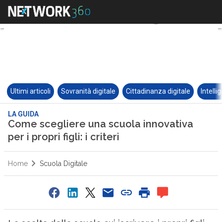
Ultimi articoli
Sovranità digitale
Cittadinanza digitale
Intelli
LA GUIDA
Come scegliere una scuola innovativa
per i propri figli: i criteri
Home
Scuola Digitale