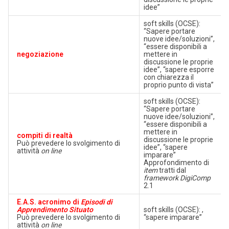
idee”
soft skills (OCSE):
“Sapere portare
nuove idee/soluzioni”,
“essere disponibili a
negoziazione
mettere in
discussione le proprie
idee”, “sapere esporre
con chiarezza il
proprio punto di vista”
soft skills (OCSE):
“Sapere portare
nuove idee/soluzioni”,
“essere disponibili a
mettere in
compiti di realtà
discussione le proprie
Può prevedere lo svolgimento di
idee”, “sapere
attività
on line
imparare”
Approfondimento di
item
tratti dal
framework DigiComp
2.1
E.A.S. acronimo di
Episodi di
Apprendimento Situato
soft skills (OCSE): ,
Può prevedere lo svolgimento di
“sapere imparare”
attività
on line