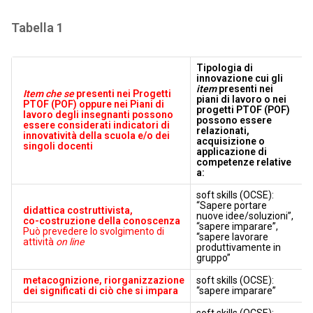
Tabella 1
Tipologia di
innovazione cui gli
item
presenti nei
Item che se
presenti nei Progetti
piani di lavoro o nei
PTOF (POF) oppure nei Piani di
progetti PTOF (POF)
lavoro degli insegnanti possono
possono essere
essere considerati indicatori di
relazionati,
innovatività della scuola e/o dei
acquisizione o
singoli docenti
applicazione di
competenze relative
a:
soft skills (OCSE):
“Sapere portare
didattica costruttivista,
nuove idee/soluzioni”,
co-costruzione della conoscenza
“sapere imparare”,
Può prevedere lo svolgimento di
“sapere lavorare
attività
on line
produttivamente in
gruppo”
metacognizione,
riorganizzazione
soft skills (OCSE):
dei significati di ciò che si impara
“sapere imparare”