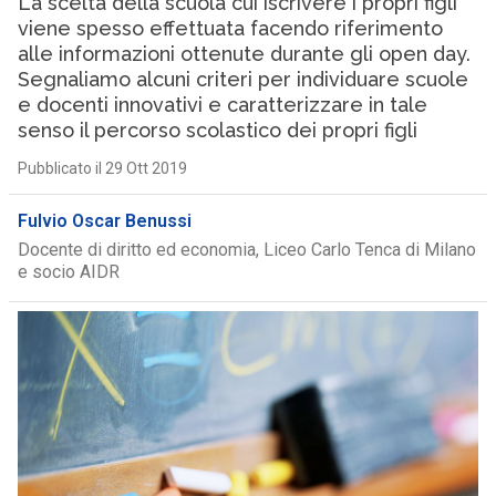
La scelta della scuola cui iscrivere i propri figli
viene spesso effettuata facendo riferimento
alle informazioni ottenute durante gli open day.
Segnaliamo alcuni criteri per individuare scuole
e docenti innovativi e caratterizzare in tale
senso il percorso scolastico dei propri figli
Pubblicato il 29 Ott 2019
Fulvio Oscar Benussi
Docente di diritto ed economia, Liceo Carlo Tenca di Milano
e socio AIDR