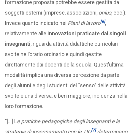
formazione proposta potrebbe essere gestita da
soggetti esterni (imprese, associazioni,
onlus
, ecc.).
[6]
Invece quanto indicato nei
Piani di lavoro
,
relativamente alle
innovazioni praticate dai singoli
insegnanti
, riguarda attività didattiche curricolari
svolte nell’orario ordinario e quindi gestite
direttamente dai docenti della scuola. Quest’ultima
modalità implica una diversa percezione da parte
degli alunni e degli studenti del “senso” delle attività
svolte e una diversa, e ben maggiore, incidenza nella
loro formazione.
“[…] L
e pratiche pedagogiche degli insegnanti e le
[7]
strategie di insegnamento con le TIC
determinano