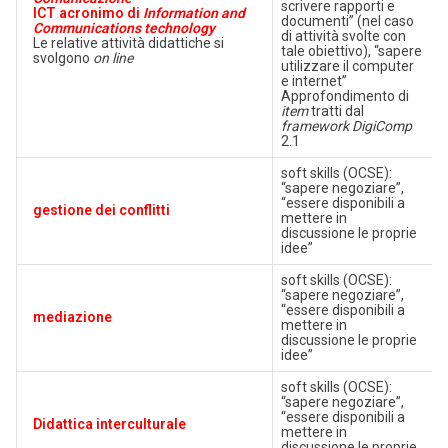
scrivere rapporti e
ICT acronimo di
Information and
documenti” (nel caso
Communications technology
di attività svolte con
Le relative attività didattiche si
tale obiettivo), “sapere
svolgono
on line
utilizzare il computer
e internet”
Approfondimento di
item
tratti dal
framework DigiComp
2.1
soft skills (OCSE):
“sapere negoziare”,
“essere disponibili a
gestione dei conflitti
mettere in
discussione le proprie
idee”
soft skills (OCSE):
“sapere negoziare”,
“essere disponibili a
mediazione
mettere in
discussione le proprie
idee”
soft skills (OCSE):
“sapere negoziare”,
“essere disponibili a
Didattica interculturale
mettere in
discussione le proprie