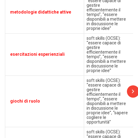
“essere capace di
gestire
efficientemente il
metodologie didattiche attive
tempo”, “essere
disponibili a mettere
in discussione le
proprie idee”
soft skills (OCSE):
“essere capace di
gestire
efficientemente il
esercitazioni esperienziali
tempo”, “essere
disponibili a mettere
in discussione le
proprie idee”
soft skills (OCSE):
“essere capace di
gestire
efficientemente il
tempo”, “essere
giochi di ruolo
disponibili a mettere
in discussione le
proprie idee”, “sapere
cogliere le
opportunità”
soft skills (OCSE):
“essere capace di