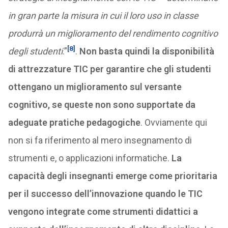
in gran parte la misura in cui il loro uso in classe
produrrà un miglioramento del rendimento cognitivo
[8]
degli studenti
.”
.
Non basta quindi la disponibilità
di attrezzature TIC per garantire che gli studenti
ottengano un miglioramento sul versante
cognitivo, se queste non sono supportate da
adeguate pratiche pedagogiche
. Ovviamente qui
non si fa riferimento al mero insegnamento di
strumenti e, o applicazioni informatiche.
La
capacità degli insegnanti emerge come prioritaria
per il successo dell’innovazione quando le TIC
vengono integrate come strumenti didattici a