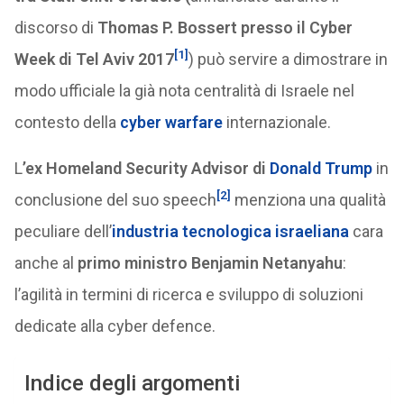
discorso di
Thomas P. Bossert presso il Cyber
[1]
Week di Tel Aviv 2017
) può servire a dimostrare in
modo ufficiale la già nota centralità di Israele nel
contesto della
cyber warfare
internazionale.
L
’ex Homeland Security Advisor di
Donald Trump
in
[2]
conclusione del suo speech
menziona una qualità
peculiare dell’
industria tecnologica israeliana
cara
anche al
primo ministro Benjamin Netanyahu
:
l’agilità in termini di ricerca e sviluppo di soluzioni
dedicate alla cyber defence.
Indice degli argomenti