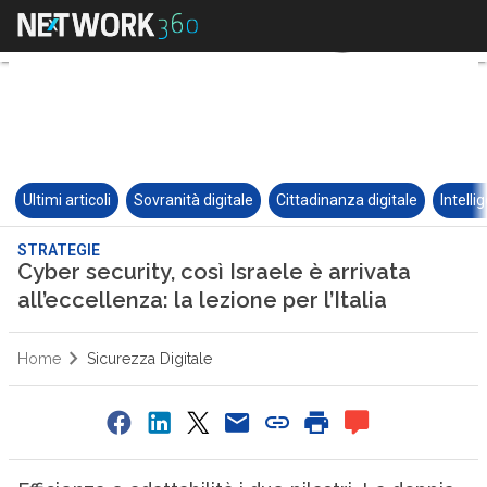
Ultimi articoli
Sovranità digitale
Cittadinanza digitale
Intelli
STRATEGIE
Cyber security, così Israele è arrivata
all’eccellenza: la lezione per l’Italia
Home
Sicurezza Digitale