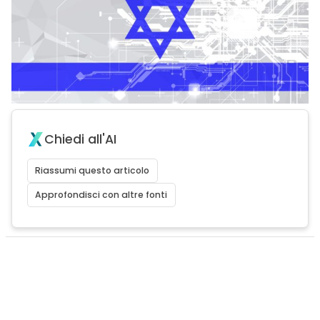
Chiedi all'AI
Riassumi questo articolo
Approfondisci con altre fonti