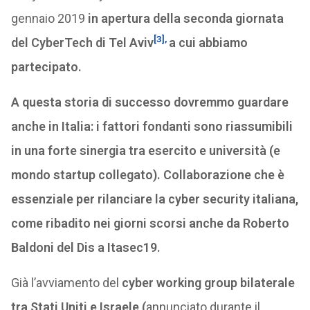
gennaio 2019
in apertura della seconda giornata
[3],
del CyberTech di Tel Aviv
a cui abbiamo
partecipato.
A questa storia di successo dovremmo guardare
anche in Italia: i fattori fondanti sono riassumibili
in una forte sinergia tra esercito e università (e
mondo startup collegato). Collaborazione che è
essenziale per rilanciare la cyber security italiana,
come ribadito nei giorni scorsi anche da Roberto
Baldoni del Dis a Itasec19.
Già l’avviamento del
cyber working group bilaterale
tra Stati Uniti e Israele (
annunciato durante il