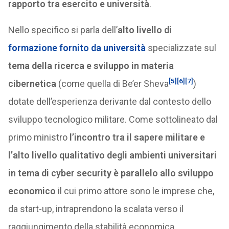
rapporto tra esercito e università
.
Nello specifico si parla dell’
alto livello di
formazione fornito da università
specializzate sul
tema della ricerca e sviluppo in materia
[5]
[6]
[7]
cibernetica
(come quella di Be’er Sheva
)
dotate dell’esperienza derivante dal contesto dello
sviluppo tecnologico militare. Come sottolineato dal
primo ministro
l’incontro tra il sapere militare e
l’alto livello qualitativo degli ambienti universitari
in tema di cyber security è parallelo allo sviluppo
economico
il cui primo attore sono le imprese che,
da start-up, intraprendono la scalata verso il
raggiungimento della stabilità economica.