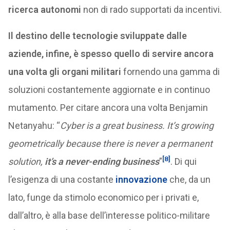
ricerca autonomi
non di rado supportati da incentivi.
Il destino delle tecnologie sviluppate dalle
aziende, infine, è spesso quello di servire ancora
una volta gli organi militari
fornendo una gamma di
soluzioni costantemente aggiornate e in continuo
mutamento. Per citare ancora una volta Benjamin
Netanyahu: “
Cyber is a great business. It’s growing
geometrically because there is never a permanent
[8]
solution,
it’s a never-ending business
”
. Di qui
l’esigenza di una costante
innovazione
che, da un
lato, funge da stimolo economico per i privati e,
dall’altro, è alla base dell’interesse politico-militare