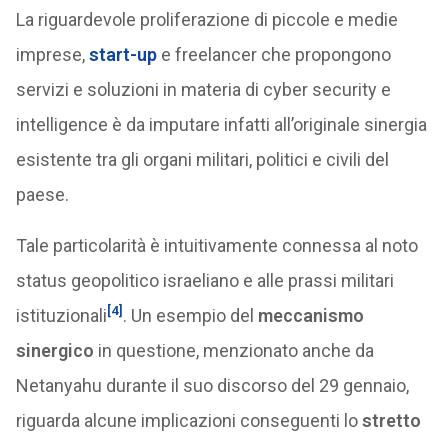
La riguardevole proliferazione di piccole e medie
imprese,
start-up
e freelancer che propongono
servizi e soluzioni in materia di cyber security e
intelligence è da imputare infatti all’originale sinergia
esistente tra gli organi militari, politici e civili del
paese.
Tale particolarità è intuitivamente connessa al noto
status geopolitico israeliano e alle prassi militari
[4]
istituzionali
. Un esempio del
meccanismo
sinergico
in questione, menzionato anche da
Netanyahu durante il suo discorso del 29 gennaio,
riguarda alcune implicazioni conseguenti lo
stretto