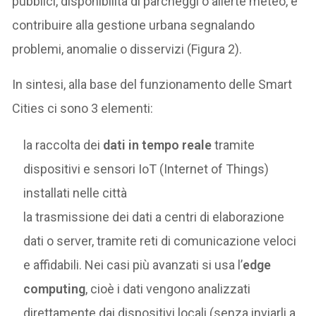
pubblici, disponibilità di parcheggi o allerte meteo, e
contribuire alla gestione urbana segnalando
problemi, anomalie o disservizi (Figura 2).
In sintesi, alla base del funzionamento delle Smart
Cities ci sono 3 elementi:
la raccolta dei
dati in tempo reale
tramite
dispositivi e sensori IoT (Internet of Things)
installati nelle città
la trasmissione dei dati a centri di elaborazione
dati o server, tramite reti di comunicazione veloci
e affidabili. Nei casi più avanzati si usa l’
edge
computing
, cioè i dati vengono analizzati
direttamente dai dispositivi locali (senza inviarli a