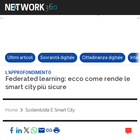
Ultimi articoli
Sovranità digitale
Cittadinanza digitale
Intel
L'APPROFONDIMENTO
Federated learning: ecco come rende le
smart city più sicure
Home
Sostenibilità E Smart City