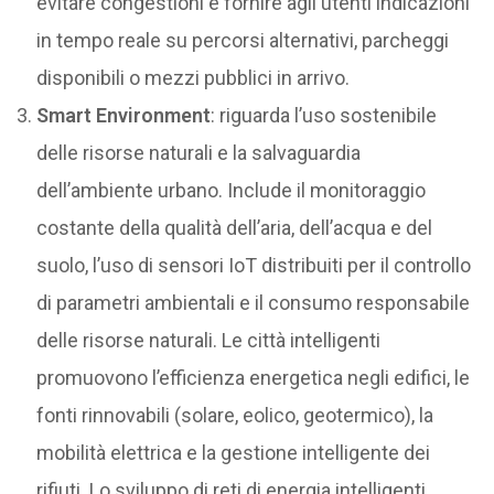
evitare congestioni e fornire agli utenti indicazioni
in tempo reale su percorsi alternativi, parcheggi
disponibili o mezzi pubblici in arrivo.
Smart Environment
: riguarda l’uso sostenibile
delle risorse naturali e la salvaguardia
dell’ambiente urbano. Include il monitoraggio
costante della qualità dell’aria, dell’acqua e del
suolo, l’uso di sensori IoT distribuiti per il controllo
di parametri ambientali e il consumo responsabile
delle risorse naturali. Le città intelligenti
promuovono l’efficienza energetica negli edifici, le
fonti rinnovabili (solare, eolico, geotermico), la
mobilità elettrica e la gestione intelligente dei
rifiuti. Lo sviluppo di reti di energia intelligenti