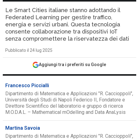
Le Smart Cities italiane stanno adottando il
Federated Learning per gestire traffico,
energia e servizi urbani. Questa tecnologia
consente collaborazione tra dispositivi IoT
senza compromettere la riservatezza dei dati
Pubblicato il 24 lug 2025
Aggiungi tra i preferiti su Google
Francesco Piccialli
Dipartimento di Matematica e Applicazioni "R. Caccioppoli",
Università degli Studi di Napoli Federico II, Fondatore e
Direttore Scientifico del laboratorio e gruppo di ricerca
M.O.D.A.L. – Mathematical mOdelling and Data AnaLysis
Martina Savoia
Dipartimento di Matematica e Applicazioni "R. Caccioppoli",