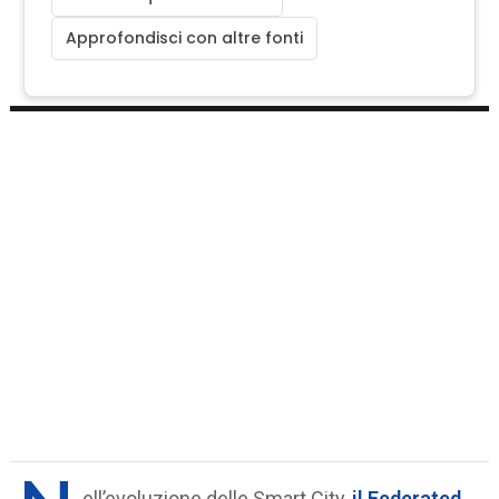
Approfondisci con altre fonti
ell’evoluzione delle Smart City,
il Federated