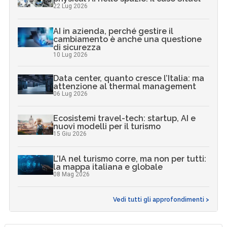
22 Lug 2026
AI in azienda, perché gestire il
cambiamento è anche una questione
di sicurezza
10 Lug 2026
Data center, quanto cresce l’Italia: ma
attenzione al thermal management
06 Lug 2026
Ecosistemi travel-tech: startup, AI e
nuovi modelli per il turismo
15 Giu 2026
L’IA nel turismo corre, ma non per tutti:
la mappa italiana e globale
08 Mag 2026
Vedi tutti gli approfondimenti >