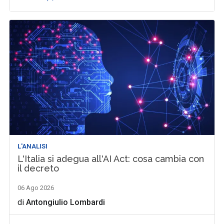
L'ANALISI
L'Italia si adegua all'AI Act: cosa cambia con
il decreto
06 Ago 2026
di
Antongiulio Lombardi