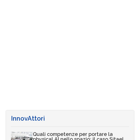
InnovAttori
Quali competenze per portare la
physical AI nello spazio: il caso Sitael