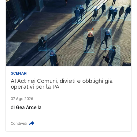
SCENARI
AI Act nei Comuni, divieti e obblighi già
operativi per la PA
07 Ago 2026
di
Gea Arcella
Condividi