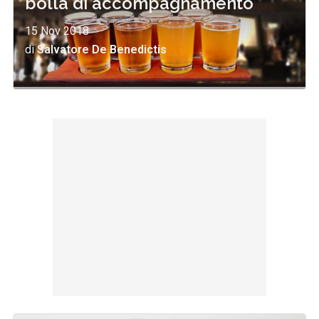
bolla di accompagnamento
15 Nov 2018
di
Salvatore De Benedictis