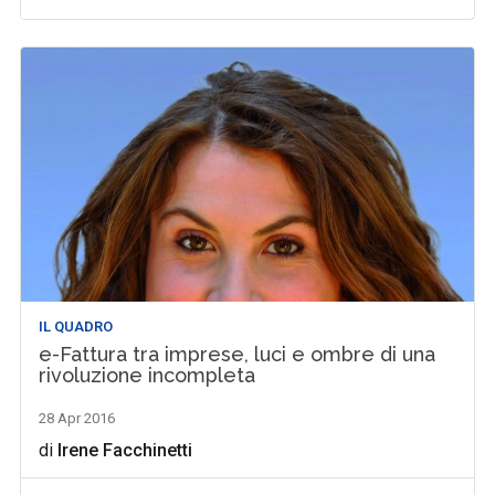
IL QUADRO
e-Fattura tra imprese, luci e ombre di una
rivoluzione incompleta
28 Apr 2016
di
Irene Facchinetti