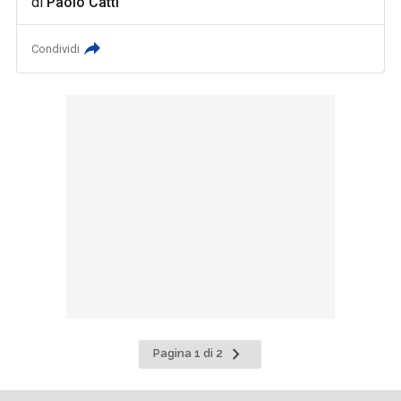
di
Paolo Catti
Condividi
Pagina
Pagina 1 di 2
successiva