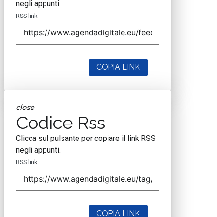
negli appunti.
RSS link
COPIA LINK
close
Codice Rss
Clicca sul pulsante per copiare il link RSS
negli appunti.
RSS link
COPIA LINK