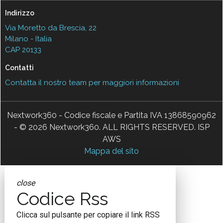
Indirizzo
Via Moretto da Brescia, 22
Milano - Italia
CAP 20133
Contatti
Contatta il nostro team per maggiori informazioni
Nextwork360 - Codice fiscale e Partita IVA 13868590962
- © 2026 Nextwork360. ALL RIGHTS RESERVED. ISP
AWS
Mappa del sito
close
Codice Rss
Clicca sul pulsante per copiare il link RSS