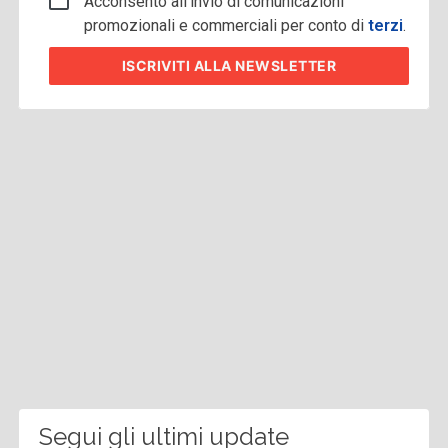
Acconsento all'invio di comunicazioni
promozionali e commerciali per conto di
terzi
.
ISCRIVITI
ALLA NEWSLETTER
Segui gli ultimi update