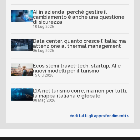
AI in azienda, perché gestire il
cambiamento è anche una questione
di sicurezza
10 Lug 2026
Data center, quanto cresce l’Italia: ma
attenzione al thermal management
06 Lug 2026
Ecosistemi travel-tech: startup, AI e
nuovi modelli per il turismo
15 Giu 2026
L’IA nel turismo corre, ma non per tutti:
la mappa italiana e globale
08 Mag 2026
Vedi tutti gli approfondimenti >