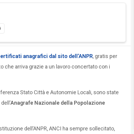
i
ertificati
anagrafici
dal sito dell’ANPR
, gratis per
to che arriva grazie a un lavoro concertato con i
onferenza Stato Città e Autonomie Locali, sono state
dell’
Anagrafe Nazionale della Popolazione
’istituzione dell’ANPR, ANCI ha sempre sollecitato,