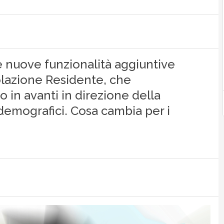
 nuove funzionalità aggiuntive
olazione Residente, che
 in avanti in direzione della
 demografici. Cosa cambia per i