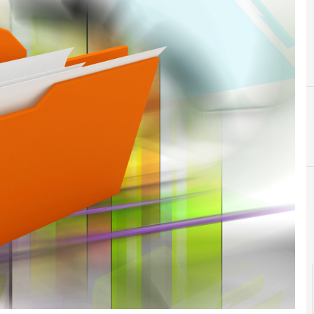
pagopa