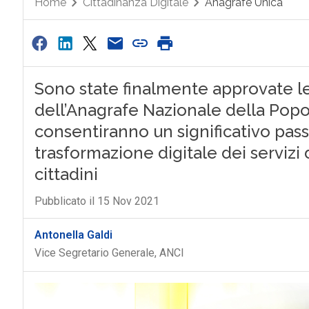
Home
Cittadinanza Digitale
Anagrafe Unica
Sono state finalmente approvate le
dell’Anagrafe Nazionale della Pop
consentiranno un significativo passo
trasformazione digitale dei servizi
cittadini
Pubblicato il 15 Nov 2021
Antonella Galdi
Vice Segretario Generale, ANCI