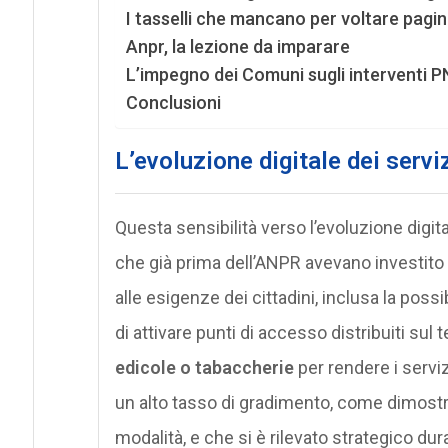
I tasselli che mancano per voltare pagi
Anpr, la lezione da imparare
L’impegno dei Comuni sugli interventi 
Conclusioni
L’evoluzione digitale dei servi
Questa sensibilità verso l’evoluzione digi
che già prima dell’ANPR avevano investito r
alle esigenze dei cittadini, inclusa la possi
di attivare punti di accesso distribuiti sul 
edicole o tabaccherie
per rendere i serviz
un alto tasso di gradimento, come dimostra
modalità, e che si è rilevato strategico du