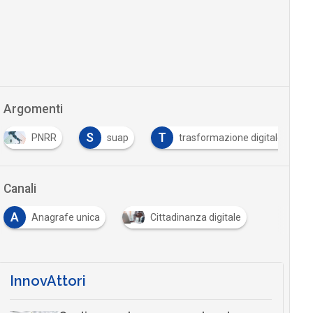
Argomenti
S
T
PNRR
suap
trasformazione digitale
Canali
A
Anagrafe unica
Cittadinanza digitale
InnovAttori