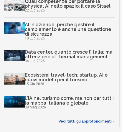
Quali competenze per portare la
physical AI nello spazio: il caso Sitael
22 Lug 2026
AI in azienda, perché gestire il
cambiamento è anche una questione
di sicurezza
10 Lug 2026
Data center, quanto cresce l’Italia: ma
attenzione al thermal management
06 Lug 2026
Ecosistemi travel-tech: startup, AI e
nuovi modelli per il turismo
15 Giu 2026
L’IA nel turismo corre, ma non per tutti:
la mappa italiana e globale
08 Mag 2026
Vedi tutti gli approfondimenti >