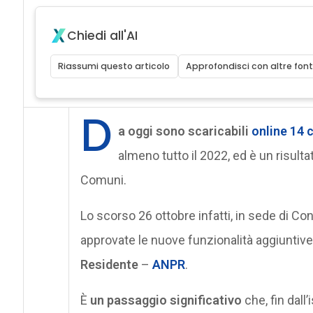
Chiedi all'AI
Riassumi questo articolo
Approfondisci con altre font
D
a oggi sono scaricabili
online 14 c
almeno tutto il 2022, ed è un risulta
Comuni.
Lo scorso 26 ottobre infatti, in sede di C
approvate le nuove funzionalità aggiuntive 
Residente
–
ANPR
.
È
un passaggio significativo
che, fin dall