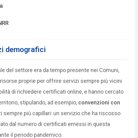
na
PNRR
zi demografici
tale del settore era da tempo presente nei Comuni,
isorse proprie per offrire servizi sempre più vicini
bilità di richiedere certificati online, e hanno cercato
territorio, stipulando, ad esempio,
convenzioni con
i sempre più capillari: un servizio che ha riscosso
to dal numero di certificati emessi in questa
rante il periodo pandemico.