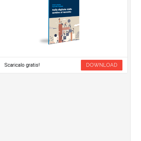
Scaricalo gratis!
DOWNLOAD