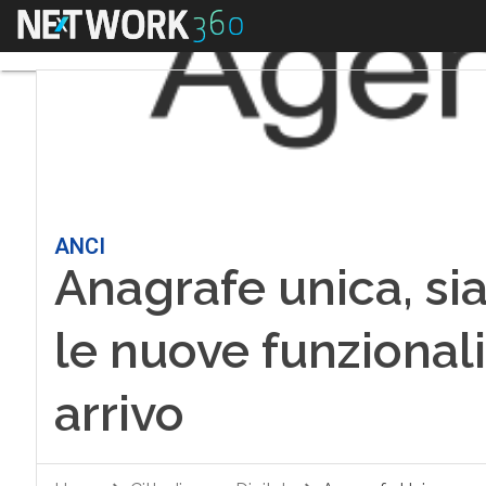
Menu
ANCI
Anagrafe unica, si
le nuove funzionalit
arrivo