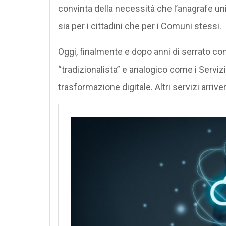
convinta della necessità che l’anagrafe 
sia per i cittadini che per i Comuni stessi.
Oggi, finalmente e dopo anni di serrato con
“tradizionalista” e analogico come i Serviz
trasformazione digitale. Altri servizi arriv