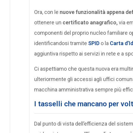
Ora, con le
nuove funzionalità appena def
ottenere un
certificato anagrafico,
via em
componenti del proprio nucleo familiare o
identificandosi tramite
SPID
o la
Carta d’I
aggiuntiva rispetto ai servizi in rete e a sp
Ci aspettiamo che questa nuova era multi
ulteriormente gli accessi agli uffici comuna
macchina amministrativa sempre più effici
I tasselli che mancano per vol
Dal punto di vista dell’efficienza del si