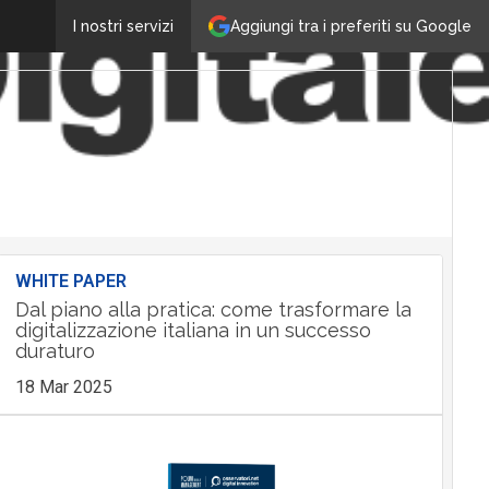
Aggiungi tra i preferiti su Google
I nostri servizi
WHITE PAPER
Dal piano alla pratica: come trasformare la
digitalizzazione italiana in un successo
duraturo
18 Mar 2025