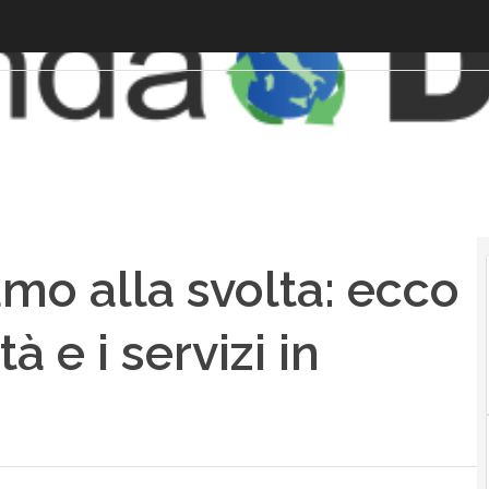
amo alla svolta: ecco
à e i servizi in