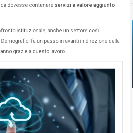
unica dovesse contenere
servizi a valore aggiunto
fronto istituzionale, anche un settore così
i Demografici fa un passo in avanti in direzione della
eranno grazie a questo lavoro.