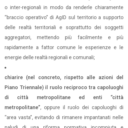
o inter-regionali in modo da renderle chiaramente
“braccio operativo” di AgID sul territorio a supporto
delle realtà territoriali e soprattutto dei soggetti
aggregatori, mettendo più facilmente e più
rapidamente a fattor comune le esperienze e le
energie delle realtà regionali e comunali;
chiarire (nel concreto, rispetto alle azioni del
Piano Triennale) il ruolo reciproco tra capoluoghi
di città metropolitane ed enti “città
metropolitane”
, oppure il ruolo dei capoluoghi di
“area vasta”, evitando di rimanere impantanati nelle
paludi di una riforma normativa incompiuta e