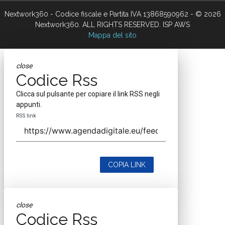
Nextwork360 - Codice fiscale e Partita IVA 13868590962 - © 2026
Nextwork360. ALL RIGHTS RESERVED. ISP AWS
Mappa del sito
close
Codice Rss
Clicca sul pulsante per copiare il link RSS negli
appunti.
RSS link
COPIA LINK
close
Codice Rss