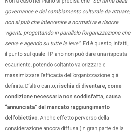
Non a caso nel Piano si precisa che
“Sul tema della
governance e del cambiamento culturale da attuare,
non si può che intervenire a normativa e risorse
vigenti, progettando in parallelo l’organizzazione che
serve e agendo su tutte le leve”.
Ed è questo, infatti,
il punto sul quale il Piano non può dare una risposta
esauriente, potendo soltanto valorizzare e
massimizzare l’efficacia dell’organizzazione già
definita. D’altro canto,
rischia di diventare, come
condizione necessaria non soddisfatta, causa
“annunciata” del mancato raggiungimento
dell’obiettivo
. Anche effetto perverso della
considerazione ancora diffusa (in gran parte della