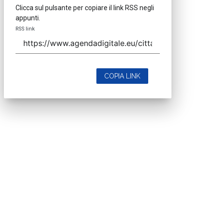
Clicca sul pulsante per copiare il link RSS negli
appunti.
RSS link
COPIA LINK