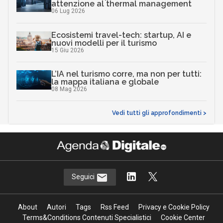
attenzione al thermal management
06 Lug 2026
Ecosistemi travel-tech: startup, AI e
nuovi modelli per il turismo
15 Giu 2026
L’IA nel turismo corre, ma non per tutti:
la mappa italiana e globale
08 Mag 2026
Vedi tutti gli approfondimenti >
Seguici
About
Autori
Tags
Rss Feed
Privacy e Cookie Policy
Terms&Conditions Contenuti Specialistici
Cookie Center