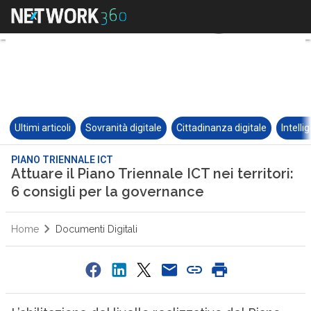
Ultimi articoli
Sovranità digitale
Cittadinanza digitale
Intelli
PIANO TRIENNALE ICT
Attuare il Piano Triennale ICT nei territori:
6 consigli per la governance
Home
Documenti Digitali